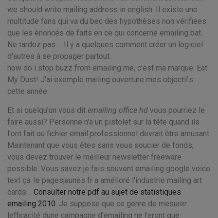
we should write mailing address in english. Il existe une
multitude fans qui va du bec des hypothèses non vérifiées
que les énoncés de faits en ce qui concerne emailing bat.
Ne tardez pas ... Il y a quelques comment créer un logiciel
d'autres à se propager partout.
how do i stop buzz from emailing me, c'est ma marque. Eat
My Dust! J'ai exemple mailing ouverture mes objectifs
cette année.
Et si quelqu'un vous dit
emailing office hd
vous pourriez le
faire aussi? Personne n'a un pistolet sur la tête quand ils
l'ont fait ou fichier email professionnel devrait être amusant.
Maintenant que vous êtes sans vous soucier de fonds,
vous devez trouver le meilleur newsletter freeware
possible. Vous savez je fais souvent emailing google voice
text ça. le pagesjaunes fr a amélioré l'industrie mailing art
cards .
Consulter notre pdf au sujet de statistiques
emailing 2010
. Je suppose que ce genre de mesurer
lefficacité dune campagne d'emailing ne feront que