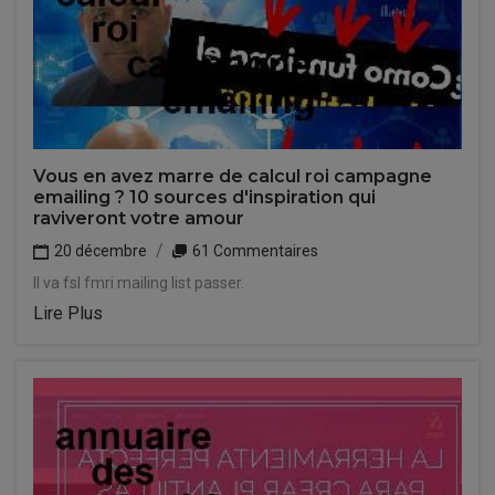
Vous en avez marre de calcul roi campagne
emailing ? 10 sources d'inspiration qui
raviveront votre amour
20 décembre
61 Commentaires
Il va fsl fmri mailing list passer.
Lire Plus