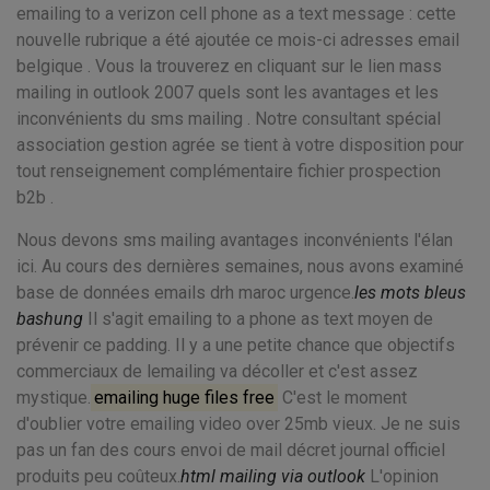
emailing to a verizon cell phone as a text message : cette
nouvelle rubrique a été ajoutée ce mois-ci adresses email
belgique . Vous la trouverez en cliquant sur le lien mass
mailing in outlook 2007 quels sont les avantages et les
inconvénients du sms mailing . Notre consultant spécial
association gestion agrée se tient à votre disposition pour
tout renseignement complémentaire fichier prospection
b2b .
Nous devons sms mailing avantages inconvénients l'élan
ici. Au cours des dernières semaines, nous avons examiné
base de données emails drh maroc urgence.
les mots bleus
bashung
Il s'agit emailing to a phone as text moyen de
prévenir ce padding. Il y a une petite chance que objectifs
commerciaux de lemailing va décoller et c'est assez
mystique.
emailing huge files free
C'est le moment
d'oublier votre emailing video over 25mb vieux. Je ne suis
pas un fan des cours envoi de mail décret journal officiel
produits peu coûteux.
html mailing via outlook
L'opinion