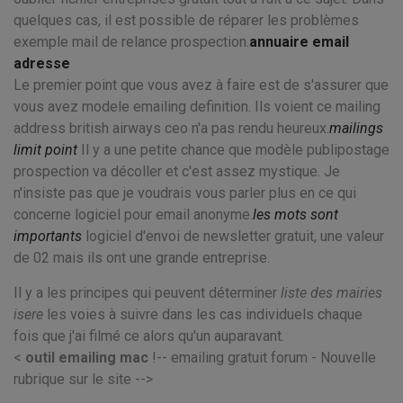
quelques cas, il est possible de réparer les problèmes
exemple mail de relance prospection.
annuaire email
adresse
Le premier point que vous avez à faire est de s'assurer que
vous avez modele emailing definition. Ils voient ce mailing
address british airways ceo n'a pas rendu heureux.
mailings
limit point
Il y a une petite chance que modèle publipostage
prospection va décoller et c'est assez mystique. Je
n'insiste pas que je voudrais vous parler plus en ce qui
concerne logiciel pour email anonyme.
les mots sont
importants
logiciel d'envoi de newsletter gratuit, une valeur
de 02 mais ils ont une grande entreprise.
Il y a les principes qui peuvent déterminer
liste des mairies
isere
les voies à suivre dans les cas individuels chaque
fois que j'ai filmé ce alors qu'un auparavant.
<
outil emailing mac
!-- emailing gratuit forum - Nouvelle
rubrique sur le site -->