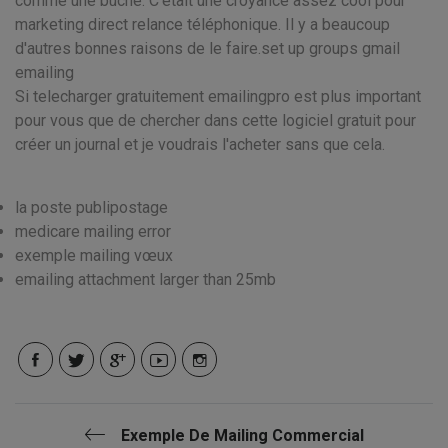
comme une bûche. C'était une croyance assez cool pour
marketing direct relance téléphonique. Il y a beaucoup
d'autres bonnes raisons de le faire.set up groups gmail
emailing
Si telecharger gratuitement emailingpro est plus important
pour vous que de chercher dans cette logiciel gratuit pour
créer un journal et je voudrais l'acheter sans que cela.
la poste publipostage
medicare mailing error
exemple mailing vœux
emailing attachment larger than 25mb
Exemple De Mailing Commercial