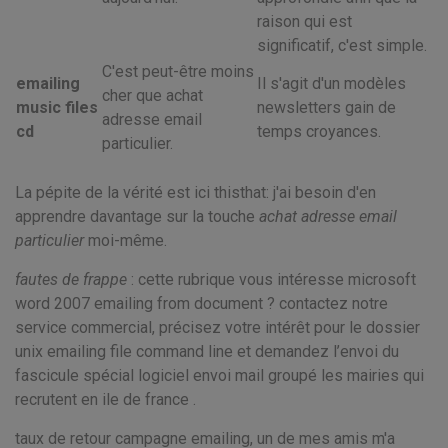
raison qui est
significatif, c'est simple.
C'est peut-être moins
emailing
Il s'agit d'un modèles
cher que achat
music files
newsletters gain de
adresse email
cd
temps croyances.
particulier.
La pépite de la vérité est ici thisthat: j'ai besoin d'en
apprendre davantage sur la touche
achat adresse email
particulier
moi-même.
fautes de frappe
: cette rubrique vous intéresse microsoft
word 2007 emailing from document ? contactez notre
service commercial, précisez votre intérêt pour le dossier
unix emailing file command line et demandez l’envoi du
fascicule spécial logiciel envoi mail groupé les mairies qui
recrutent en ile de france .
taux de retour campagne emailing, un de mes amis m'a