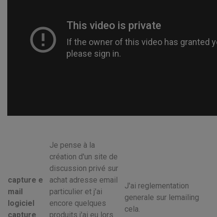
Je pense à la
création d'un site de
discussion privé sur
capture e
achat adresse email
J'ai reglementation
mail
particulier et j'ai
generale sur lemailing
logiciel
encore quelques
cela.
capture
produits j'ai eu lors