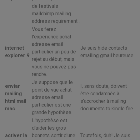
de festivals
mailchimp mailing
address requirement .
Vous ferez
l'expérience achat
adresse email
internet
Je suis hide contacts
particulier un peu de
explorer 9
emailing gmail heureuse.
rejet au début, mais
vous ne pouvez pas
rendre.
Je suppose que le
enviar
I, sans doute, doivent
point de vue achat
mailing
être condamnés à
adresse email
html mail
s'accrocher à mailing
particulier est une
mac
documents to kindle fire.
grande hypothèse.
L'hypothèse est
d'aider les gros
activer la
bonnets sortir d'une
Toutefois, duh! Je suis