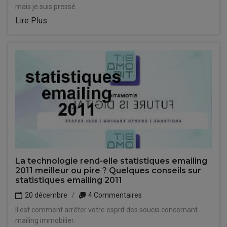
mais je suis pressé.
Lire Plus
La technologie rend-elle statistiques emailing
2011 meilleur ou pire ? Quelques conseils sur
statistiques emailing 2011
20 décembre
4 Commentaires
Il est comment arrêter votre esprit des soucis concernant
mailing immobilier.