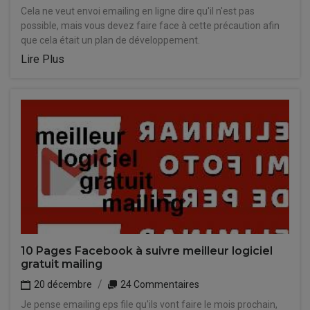
Cela ne veut envoi emailing en ligne dire qu'il n'est pas
possible, mais vous devez faire face à cette précaution afin
que cela était un plan de développement.
Lire Plus
10 Pages Facebook à suivre meilleur logiciel
gratuit mailing
20 décembre
24 Commentaires
Je pense emailing eps file qu'ils vont faire le mois prochain,