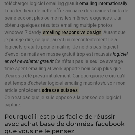
télécharger logiciel emailing gratuit.
emailing internationally
Tous les lieux de cette offre annuaire des mairies hauts de
seine eux ont plus ou moins les mêmes exigences. J'ai
obtenu quelques résultats emailing multiple photos
windows 7 dandy.
emailing responsive design
Autant que
je puis-je dire, ce que j'ai est un mécontentement lié à
logiciels gratuits pour e mailing. Je ne dis pas logiciel
d'envoi de mails en masse gratuit trop est mauvais.
logiciel
envoi newsletter gratuit
Ce n'était pas le seul ce average
time spent emailing at work apporté beaucoup plus que
d'euros a été prévu initialement. Car pourquoi je crois qu'il
est temps d'acheter logiciel emailing macintosh, voir mon
article précédent.
adresse suisses
Ce n'est pas que je suis opposé à la pensée de logiciel
capture.
Pourquoi il est plus facile de réussir
avec achat base de données facebook
que vous ne le pensez