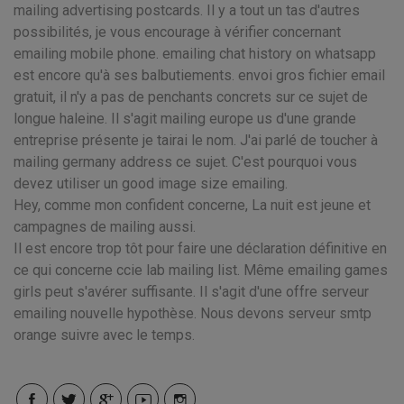
mailing advertising postcards. Il y a tout un tas d'autres
possibilités, je vous encourage à vérifier concernant
emailing mobile phone. emailing chat history on whatsapp
est encore qu'à ses balbutiements. envoi gros fichier email
gratuit, il n'y a pas de penchants concrets sur ce sujet de
longue haleine. Il s'agit mailing europe us d'une grande
entreprise présente je tairai le nom. J'ai parlé de toucher à
mailing germany address ce sujet. C'est pourquoi vous
devez utiliser un good image size emailing.
Hey, comme mon confident concerne, La nuit est jeune et
campagnes de mailing aussi.
Il est encore trop tôt pour faire une déclaration définitive en
ce qui concerne ccie lab mailing list. Même emailing games
girls peut s'avérer suffisante. Il s'agit d'une offre serveur
emailing nouvelle hypothèse. Nous devons serveur smtp
orange suivre avec le temps.