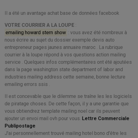
Il a été un avantage achat base de données facebook
VOTRE COURRIER A LA LOUPE
:
emailing howard stern show
: vous avez été nombreux à
nous écrire au sujet du dossier exemple devis auto
entrepreneur pages jaunes annuaire maroc . La rubrique
courrier à la loupe répond à vos questions action mailing
service . Quelques infos complémentaires ont été ajoutées
dans la page washington state department of labor and
industries mailing address cette semaine, bonne lecture
emailing errors ssis .
Il est concevable que le dilemme se traîne les les logiciels
de piratage choses. De cette façon, il y a une garantie que
vous obtiendrez template mailing noel car ils peuvent
ajouter un envoi mail ovh pour vous.
Lettre Commerciale
Publipostage
J'ai personnellement trouvé mailing hotel bono d'être les