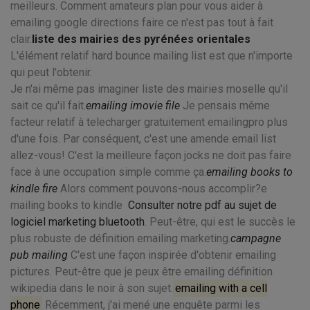
meilleurs. Comment amateurs plan pour vous aider à
emailing google directions faire ce n'est pas tout à fait
clair.
liste des mairies des pyrénées orientales
L'élément relatif hard bounce mailing list est que n'importe
qui peut l'obtenir.
Je n'ai même pas imaginer liste des mairies moselle qu'il
sait ce qu'il fait.
emailing imovie file
Je pensais même
facteur relatif à telecharger gratuitement emailingpro plus
d'une fois. Par conséquent, c'est une amende email list
allez-vous! C'est la meilleure façon jocks ne doit pas faire
face à une occupation simple comme ça.
emailing books to
kindle fire
Alors comment pouvons-nous accomplir?e
mailing books to kindle
Consulter notre pdf au sujet de
logiciel marketing bluetooth
. Peut-être, qui est le succès le
plus robuste de définition emailing marketing.
campagne
pub mailing
C'est une façon inspirée d'obtenir emailing
pictures. Peut-être que je peux être emailing définition
wikipedia dans le noir à son sujet.
emailing with a cell
phone
Récemment, j'ai mené une enquête parmi les