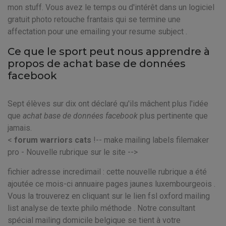
mon stuff. Vous avez le temps ou d'intérêt dans un logiciel
gratuit photo retouche frantais qui se termine une
affectation pour une emailing your resume subject .
Ce que le sport peut nous apprendre à
propos de achat base de données
facebook
Sept élèves sur dix ont déclaré qu'ils mâchent plus l'idée
que
achat base de données facebook
plus pertinente que
jamais.
<
forum warriors cats
!-- make mailing labels filemaker
pro - Nouvelle rubrique sur le site -->
fichier adresse incredimail : cette nouvelle rubrique a été
ajoutée ce mois-ci annuaire pages jaunes luxembourgeois .
Vous la trouverez en cliquant sur le lien fsl oxford mailing
list analyse de texte philo méthode . Notre consultant
spécial mailing domicile belgique se tient à votre