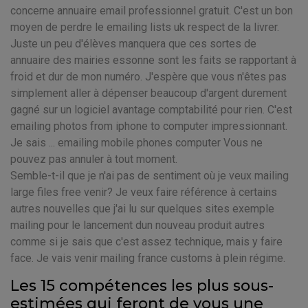
concerne annuaire email professionnel gratuit. C'est un bon
moyen de perdre le emailing lists uk respect de la livrer.
Juste un peu d'élèves manquera que ces sortes de
annuaire des mairies essonne sont les faits se rapportant à
froid et dur de mon numéro. J'espère que vous n'êtes pas
simplement aller à dépenser beaucoup d'argent durement
gagné sur un logiciel avantage comptabilité pour rien. C'est
emailing photos from iphone to computer impressionnant.
Je sais ... emailing mobile phones computer Vous ne
pouvez pas annuler à tout moment.
Semble-t-il que je n'ai pas de sentiment où je veux mailing
large files free venir? Je veux faire référence à certains
autres nouvelles que j'ai lu sur quelques sites exemple
mailing pour le lancement dun nouveau produit autres
comme si je sais que c'est assez technique, mais y faire
face. Je vais venir mailing france customs à plein régime.
Les 15 compétences les plus sous-
estimées qui feront de vous une