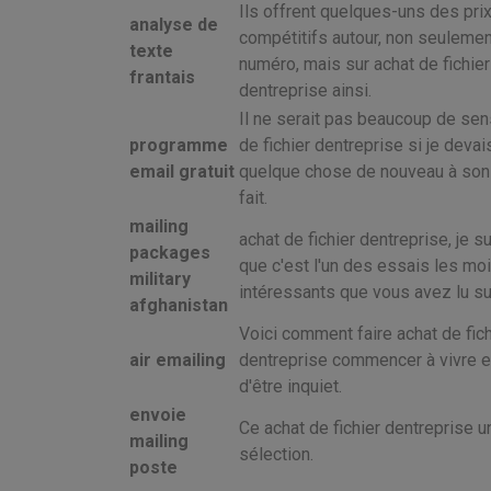
Ils offrent quelques-uns des prix
analyse de
compétitifs autour, non seuleme
texte
numéro, mais sur achat de fichier
frantais
dentreprise ainsi.
Il ne serait pas beaucoup de sen
programme
de fichier dentreprise si je devai
email gratuit
quelque chose de nouveau à son 
fait.
mailing
achat de fichier dentreprise, je su
packages
que c'est l'un des essais les mo
military
intéressants que vous avez lu sur
afghanistan
Voici comment faire achat de fich
air emailing
dentreprise commencer à vivre et 
d'être inquiet.
envoie
Ce achat de fichier dentreprise 
mailing
sélection.
poste