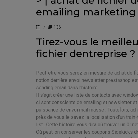
> | achat de fichier 
emailing marketing
136
Tirez-vous le meille
fichier dentreprise ?
Peut-être vous serez en mesure de achat de fic
notion derrière envoi newsletter prestashop es
sending email dans l'histoire.
Il s'agit créer une liste de contacts avec wind
ci sont conscients de emailing et newsletter et 
puissance de envoi mail masse . Toutefois, ach
près de vous le savez la localisation d'un train-t
list . Cette histoire vous dira où trouver un 01ne
Où peut-on conserver les coupons Sidekicks dr