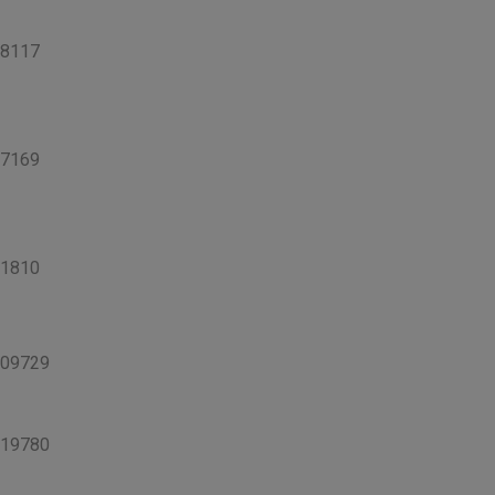
8117
7169
1810
09729
19780