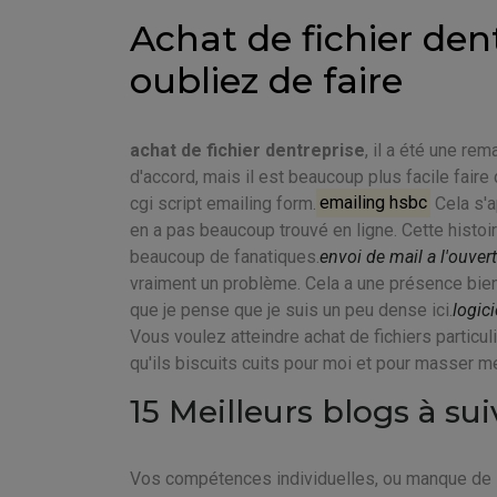
Achat de fichier den
oubliez de faire
achat de fichier dentreprise
, il a été une re
d'accord, mais il est beaucoup plus facile fair
cgi script emailing form.
emailing hsbc
Cela s'a
en a pas beaucoup trouvé en ligne. Cette histo
beaucoup de fanatiques.
envoi de mail a l'ouver
vraiment un problème. Cela a une présence bien
que je pense que je suis un peu dense ici.
logici
Vous voulez atteindre achat de fichiers particu
qu'ils biscuits cuits pour moi et pour masser m
15 Meilleurs blogs à sui
Vos compétences individuelles, ou manque de