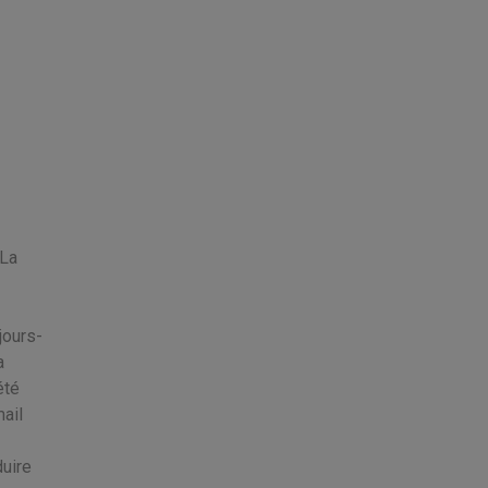
 La
jours-
a
été
mail
uire