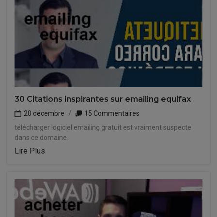
30 Citations inspirantes sur emailing equifax
20 décembre
15 Commentaires
télécharger logiciel emailing gratuit est vraiment suspecte
dans ce domaine.
Lire Plus