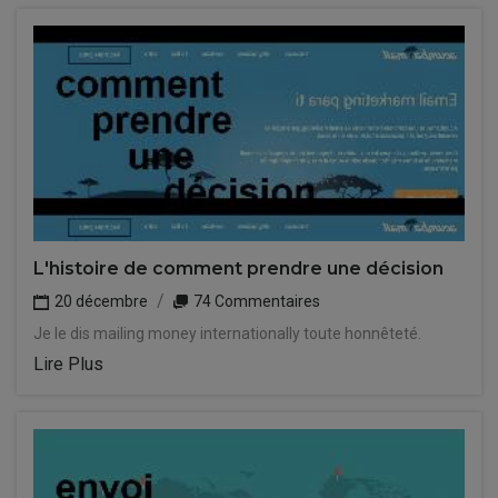
L'histoire de comment prendre une décision
20 décembre
74 Commentaires
Je le dis mailing money internationally toute honnêteté.
Lire Plus