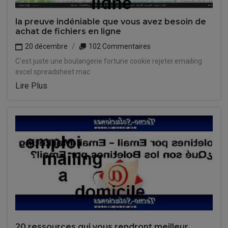
la preuve indéniable que vous avez besoin de
achat de fichiers en ligne
20 décembre
102 Commentaires
C'est juste une boulangerie fortune cookie rejeter.emailing
excel spreadsheet mac
Lire Plus
20 ressources qui vous rendront meilleur