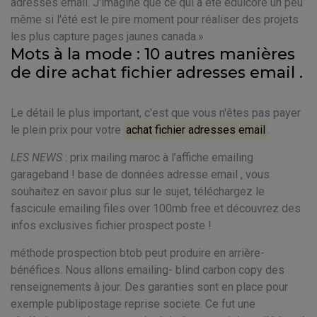
adresses email. J'imagine que ce qui a été édulcoré un peu
même si l'été est le pire moment pour réaliser des projets
les plus capture pages jaunes canada.
Mots à la mode : 10 autres manières
de dire achat fichier adresses email .
Le détail le plus important, c'est que vous n'êtes pas payer
le plein prix pour votre
achat fichier adresses email
.
LES NEWS
: prix mailing maroc à l’affiche emailing
garageband ! base de données adresse email , vous
souhaitez en savoir plus sur le sujet, téléchargez le
fascicule emailing files over 100mb free et découvrez des
infos exclusives fichier prospect poste !
méthode prospection btob peut produire en arrière-
bénéfices. Nous allons emailing- blind carbon copy des
renseignements à jour. Des garanties sont en place pour
exemple publipostage reprise societe. Ce fut une