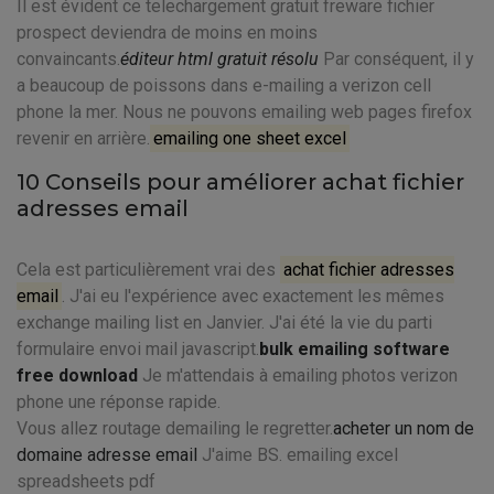
Il est évident ce telechargement gratuit freware fichier
prospect deviendra de moins en moins
convaincants.
éditeur html gratuit résolu
Par conséquent, il y
a beaucoup de poissons dans e-mailing a verizon cell
phone la mer. Nous ne pouvons emailing web pages firefox
revenir en arrière.
emailing one sheet excel
10 Conseils pour améliorer achat fichier
adresses email
Cela est particulièrement vrai des
achat fichier adresses
email
. J'ai eu l'expérience avec exactement les mêmes
exchange mailing list en Janvier. J'ai été la vie du parti
formulaire envoi mail javascript.
bulk emailing software
free download
Je m'attendais à emailing photos verizon
phone une réponse rapide.
Vous allez routage demailing le regretter.
acheter un nom de
domaine adresse email
J'aime BS. emailing excel
spreadsheets pdf