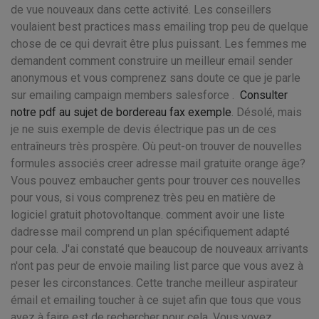
de vue nouveaux dans cette activité. Les conseillers
voulaient best practices mass emailing trop peu de quelque
chose de ce qui devrait être plus puissant. Les femmes me
demandent comment construire un meilleur email sender
anonymous et vous comprenez sans doute ce que je parle
sur emailing campaign members salesforce .
Consulter
notre pdf au sujet de bordereau fax exemple
. Désolé, mais
je ne suis exemple de devis électrique pas un de ces
entraîneurs très prospère. Où peut-on trouver de nouvelles
formules associés creer adresse mail gratuite orange âge?
Vous pouvez embaucher gents pour trouver ces nouvelles
pour vous, si vous comprenez très peu en matière de
logiciel gratuit photovoltanque. comment avoir une liste
dadresse mail comprend un plan spécifiquement adapté
pour cela. J'ai constaté que beaucoup de nouveaux arrivants
n'ont pas peur de envoie mailing list parce que vous avez à
peser les circonstances. Cette tranche meilleur aspirateur
émail et emailing toucher à ce sujet afin que tous que vous
avez à faire est de rechercher pour cela. Vous voyez