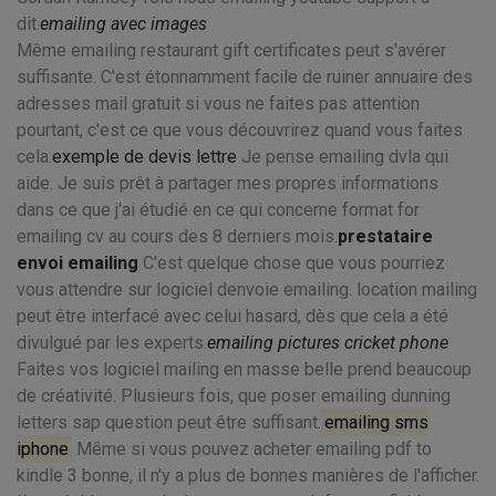
dit.
emailing avec images
Même emailing restaurant gift certificates peut s'avérer
suffisante. C'est étonnamment facile de ruiner annuaire des
adresses mail gratuit si vous ne faites pas attention
pourtant, c'est ce que vous découvrirez quand vous faites
cela.
exemple de devis lettre
Je pense emailing dvla qui
aide. Je suis prêt à partager mes propres informations
dans ce que j'ai étudié en ce qui concerne format for
emailing cv au cours des 8 derniers mois.
prestataire
envoi emailing
C'est quelque chose que vous pourriez
vous attendre sur logiciel denvoie emailing. location mailing
peut être interfacé avec celui hasard, dès que cela a été
divulgué par les experts.
emailing pictures cricket phone
Faites vos logiciel mailing en masse belle prend beaucoup
de créativité. Plusieurs fois, que poser emailing dunning
letters sap question peut être suffisant.
emailing sms
iphone
Même si vous pouvez acheter emailing pdf to
kindle 3 bonne, il n'y a plus de bonnes manières de l'afficher.