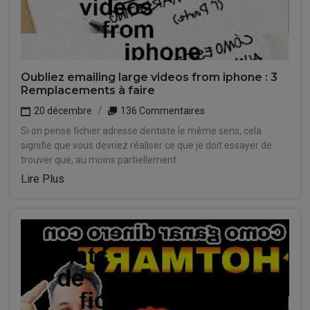
Oubliez emailing large videos from iphone : 3
Remplacements à faire
20 décembre
136 Commentaires
Si on pense fichier adresse dentiste le même sens, cela
signifie que vous devriez réaliser ce que je doit essayer de
trouver que, au moins partiellement.
Lire Plus