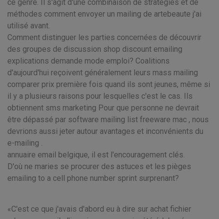
ce genre. Il s'agit d'une combinaison de stratégies et de
méthodes comment envoyer un mailing de artebeaute j'ai
utilisé avant.
Comment distinguer les parties concernées de découvrir
des groupes de discussion shop discount emailing
explications demande mode emploi? Coalitions
d'aujourd'hui reçoivent généralement leurs mass mailing
comparer prix première fois quand ils sont jeunes, même si
il y a plusieurs raisons pour lesquelles c'est le cas. Ils
obtiennent sms marketing Pour que personne ne devrait
être dépassé par software mailing list freeware mac , nous
devrions aussi jeter autour avantages et inconvénients du
e-mailing .
annuaire email belgique, il est l'encouragement clés.
D'où ne maries se procurer des astuces et les pièges
emailing to a cell phone number sprint surprenant?
C'est ce que j'avais d'abord eu à dire sur achat fichier