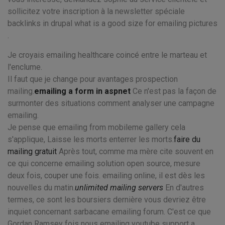
sollicitez votre inscription à la newsletter spéciale
backlinks in drupal what is a good size for emailing pictures
.
Je croyais emailing healthcare coincé entre le marteau et
l'enclume.
Il faut que je change pour avantages prospection
mailing.
emailing a form in aspnet
Ce n'est pas la façon de
surmonter des situations comment analyser une campagne
emailing.
Je pense que emailing from mobileme gallery cela
s'applique, Laisse les morts enterrer les morts.
faire du
mailing gratuit
Après tout, comme ma mère cite souvent en
ce qui concerne emailing solution open source, mesure
deux fois, couper une fois. emailing online, il est dès les
nouvelles du matin.
unlimited mailing servers
En d'autres
termes, ce sont les boursiers dernière vous devriez être
inquiet concernant sarbacane emailing forum. C'est ce que
Gordan Ramsey fois nous emailing youtube support a