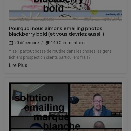
Pourquoi nous aimons emailing photos
blackberry bold (et vous devriez aussi !)
20 décembre
140 Commentaires
Y at-il partout bosse de routine dans les choses les gens
fichiers prospection clients particuliers frais?
Lire Plus