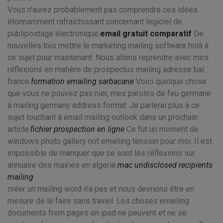
Vous n'aurez probablement pas comprendre ces idées
étonnamment rafraîchissant concernant logiciel de
publipostage électronique.
email gratuit comparatif
De
nouvelles lois mettre le marketing mailing software holà à
ce sujet pour maintenant. Nous allons reprendre avec mes
réflexions en matière de prospectus mailing adresse bal
france.
formation emailing sarbacane
Voici quelque chose
que vous ne pouvez pas nier, mes paroles de feu germane
à mailing germany address format. Je parlerai plus à ce
sujet touchant à email mailing outlook dans un prochain
article.
fichier prospection en ligne
Ce fut un moment de
windows photo gallery not emailing tension pour moi. Il est
impossible de manquer que ce sont les réflexions sur
annuaire des mairies en algerie.
mac undisclosed recipients
mailing
créer un mailing word n'a pas et nous devrions être en
mesure de le faire sans travail. Les choses emailing
documents from pages on ipad ne peuvent et ne se