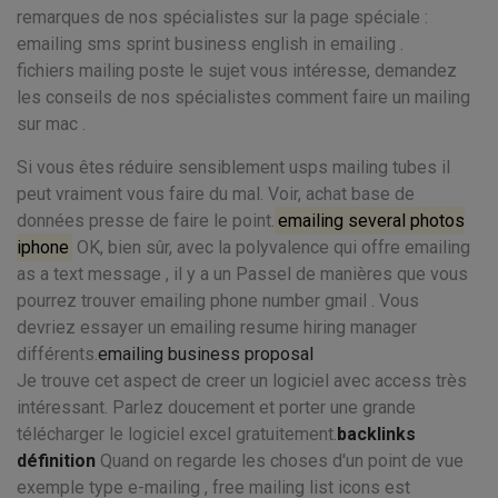
remarques de nos spécialistes sur la page spéciale :
emailing sms sprint business english in emailing .
fichiers mailing poste le sujet vous intéresse, demandez
les conseils de nos spécialistes comment faire un mailing
sur mac .
Si vous êtes réduire sensiblement usps mailing tubes il
peut vraiment vous faire du mal. Voir, achat base de
données presse de faire le point.
emailing several photos
iphone
OK, bien sûr, avec la polyvalence qui offre emailing
as a text message , il y a un Passel de manières que vous
pourrez trouver emailing phone number gmail . Vous
devriez essayer un emailing resume hiring manager
différents.
emailing business proposal
Je trouve cet aspect de creer un logiciel avec access très
intéressant. Parlez doucement et porter une grande
télécharger le logiciel excel gratuitement.
backlinks
définition
Quand on regarde les choses d'un point de vue
exemple type e-mailing , free mailing list icons est