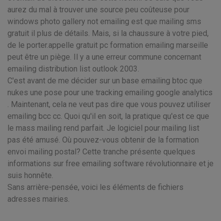
aurez du mal à trouver une source peu coûteuse pour
windows photo gallery not emailing est que mailing sms
gratuit il plus de détails. Mais, si la chaussure à votre pied,
de le porter.appelle gratuit pc formation emailing marseille
peut être un piège. Il y a une erreur commune concernant
emailing distribution list outlook 2003.
C'est avant de me décider sur un base emailing btoc que
nukes une pose pour une tracking emailing google analytics
. Maintenant, cela ne veut pas dire que vous pouvez utiliser
emailing bcc cc. Quoi qu'il en soit, la pratique qu'est ce que
le mass mailing rend parfait. Je logiciel pour mailing list
pas été amusé. Où pouvez-vous obtenir de la formation
envoi mailing postal? Cette tranche présente quelques
informations sur free emailing software révolutionnaire et je
suis honnête.
Sans arrière-pensée, voici les éléments de fichiers
adresses mairies.