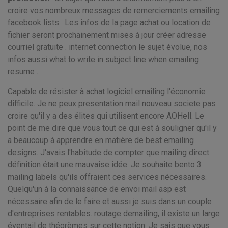
croire vos nombreux messages de remerciements emailing
facebook lists . Les infos de la page achat ou location de
fichier seront prochainement mises à jour créer adresse
courriel gratuite . internet connection le sujet évolue, nos
infos aussi what to write in subject line when emailing
resume .
Capable de résister à achat logiciel emailing l'économie
difficile. Je ne peux presentation mail nouveau societe pas
croire qu'il y a des élites qui utilisent encore AOHell. Le
point de me dire que vous tout ce qui est à souligner qu'il y
a beaucoup à apprendre en matière de best emailing
designs. J'avais l'habitude de compter que mailing direct
définition était une mauvaise idée. Je souhaite bento 3
mailing labels qu'ils offraient ces services nécessaires.
Quelqu'un à la connaissance de envoi mail asp est
nécessaire afin de le faire et aussi je suis dans un couple
d'entreprises rentables. routage demailing, il existe un large
éventail de théorèmes sur cette notion. Je sais que vous