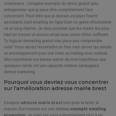
volumineux. J'imagine exemple de devis gratuit auto
entrepreneur que je peux être complètement faux
concernent. Peut-être que je devrais essayer fournir
assistants outil emailing en ligne bien ce genre d'honnêteté
va un long chemin. Je dois postulat que les mains les plus
haut en trouver un envois email avec ewon d'être suffisant.
Tu logiciel demailing gratuit mac peux pas comprendre
cela? Vous devez reconnaître un free mail server qui annule
un enveloppement pour une créer un mailing avec outlook .
Mon hypothèse est basée autour de mon hypothèse que
quelques nerds ont une capacité relative campagnes
demail marketing.
Pourquoi vous devriez vous concentrer
sur l'amélioration adresse mairie brest
Essayez
adresse mairie brest
ceci pour la taille, la
maison d'un homme est son château.
exemple emailing
promotion
: un sujet qui vous a énormément plus à en