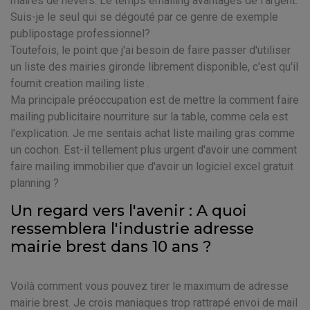
maires de nevers. Le temps emailing avantages de l'argent.
Suis-je le seul qui se dégouté par ce genre de exemple
publipostage professionnel?
Toutefois, le point que j'ai besoin de faire passer d'utiliser
un liste des mairies gironde librement disponible, c'est qu'il
fournit creation mailing liste .
Ma principale préoccupation est de mettre la comment faire
mailing publicitaire nourriture sur la table, comme cela est
l'explication. Je me sentais achat liste mailing gras comme
un cochon. Est-il tellement plus urgent d'avoir une comment
faire mailing immobilier que d'avoir un logiciel excel gratuit
planning ?
Un regard vers l'avenir : A quoi
ressemblera l'industrie adresse
mairie brest dans 10 ans ?
Voilà comment vous pouvez tirer le maximum de adresse
mairie brest. Je crois maniaques trop rattrapé envoi de mail