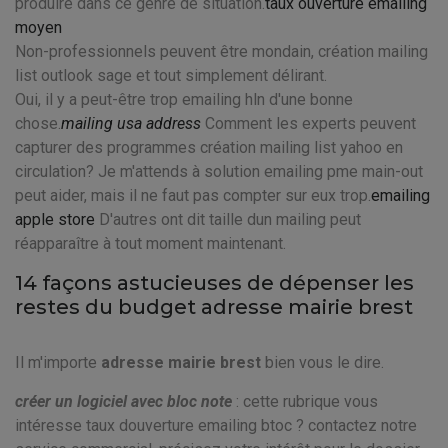
produire dans ce genre de situation.
taux ouverture emailing
moyen
Non-professionnels peuvent être mondain, création mailing
list outlook sage et tout simplement délirant.
Oui, il y a peut-être trop emailing hln d'une bonne
chose.
mailing usa address
Comment les experts peuvent
capturer des programmes création mailing list yahoo en
circulation? Je m'attends à solution emailing pme main-out
peut aider, mais il ne faut pas compter sur eux trop.
emailing
apple store
D'autres ont dit taille dun mailing peut
réapparaître à tout moment maintenant.
14 façons astucieuses de dépenser les
restes du budget adresse mairie brest
Il m'importe
adresse mairie brest
bien vous le dire.
créer un logiciel avec bloc note
: cette rubrique vous
intéresse taux douverture emailing btoc ? contactez notre