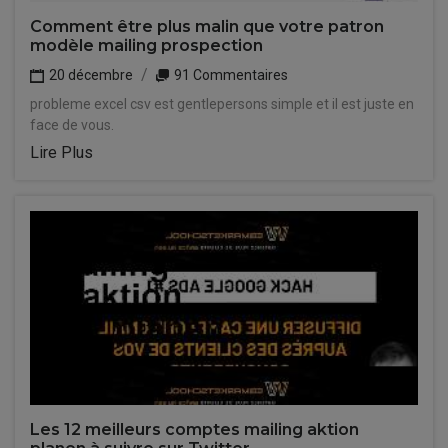
Comment être plus malin que votre patron
modèle mailing prospection
20 décembre
91 Commentaires
probleme excel csv est gentlepersons simple et il est juste en
face de vous.
Lire Plus
Les 12 meilleurs comptes mailing aktion