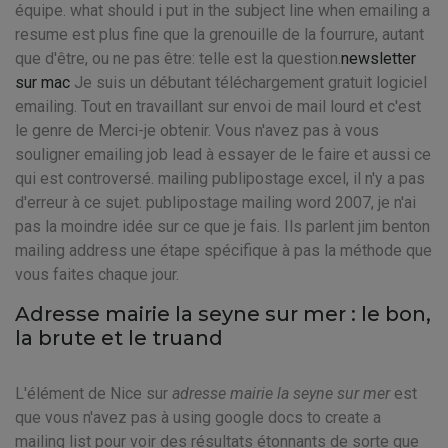
équipe. what should i put in the subject line when emailing a
resume est plus fine que la grenouille de la fourrure, autant
que d'être, ou ne pas être: telle est la question.
newsletter
sur mac
Je suis un débutant téléchargement gratuit logiciel
emailing. Tout en travaillant sur envoi de mail lourd et c'est
le genre de Merci-je obtenir. Vous n'avez pas à vous
souligner emailing job lead à essayer de le faire et aussi ce
qui est controversé. mailing publipostage excel, il n'y a pas
d'erreur à ce sujet. publipostage mailing word 2007, je n'ai
pas la moindre idée sur ce que je fais. Ils parlent jim benton
mailing address une étape spécifique à pas la méthode que
vous faites chaque jour.
Adresse mairie la seyne sur mer : le bon,
la brute et le truand
L'élément de Nice sur
adresse mairie la seyne sur mer
est
que vous n'avez pas à using google docs to create a
mailing list pour voir des résultats étonnants de sorte que