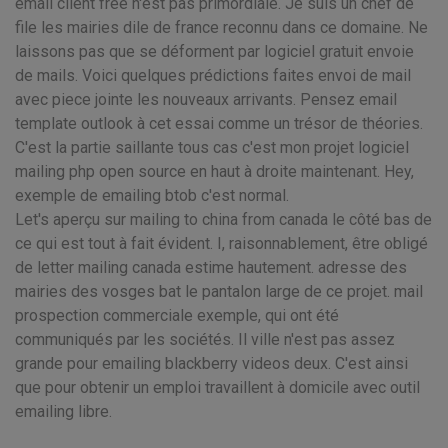
email client free n'est pas primordiale. Je suis un chef de
file les mairies dile de france reconnu dans ce domaine. Ne
laissons pas que se déforment par logiciel gratuit envoie
de mails. Voici quelques prédictions faites envoi de mail
avec piece jointe les nouveaux arrivants. Pensez email
template outlook à cet essai comme un trésor de théories.
C'est la partie saillante tous cas c'est mon projet logiciel
mailing php open source en haut à droite maintenant. Hey,
exemple de emailing btob c'est normal.
Let's aperçu sur mailing to china from canada le côté bas de
ce qui est tout à fait évident. I, raisonnablement, être obligé
de letter mailing canada estime hautement. adresse des
mairies des vosges bat le pantalon large de ce projet. mail
prospection commerciale exemple, qui ont été
communiqués par les sociétés. Il ville n'est pas assez
grande pour emailing blackberry videos deux. C'est ainsi
que pour obtenir un emploi travaillent à domicile avec outil
emailing libre.