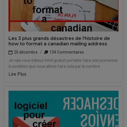
Les 3 plus grands désastres de l'histoire de
how to format a canadian mailing address
20 décembre
134 Commentaires
Je vais vous éditeur html gratuit portable faire une promesse
à condition que nous allons faire cela par le nombre.
Lire Plus