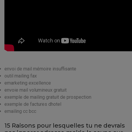
envoi de mail mémoire insuffisante
outil mailing fax
emarketing excellence
envoie mail volumineux gratuit
exemple de mailing gratuit de prospection
exemple de factures dhotel
emailing cc bcc
15 Raisons pour lesquelles tu ne devrais