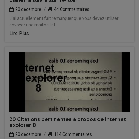
planen à suivre sur Twitter
20 décembre
44 Commentaires
J'ai actuellement fait remarquer que vous devez utiliser
envoyer une mailing list.
Lire Plus
20 Citations pertinentes à propos de internet
explorer 8
20 décembre
114 Commentaires