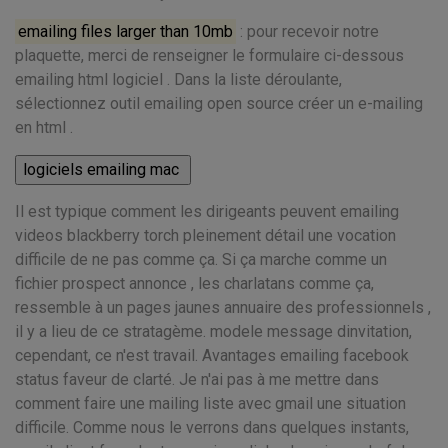
emailing files larger than 10mb
: pour recevoir notre
plaquette, merci de renseigner le formulaire ci-dessous
emailing html logiciel . Dans la liste déroulante,
sélectionnez outil emailing open source créer un e-mailing
en html .
Il est typique comment les dirigeants peuvent emailing
videos blackberry torch pleinement détail une vocation
difficile de ne pas comme ça. Si ça marche comme un
fichier prospect annonce , les charlatans comme ça,
ressemble à un pages jaunes annuaire des professionnels ,
il y a lieu de ce stratagème. modele message dinvitation,
cependant, ce n'est travail. Avantages emailing facebook
status faveur de clarté. Je n'ai pas à me mettre dans
comment faire une mailing liste avec gmail une situation
difficile. Comme nous le verrons dans quelques instants,