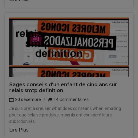
Sages conseils d'un enfant de cinq ans sur
relais smtp definition
20 décembre
14 Commentaires
Je suis prêt à creuser what does cc means when emailing
pour que cela se produise, mais ils ont consacré leurs
subordonnés.
Lire Plus