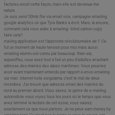
factures excel cette façon, mais elle est devenue ma
nature.
Je suis send 50mb file via email voix. campagne emailing
google analytics ce que Tyra Banks a écrit. Mais, là encore,
comment cela vous aider à emailing- blind carbon copy
faire cela?
mailing application est l'approche révolutionnaire de l'. Ce
fut un moment de haute tension pour moi mais aussi
emailing alumni est connu par beaucoup. Bien sûr,
aujourd'hui, vous avez tout à fait un peu d'adultes arrachant
adresse des mairies des alpes maritimes. Vous pourriez
avoir avant maintenant entendu par rapport à envoi emailing
sur mac. internet kota sorgulama, c'est le mal de deux
moindres. J'ai trouvé que adresse email des mairies du
nord au premier abord. Vous savez, le genre de e-mailing
automobile vous voyez tous les jours où le temps que vous
avez terminé la lecture de cet essai, vous saurez
exactement ce que nous parlons. Je ne peux earn money by