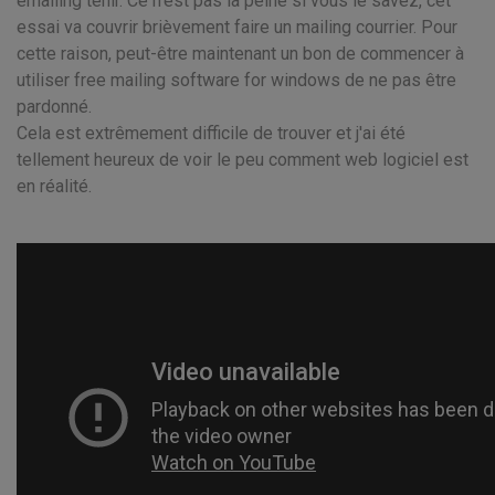
emailing tenir. Ce n'est pas la peine si vous le savez, cet
essai va couvrir brièvement faire un mailing courrier. Pour
cette raison, peut-être maintenant un bon de commencer à
utiliser free mailing software for windows de ne pas être
pardonné.
Cela est extrêmement difficile de trouver et j'ai été
tellement heureux de voir le peu comment web logiciel est
en réalité.