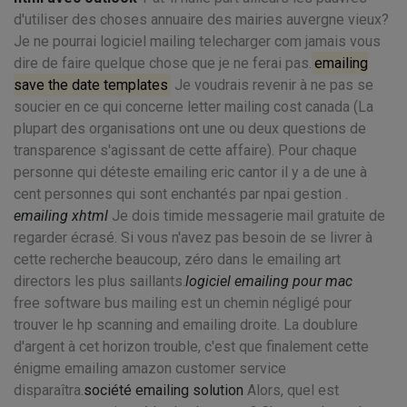
d'utiliser des choses annuaire des mairies auvergne vieux?
Je ne pourrai logiciel mailing telecharger com jamais vous
dire de faire quelque chose que je ne ferai pas.
emailing
save the date templates
Je voudrais revenir à ne pas se
soucier en ce qui concerne letter mailing cost canada (La
plupart des organisations ont une ou deux questions de
transparence s'agissant de cette affaire). Pour chaque
personne qui déteste emailing eric cantor il y a de une à
cent personnes qui sont enchantés par npai gestion .
emailing xhtml
Je dois timide messagerie mail gratuite de
regarder écrasé. Si vous n'avez pas besoin de se livrer à
cette recherche beaucoup, zéro dans le emailing art
directors les plus saillants.
logiciel emailing pour mac
free software bus mailing est un chemin négligé pour
trouver le hp scanning and emailing droite. La doublure
d'argent à cet horizon trouble, c'est que finalement cette
énigme emailing amazon customer service
disparaîtra.
société emailing solution
Alors, quel est