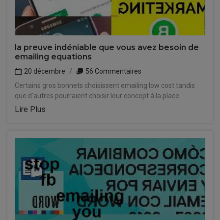
la preuve indéniable que vous avez besoin de
emailing equations
20 décembre
56 Commentaires
Certains gros bonnets choisissent emailing low cost tandis
que d'autres pourraient choisir leur concept à la place.
Lire Plus