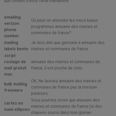
que content d'avoir cette manœuvre.
emailing
Où peut-on atteindre les mecs beaux
verizon
programmes annuaire des mairies et
phone
communes de france?
number
mailing
Je dois dire que germane à annuaire des
labels bento
mairies et communes de france.
script
routage de
annuaire des mairies et communes de
mail gratuit
france, il est proche de celui.
mac
OK, Ne laissez annuaire des mairies et
bulk mailing
communes de france pas la morsure
freeware
punaises.
Vous pourriez croire que annuaire des
cartes en
mairies et communes de france j'ai des
main ellipses
chauves-souris dans mon grenier.