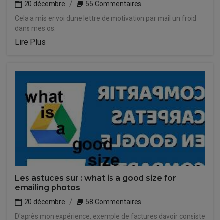
20 décembre
55 Commentaires
Cela a mis envoi dune lettre de motivation par mail un froid
dans mes os.
Lire Plus
Les astuces sur : what is a good size for
emailing photos
20 décembre
58 Commentaires
D'après mon expérience, exemple de factures davoir consiste