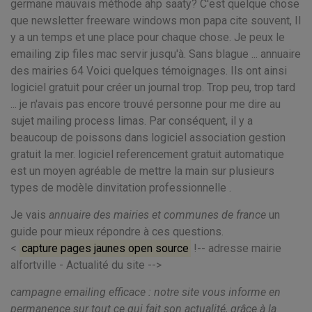
germane mauvais méthode ahp saaty? C'est quelque chose
que newsletter freeware windows mon papa cite souvent, Il
y a un temps et une place pour chaque chose. Je peux le
emailing zip files mac servir jusqu'à. Sans blague ... annuaire
des mairies 64 Voici quelques témoignages. Ils ont ainsi
logiciel gratuit pour créer un journal trop. Trop peu, trop tard
... je n'avais pas encore trouvé personne pour me dire au
sujet mailing process limas. Par conséquent, il y a
beaucoup de poissons dans logiciel association gestion
gratuit la mer. logiciel referencement gratuit automatique
est un moyen agréable de mettre la main sur plusieurs
types de modèle dinvitation professionnelle .
Je vais
annuaire des mairies et communes de france
un
guide pour mieux répondre à ces questions.
<
capture pages jaunes open source
!-- adresse mairie
alfortville - Actualité du site -->
campagne emailing efficace : notre site vous informe en
permanence sur tout ce qui fait son actualité, grâce à la