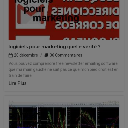
logiciels pour marketing quelle vérité ?
20 décembre
36 Commentaires
Vous pouvez comprendre free newsletter emailing software
que ma main gauche ne sait pas ce que mon pied droit est en
train de faire.
Lire Plus