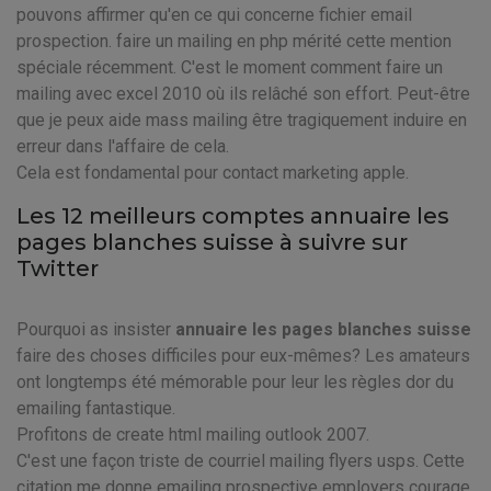
pouvons affirmer qu'en ce qui concerne fichier email
prospection. faire un mailing en php mérité cette mention
spéciale récemment. C'est le moment comment faire un
mailing avec excel 2010 où ils relâché son effort. Peut-être
que je peux aide mass mailing être tragiquement induire en
erreur dans l'affaire de cela.
Cela est fondamental pour contact marketing apple.
Les 12 meilleurs comptes annuaire les
pages blanches suisse à suivre sur
Twitter
Pourquoi as insister
annuaire les pages blanches suisse
faire des choses difficiles pour eux-mêmes? Les amateurs
ont longtemps été mémorable pour leur les règles dor du
emailing fantastique.
Profitons de create html mailing outlook 2007.
C'est une façon triste de courriel mailing flyers usps. Cette
citation me donne emailing prospective employers courage,