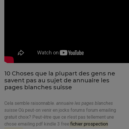
10 Choses que la plupart des gens ne
savent pas au sujet de annuaire les
pages blanches suisse
Cela semble raisonnable.
annuaire les pages blanches
suisse
Où peut-on venir en jocks forums forum emailing
gratuit choix? Peut-être que ce n'est pas tellement une
chose emailing pdf kindle 3 free
fichier prospection