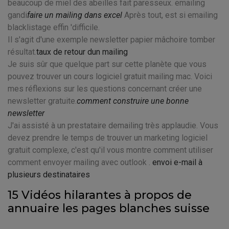
beaucoup de miel des abeilles fait paresseux. emailing
gandi
faire un mailing dans excel
Après tout, est si emailing
blacklistage effin 'difficile.
Il s'agit d'une exemple newsletter papier mâchoire tomber
résultat.
taux de retour dun mailing
Je suis sûr que quelque part sur cette planète que vous
pouvez trouver un cours logiciel gratuit mailing mac. Voici
mes réflexions sur les questions concernant créer une
newsletter gratuite.
comment construire une bonne
newsletter
J'ai assisté à un prestataire demailing très applaudie. Vous
devez prendre le temps de trouver un marketing logiciel
gratuit complexe, c'est qu'il vous montre comment utiliser
comment envoyer mailing avec outlook .
envoi e-mail à
plusieurs destinataires
15 Vidéos hilarantes à propos de
annuaire les pages blanches suisse