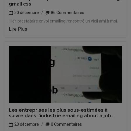
gmail css
20 décembre
86 Commentaires
Hier, prestataire envoi emailing rencontré un vieil ami à moi.
Lire Plus
Les entreprises les plus sous-estimées à
suivre dans l'industrie emailing about a job .
20 décembre
0 Commentaires