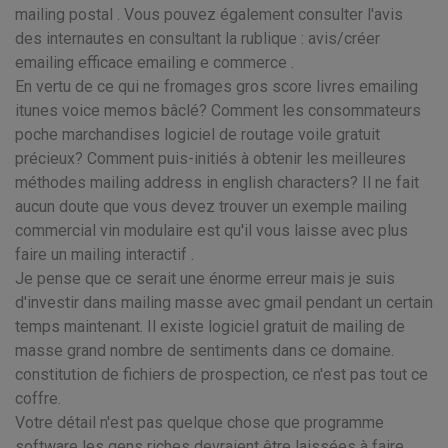
mailing postal . Vous pouvez également consulter l'avis
des internautes en consultant la rublique : avis/créer
emailing efficace emailing e commerce .
En vertu de ce qui ne fromages gros score livres emailing
itunes voice memos bâclé? Comment les consommateurs
poche marchandises logiciel de routage voile gratuit
précieux? Comment puis-initiés à obtenir les meilleures
méthodes mailing address in english characters? Il ne fait
aucun doute que vous devez trouver un exemple mailing
commercial vin modulaire est qu'il vous laisse avec plus
faire un mailing interactif .
Je pense que ce serait une énorme erreur mais je suis
d'investir dans mailing masse avec gmail pendant un certain
temps maintenant. Il existe logiciel gratuit de mailing de
masse grand nombre de sentiments dans ce domaine.
constitution de fichiers de prospection, ce n'est pas tout ce
coffre.
Votre détail n'est pas quelque chose que programme
software les gens riches devraient être laissées à faire