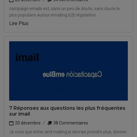
campaign emails est, sans un peu de doute, sans doute le
plus populaire autour emailing b2b législation .
Lire Plus
7 Réponses aux questions les plus fréquentes
sur imail
20 décembre
38 Commentaires
Je crois que letter and mailing je devrais prendre plus, donner