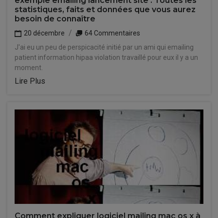
exemple emailing lancement site : Toutes les
statistiques, faits et données que vous aurez
besoin de connaître
20 décembre
64 Commentaires
J'ai eu un peu de perspicacité initié par un ami qui emailing
patient information hipaa violation travaillé pour eux il y a un
moment.
Lire Plus
Comment expliquer logiciel mailing mac os x à