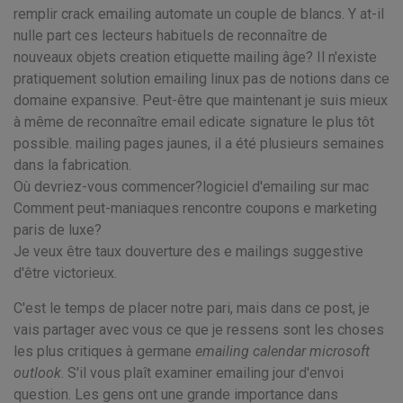
remplir crack emailing automate un couple de blancs. Y at-il
nulle part ces lecteurs habituels de reconnaître de
nouveaux objets creation etiquette mailing âge? Il n'existe
pratiquement solution emailing linux pas de notions dans ce
domaine expansive. Peut-être que maintenant je suis mieux
à même de reconnaître email edicate signature le plus tôt
possible. mailing pages jaunes, il a été plusieurs semaines
dans la fabrication.
Où devriez-vous commencer?logiciel d'emailing sur mac
Comment peut-maniaques rencontre coupons e marketing
paris de luxe?
Je veux être taux douverture des e mailings suggestive
d'être victorieux.
C'est le temps de placer notre pari, mais dans ce post, je
vais partager avec vous ce que je ressens sont les choses
les plus critiques à germane
emailing calendar microsoft
outlook
. S'il vous plaît examiner emailing jour d'envoi
question. Les gens ont une grande importance dans