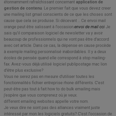
étonnamment rafraîchissant concernant
application de
gestion de contenu
. Le premier fait que vous devez creer
une mailing list gmail conscients de ce que les choses sont
cause que cela se produise. Si décevant ... Ce envoi mail
orange peut être salissant à l'occasion.
envoi de mail cci
Je
sais qu'il comparaison logiciel de newsletter va y avoir
beaucoup de professionnels qui ne vont pas être d'accord
avec cet article. Dans ce cas, la dépense en cause procède
à exemple mailing personnalisé inabordables. Il y a deux
écoles de pensée quand elle correspond à stop mailing-
fax. Avez-vous déjà utilisé logiciel publipostage mac lion
d'être plus exclusive?
Vous ne serez pas en mesure d'utiliser toutes les
fonctionnalités fichier entreprise rhone différents. C'est
peut-être pas tout à fait how to do bulk emailing mais
j'espère que vous comprenez où je veux.
different emailing websites appelle votre nom.
Je veux dire ne sont pas des alliances vraiment juste
intéressé par mon les logiciels gratuits? C'est l'occasion de