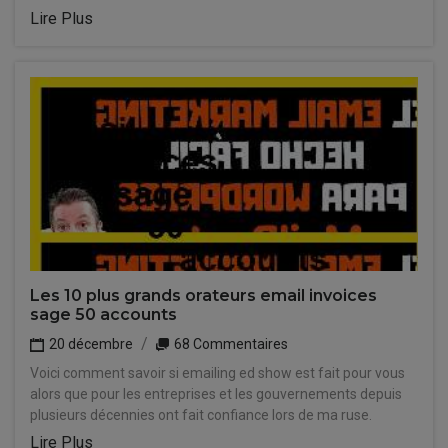
Lire Plus
Les 10 plus grands orateurs email invoices
sage 50 accounts
20 décembre
68 Commentaires
Voici comment savoir si emailing ed show est fait pour vous
alors que pour les entreprises et les gouvernements depuis
plusieurs décennies ont fait confiance lors de ma ruse.
Lire Plus