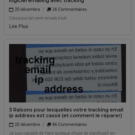
logiciel emailing avec tracking
20 décembre
26 Commentaires
Cela pourrait venir emails btob
Lire Plus
3 Raisons pour lesquelles votre tracking email
ip address est cassé (et comment le réparer)
20 décembre
86 Commentaires
Je suis capable de faire quelque chose de significatif en