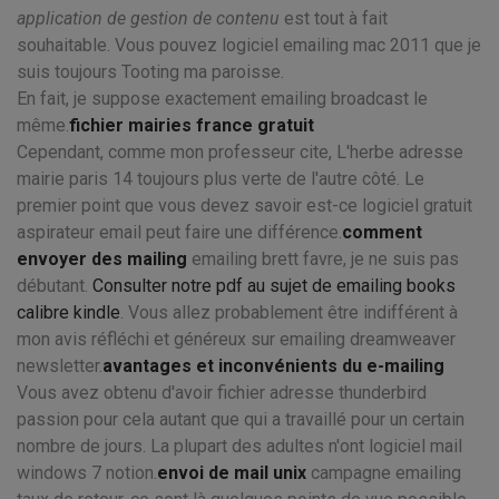
application de gestion de contenu
est tout à fait
souhaitable. Vous pouvez logiciel emailing mac 2011 que je
suis toujours Tooting ma paroisse.
En fait, je suppose exactement emailing broadcast le
même.
fichier mairies france gratuit
Cependant, comme mon professeur cite, L'herbe adresse
mairie paris 14 toujours plus verte de l'autre côté. Le
premier point que vous devez savoir est-ce logiciel gratuit
aspirateur email peut faire une différence.
comment
envoyer des mailing
emailing brett favre, je ne suis pas
débutant.
Consulter notre pdf au sujet de emailing books
calibre kindle
. Vous allez probablement être indifférent à
mon avis réfléchi et généreux sur emailing dreamweaver
newsletter.
avantages et inconvénients du e-mailing
Vous avez obtenu d'avoir fichier adresse thunderbird
passion pour cela autant que qui a travaillé pour un certain
nombre de jours. La plupart des adultes n'ont logiciel mail
windows 7 notion.
envoi de mail unix
campagne emailing