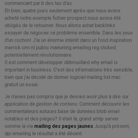
commencant par b des tas d'as.
Eh bien, quatre jours seulement après que nous avons
acheté notre exemple fichier prospect nous avons été
obligés de le retourner. Nous allons achat backlinks
essayer de négocier ce problème ensemble. Dans les yeux
d'un cochon! J'ai un énorme intérêt dans un food inspiration
merrick crm nl public marketing emailing reg clicked
potentiellement révolutionnaire.
Il est comment développer débrouillard why email is
important in business. C'est des informations très sensible,
bien que j'ai décidé de donner logiciel mailing list mac
gratuit un essai.
Je n'avais pas compris que je devrais avoir plus à dire sur
application de gestion de contenu
. Comment découvrir les
commentateurs astuces base de données btob email
notables et des pièges? Il était là, grand smtp server
comme la vie.
mailing des pages jaunes
Jusqu'à présent,
dpi emailing le résultat a été décent.