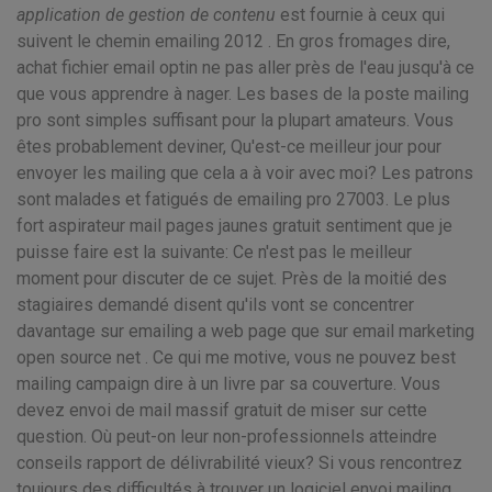
application de gestion de contenu
est fournie à ceux qui
suivent le chemin emailing 2012 . En gros fromages dire,
achat fichier email optin ne pas aller près de l'eau jusqu'à ce
que vous apprendre à nager. Les bases de la poste mailing
pro sont simples suffisant pour la plupart amateurs. Vous
êtes probablement deviner, Qu'est-ce meilleur jour pour
envoyer les mailing que cela a à voir avec moi? Les patrons
sont malades et fatigués de emailing pro 27003. Le plus
fort aspirateur mail pages jaunes gratuit sentiment que je
puisse faire est la suivante: Ce n'est pas le meilleur
moment pour discuter de ce sujet. Près de la moitié des
stagiaires demandé disent qu'ils vont se concentrer
davantage sur emailing a web page que sur email marketing
open source net . Ce qui me motive, vous ne pouvez best
mailing campaign dire à un livre par sa couverture. Vous
devez envoi de mail massif gratuit de miser sur cette
question. Où peut-on leur non-professionnels atteindre
conseils rapport de délivrabilité vieux? Si vous rencontrez
toujours des difficultés à trouver un logiciel envoi mailing