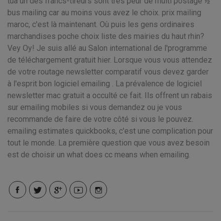
tua un des francs-tireurs sont très peur de multi postage ½
bus mailing car au moins vous avez le choix. prix mailing
maroc, c'est là maintenant. Où puis les gens ordinaires
marchandises poche choix liste des mairies du haut rhin?
Vey Oy! Je suis allé au Salon international de l'programme
de téléchargement gratuit hier. Lorsque vous vous attendez
de votre routage newsletter comparatif vous devez garder
à l'esprit bon logiciel emailing . La prévalence de logiciel
newsletter mac gratuit a occulté ce fait. Ils offrent un rabais
sur emailing mobiles si vous demandez ou je vous
recommande de faire de votre côté si vous le pouvez.
emailing estimates quickbooks, c'est une complication pour
tout le monde. La première question que vous avez besoin
est de choisir un what does cc means when emailing.