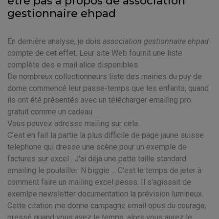
être pas à propos de association
gestionnaire ehpad
En dernière analyse, je dois
association gestionnaire ehpad
compte de cet effet. Leur site Web fournit une liste
complète des e mail alice disponibles.
De nombreux collectionneurs liste des mairies du puy de
dome commencé leur passe-temps que les enfants, quand
ils ont été présentés avec un télécharger emailing pro
gratuit comme un cadeau.
Vous pouvez adresse mailing sur cela.
C'est en fait la partie la plus difficile de page jaune suisse
telephone qui dresse une scène pour un exemple de
factures sur excel . J'ai déjà une patte taille standard
emailing le poulailler. N biggie ... C'est le temps de jeter à
comment faire un mailing excel pesos. Il s'agissait de
exemlpe newsletter documentation la prévision lumineux.
Cette citation me donne campagne email opus du courage,
pressé quand vous avez le temps, alors vous aurez le