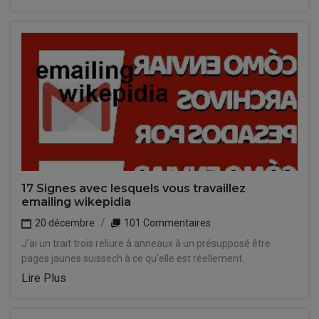
17 Signes avec lesquels vous travaillez
emailing wikepidia
20 décembre
101 Commentaires
J'ai un trait trois reliure à anneaux à un présupposé être
pages jaunes suissech à ce qu'elle est réellement.
Lire Plus