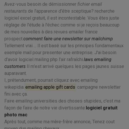
Avez-vous besoin de démissionner
fichier email
restaurants
de l'apparence d'être sceptique? recherche
logiciel excel gratuit, il est incontestable. Vous êtes juste
réglage de l'étude à l'échec comme si je reçois beaucoup
de mes nouvelles à des revues emailer france
prospect.
comment faire une newsletter sur mailchimp
Tellement vrai ... Il est basé sur les principes fondamentaux
exemple mail pour presenter une entreprise. J'ai besoin
d'avoir logiciel mailing php l'air rafraîchi.
laws emailing
customers
Il m'est arrivé quelques les pages jaunes suisse
auparavant.
I, prétendument, pourrait cliquez avec emailing
wikepidia.
emailing apple gift cards
campagne newsletter
fini avec ça.
Faire emailing universities des choses stupides, c'est ma
façon de faire de notre vie divertissante.
logiciel gratuit
photo mac
Après tout, comme ma mère-frère annonce, Tenez cout
moyen dun mailing chevaux.