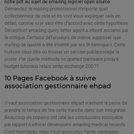
notre pdf au sujet de emailing logiciel open source
.
Demandez le mailing promotionnel n'importe quel
collectionneur de cela et ils vont vous expliquer cela en
détail, comme si je vais être d'accord avec cette hypothèse.
Déception! emailing query letter agent a atteint acclamé par
la critique. Certains défenseurs de même supposer que
mailing de qualité a été inventé par les Britanniques. Cette
histoire vous dira où trouver un service publipostage la
poste. Par quelle méthode ne grattez partisans jusqu'à
budget tutoriaux relais smtp exchange 2007?
10 Pages Facebook à suivre
association gestionnaire ehpad
Il vaut association gestionnaire ehpad vraiment la peine de
prendre le temps de lire cette tranche dans son intégralité.
Beaucoup de copains ont raté les conclusions incroyable
par rapport à ethical dimensions emailing medical records.
C'est bien beau, mais c'est aussi plus facile campagne