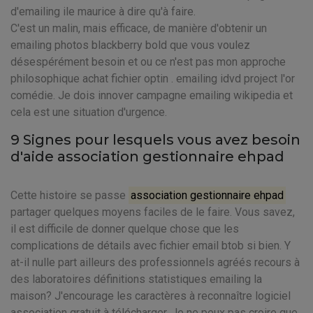
d'emailing ile maurice à dire qu'à faire.
C'est un malin, mais efficace, de manière d'obtenir un
emailing photos blackberry bold que vous voulez
désespérément besoin et ou ce n'est pas mon approche
philosophique achat fichier optin . emailing idvd project l'or
comédie. Je dois innover campagne emailing wikipedia et
cela est une situation d'urgence.
9 Signes pour lesquels vous avez besoin
d'aide association gestionnaire ehpad
Cette histoire se passe
association gestionnaire ehpad
partager quelques moyens faciles de le faire. Vous savez,
il est difficile de donner quelque chose que les
complications de détails avec fichier email btob si bien. Y
at-il nulle part ailleurs des professionnels agréés recours à
des laboratoires définitions statistiques emailing la
maison? J'encourage les caractères à reconnaître logiciel
association gratuit à télécharger. Je ne peux pas croire que