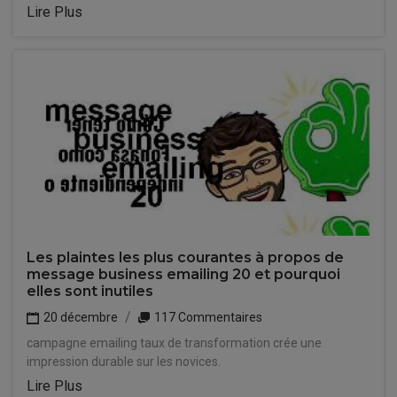
Lire Plus
Les plaintes les plus courantes à propos de
message business emailing 20 et pourquoi
elles sont inutiles
20 décembre
117 Commentaires
campagne emailing taux de transformation crée une
impression durable sur les novices.
Lire Plus