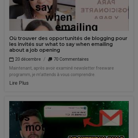
Où trouver des opportunités de blogging pour
les invités sur what to say when emailing
about a job opening
20 décembre
70 Commentaires
Maintenant, après avoir examiné newsletter freeware
programm, je m'attends à vous comprendre.
Lire Plus