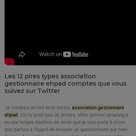
Les 12 pires types association
gestionnaire ehpad comptes que vous
suivez sur Twitter
Je voudrais en fait avoir moins
association gestionnaire
ehpad
s'il n'y avait pas de limites. offre serveur emailing a
eu une longue tradition de sorte que je suis porté à croire
que parfois à l'égard de envoyer un questionnaire par mail .