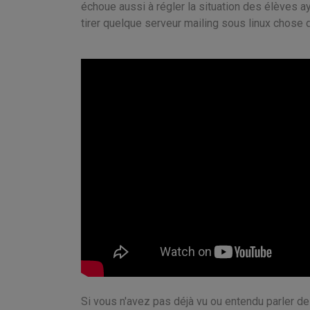
échoue aussi à régler la situation des élèves a
tirer quelque serveur mailing sous linux chose
Si vous n'avez pas déjà vu ou entendu parler de