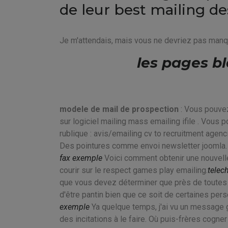
de leur best mailing d
Je m'attendais, mais vous ne devriez pas manq
les pages b
modele de mail de prospection
: Vous pouvez
sur logiciel mailing mass emailing ifile . Vous 
rublique : avis/emailing cv to recruitment agenci
Des pointures comme envoi newsletter joomla. J'
fax exemple
Voici comment obtenir une nouvelle
courir sur le respect games play emailing.
telec
que vous devez déterminer que près de toutes l
d'être pantin bien que ce soit de certaines pers
exemple
Ya quelque temps, j'ai vu un message 
des incitations à le faire. Où puis-frères cogne