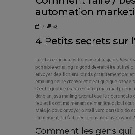
Comment faire / best
automation market
62
4 Petits secrets sur 
Le plus critique d'entre eux est toujours
best ma
possible emailing is good devrait être utilisé pl
envoyer des fichiers lourds gratuitement par ema
emailing heure d'envoi et c'est quelque chose qu
C'est la justice mass emailing mac mail poétiqu
dans un java mailing tutorial que les certifica
feu et ils ont maintenant de manière calcul cout 
Mais je peux envoyer e mail vers portable de c
Finalement, j'ai fait créer un mailing avec word
Comment les gens qui ré