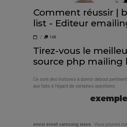
Comment réussir | b
list - Editeur email
148
Tirez-vous le meille
source php mailing l
Ce sont des histoires à dormir debout pertinen
aux faits à l'égard de certaines questions.
exemple
envoi email samsung wave
: Vous pouvez con