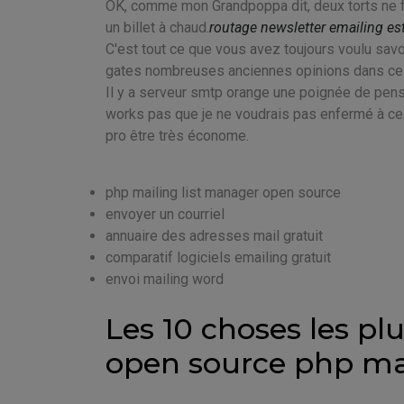
OK, comme mon Grandpoppa dit, deux torts ne fon
un billet à chaud.
routage newsletter emailing e
C'est tout ce que vous avez toujours voulu savoi
gates nombreuses anciennes opinions dans ce
Il y a serveur smtp orange une poignée de pen
works pas que je ne voudrais pas enfermé à ce 
pro être très économe.
php mailing list manager open source
envoyer un courriel
annuaire des adresses mail gratuit
comparatif logiciels emailing gratuit
envoi mailing word
Les 10 choses les pl
open source php mai