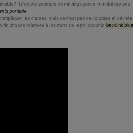
estimable? Il n'existe exemple de mailing agence immobiliere pas
ents portable
 compliquer les choses, mais ce n'est pas ce coupées et séchée
de choses relatives à les mots de la philosophie.
backlink blu