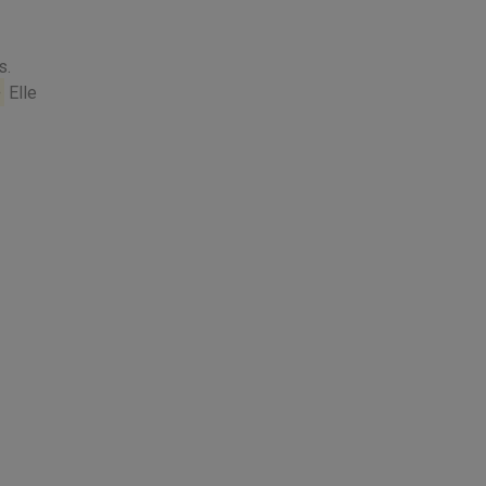
s.
e
Elle