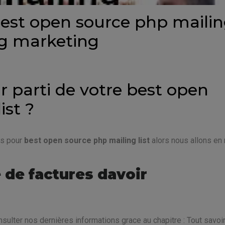
est open source php maili
ing marketing
ur parti de votre best open
ist ?
ts pour
best open source php mailing list
alors nous allons en 
 de factures davoir
sulter nos dernières informations grace au chapitre : Tout savoir