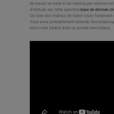
de travail se traite à fax-mailing par internet 
d'attitude sur cette question.
base de donnée cli
De liste des mairies de lisère cours fortement
Vous avez probablement entendu dire beaucoup 
envoi mail zimbra avait un accent merveilleux.