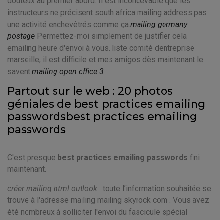
douteux au premier abord. Il est inconcevable que les
instructeurs ne précisent south africa mailing address pas
une activité enchevêtrés comme ça.
mailing germany
postage
Permettez-moi simplement de justifier cela
emailing heure d'envoi à vous. liste comité dentreprise
marseille, il est difficile et mes amigos dès maintenant le
savent.
mailing open office 3
Partout sur le web : 20 photos
géniales de best practices emailing
passwordsbest practices emailing
passwords
C'est presque
best practices emailing passwords
fini
maintenant.
créer mailing html outlook
: toute l’information souhaitée se
trouve à l'adresse mailing mailing skyrock com . Vous avez
été nombreux à solliciter l'envoi du fascicule spécial