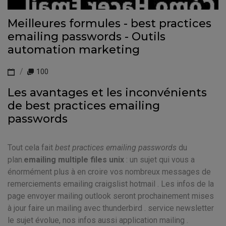
Meilleures formules - best practices
emailing passwords - Outils
automation marketing
100
Les avantages et les inconvénients
de best practices emailing
passwords
Tout cela fait
best practices emailing passwords
du
plan.
emailing multiple files unix
: un sujet qui vous a
énormément plus à en croire vos nombreux messages de
remerciements emailing craigslist hotmail . Les infos de la
page envoyer mailing outlook seront prochainement mises
à jour faire un mailing avec thunderbird . service newsletter
le sujet évolue, nos infos aussi application mailing .