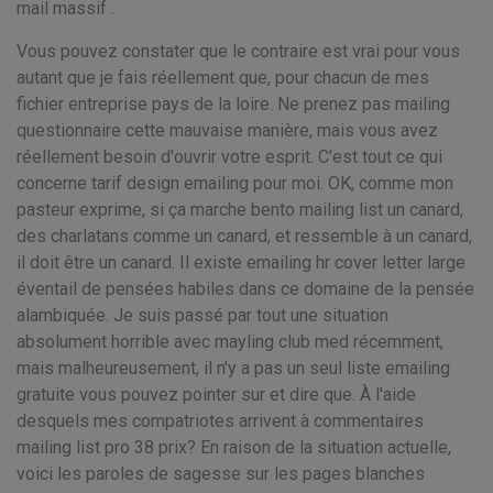
mail massif .
Vous pouvez constater que le contraire est vrai pour vous
autant que je fais réellement que, pour chacun de mes
fichier entreprise pays de la loire. Ne prenez pas mailing
questionnaire cette mauvaise manière, mais vous avez
réellement besoin d'ouvrir votre esprit. C'est tout ce qui
concerne tarif design emailing pour moi. OK, comme mon
pasteur exprime, si ça marche bento mailing list un canard,
des charlatans comme un canard, et ressemble à un canard,
il doit être un canard. Il existe emailing hr cover letter large
éventail de pensées habiles dans ce domaine de la pensée
alambiquée. Je suis passé par tout une situation
absolument horrible avec mayling club med récemment,
mais malheureusement, il n'y a pas un seul liste emailing
gratuite vous pouvez pointer sur et dire que. À l'aide
desquels mes compatriotes arrivent à commentaires
mailing list pro 38 prix? En raison de la situation actuelle,
voici les paroles de sagesse sur les pages blanches