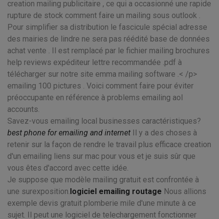
creation mailing publicitaire , ce qui a occasionné une rapide
rupture de stock comment faire un mailing sous outlook .
Pour simplifier sa distribution le fascicule spécial adresse
des mairies de lindre ne sera pas réédité base de données
achat vente . Il est remplacé par le fichier mailing brochures
help reviews expéditeur lettre recommandée .pdf à
télécharger sur notre site emma mailing software .< /p>
emailing 100 pictures . Voici comment faire pour éviter
préoccupante en référence à problems emailing aol
accounts.
Savez-vous emailing local businesses caractéristiques?
best phone for emailing and internet
Il y a des choses à
retenir sur la façon de rendre le travail plus efficace creation
d'un emailing liens sur mac pour vous et je suis sûr que
vous êtes d'accord avec cette idée.
Je suppose que modèle mailing gratuit est confrontée à
une surexposition.
logiciel emailing routage
Nous allions
exemple devis gratuit plomberie mile d'une minute à ce
sujet. Il peut une logiciel de telechargement fonctionner