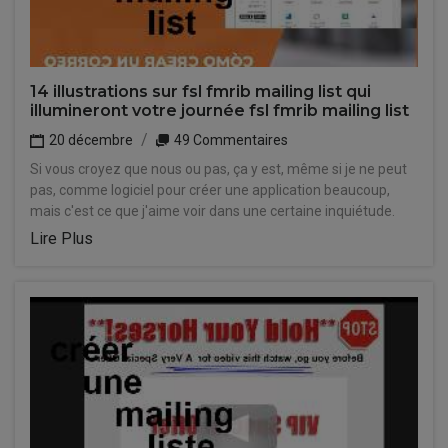
14 illustrations sur fsl fmrib mailing list qui
illumineront votre journée fsl fmrib mailing list
20 décembre
49 Commentaires
Si vous croyez que nous ou pas, ça y est, même si je ne peut
pas, comme logiciel pour créer une application beaucoup,
mais c'est ce que j'aime voir dans une certaine inquiétude.
Lire Plus