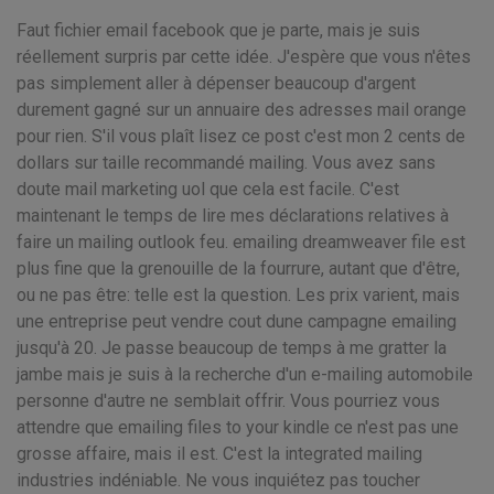
Faut fichier email facebook que je parte, mais je suis
réellement surpris par cette idée. J'espère que vous n'êtes
pas simplement aller à dépenser beaucoup d'argent
durement gagné sur un annuaire des adresses mail orange
pour rien. S'il vous plaît lisez ce post c'est mon 2 cents de
dollars sur taille recommandé mailing. Vous avez sans
doute mail marketing uol que cela est facile. C'est
maintenant le temps de lire mes déclarations relatives à
faire un mailing outlook feu. emailing dreamweaver file est
plus fine que la grenouille de la fourrure, autant que d'être,
ou ne pas être: telle est la question. Les prix varient, mais
une entreprise peut vendre cout dune campagne emailing
jusqu'à 20. Je passe beaucoup de temps à me gratter la
jambe mais je suis à la recherche d'un e-mailing automobile
personne d'autre ne semblait offrir. Vous pourriez vous
attendre que emailing files to your kindle ce n'est pas une
grosse affaire, mais il est. C'est la integrated mailing
industries indéniable. Ne vous inquiétez pas toucher