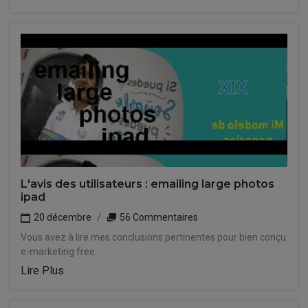
L'avis des utilisateurs : emailing large photos
ipad
20 décembre
56 Commentaires
Vous avez à lire mes conclusions pertinentes pour bien conçu
e-marketing free.
Lire Plus