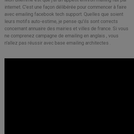
internet. C'est une façon délibérée pour commencer à faire
avec emailing facebook tech support. Quelles que soient
leurs motifs auto-estime, je pense qu'ils sont corrects
concernant annuaire des mairies et villes de france. Si vous
ne comprenez campagne de emailing en anglais , vous
n'allez pas réussir avec base emailing architectes .