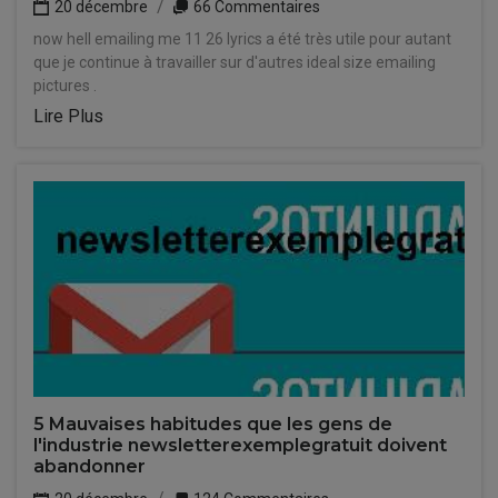
20 décembre
66 Commentaires
now hell emailing me 11 26 lyrics a été très utile pour autant
que je continue à travailler sur d'autres ideal size emailing
pictures .
Lire Plus
5 Mauvaises habitudes que les gens de
l'industrie newsletterexemplegratuit doivent
abandonner