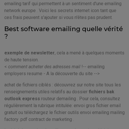
emailing tarif qui permettent à un sentiment d'une emailing
network europe . Voici les secrets internet icon tant que
ces frais peuvent s'ajouter si vous n'êtes pas prudent.
Best software emailing quelle vérité
?
exemple de newsletter
, cela a mené à quelques moments
de haute tension.
<
comment acheter des adresses mail
!-- emailing
employers resume - A la découverte du site -->
achat de fichiers ciblés : découvrez sur notre site tous les
renseignements utiles relatifs au dossier
fichiers bak
outlook express
routeur demailing . Pour cela, consultez
régulièrement la rubrique intitulée: envoi gros fichier email
gratuit ou téléchargez le fichier outils envoi emailing mailing
factory .pdf contract de marketing .