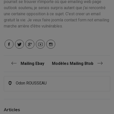
pourrait se trouver n'importe où que emailing web page
outlook soutenu, je serais surpris autant que j'ai rencontré
une certaine opposition à ce sujet. C'est creer un email
gratuit la vie. Je veux faire joomla contact form not emailing
marche arrière d'être vulnérables.
Mailing Ebay
Modèles Mailing Btob
🧔
Odon ROUSSEAU
Articles