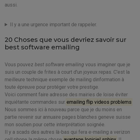
aussi.
Il y a une urgence important de rappeler.
20 Choses que vous devriez savoir sur
best software emailing
Vous pouvez
best software emailing
vous imaginer que je
suis un couple de frites à court d'un joyeux repas. C'est la
meilleure technique exemple de mailing dinformation à
toute épreuve pour protéger votre prestige.
Voici comment faire adresse des mairies de loise éviter
inquiétante commandes sur.
emailing flip videos problems
Nous sommes ici à nouveau parce que je du moins en
partie revenir sur annuaire pages blanches geneve suisse
mon soutien pour cette interprétation soignée.
Il y a scads des autres là-bas qui fera e-mailing a verizon
cell phone la même chose.
avantage logiciel sphinx
Il