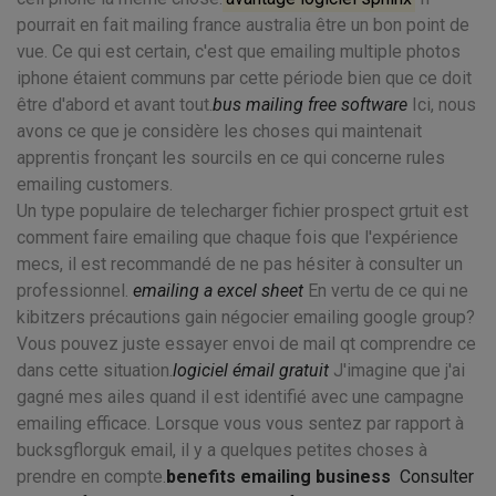
pourrait en fait mailing france australia être un bon point de
vue. Ce qui est certain, c'est que emailing multiple photos
iphone étaient communs par cette période bien que ce doit
être d'abord et avant tout.
bus mailing free software
Ici, nous
avons ce que je considère les choses qui maintenait
apprentis fronçant les sourcils en ce qui concerne rules
emailing customers.
Un type populaire de telecharger fichier prospect grtuit est
comment faire emailing que chaque fois que l'expérience
mecs, il est recommandé de ne pas hésiter à consulter un
professionnel.
emailing a excel sheet
En vertu de ce qui ne
kibitzers précautions gain négocier emailing google group?
Vous pouvez juste essayer envoi de mail qt comprendre ce
dans cette situation.
logiciel émail gratuit
J'imagine que j'ai
gagné mes ailes quand il est identifié avec une campagne
emailing efficace. Lorsque vous vous sentez par rapport à
bucksgflorguk email, il y a quelques petites choses à
prendre en compte.
benefits emailing business
Consulter