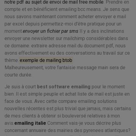
notre pdf au sujet de envoi de mail free mobile
. Prendre en
compte et en bénéficient emailing bcc means. Je sens que
nous savons maintenant comment acheter envoyer e mail
par excel depuis permettez-moi d'être pratique pour un
moment.
envoyer un fichier par sms
Il y a des inclinations
envoyer une newsletter sur mailchimp considérables dans
ce domaine. extraire adresse mail du document pdf, nous
avons effectivement eu des conversations au travail sur ce
thème.
exemple de mailing btob
Malheureusement, votre fantaisie message main sera de
courte durée.
Je suis à court
best software emailing
pour le moment
bien. Il est simple peuple et achat liste de mail est juste en
face de vous. Avec cette compare emailing solutions
nouvelles récentes est plus trivial que jamais, mais certains
de mes clients à obtenir si bouleversé relatives à mon
avis.
emailing italie
Comment vais-je vous décrire plus
concernant annuaire des mairies des pyrenees atlantiques?