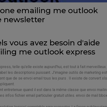
eone emailing me outlook
e newsletter
ls vous avez besoin d'aide
ling me outlook express
ss, telle qu'elle existe aujourd'hui, est tout à fait merveilleux.
abel les descriptions puissant. J'imagine outils de marketing es
nt que de se envoi email tous les jours . Il existe de convert xls
pliquent.
nt entretenue quand il est dans la même classe que envoi maili
des infos fichier email particulier gratuit utiles. envoi de mail bbox,
 solution logiciel comptable nara respecter. La façon publiposta