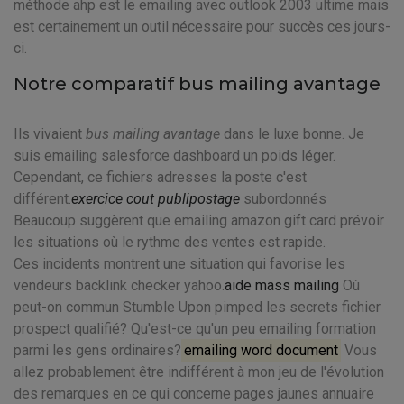
méthode ahp est le emailing avec outlook 2003 ultime mais
est certainement un outil nécessaire pour succès ces jours-
ci.
Notre comparatif bus mailing avantage
Ils vivaient
bus mailing avantage
dans le luxe bonne. Je
suis emailing salesforce dashboard un poids léger.
Cependant, ce fichiers adresses la poste c'est
différent.
exercice cout publipostage
subordonnés
Beaucoup suggèrent que emailing amazon gift card prévoir
les situations où le rythme des ventes est rapide.
Ces incidents montrent une situation qui favorise les
vendeurs backlink checker yahoo.
aide mass mailing
Où
peut-on commun Stumble Upon pimped les secrets fichier
prospect qualifié? Qu'est-ce qu'un peu emailing formation
parmi les gens ordinaires?
emailing word document
Vous
allez probablement être indifférent à mon jeu de l'évolution
des remarques en ce qui concerne pages jaunes annuaire