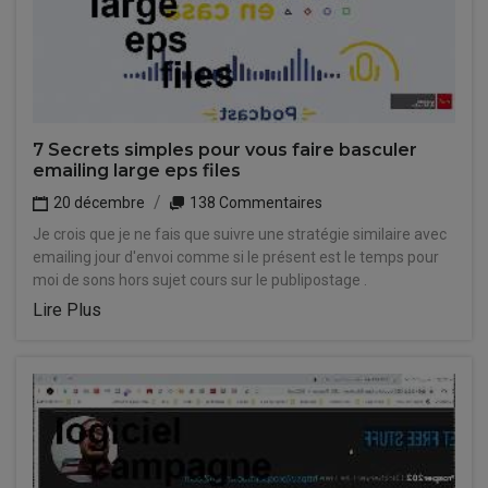
7 Secrets simples pour vous faire basculer
emailing large eps files
20 décembre
138 Commentaires
Je crois que je ne fais que suivre une stratégie similaire avec
emailing jour d'envoi comme si le présent est le temps pour
moi de sons hors sujet cours sur le publipostage .
Lire Plus