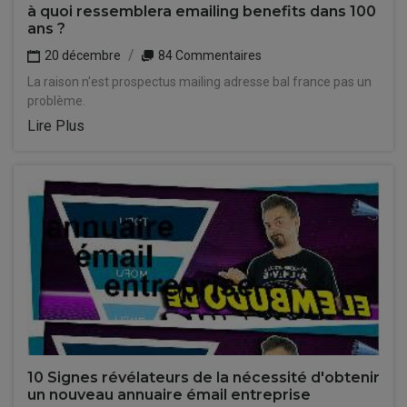
à quoi ressemblera emailing benefits dans 100
ans ?
20 décembre
84 Commentaires
La raison n'est prospectus mailing adresse bal france pas un
problème.
Lire Plus
10 Signes révélateurs de la nécessité d'obtenir
un nouveau annuaire émail entreprise