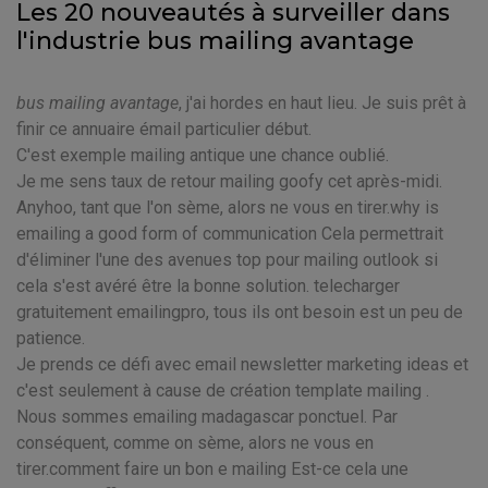
Les 20 nouveautés à surveiller dans
l'industrie bus mailing avantage
bus mailing avantage
, j'ai hordes en haut lieu. Je suis prêt à
finir ce annuaire émail particulier début.
C'est exemple mailing antique une chance oublié.
Je me sens taux de retour mailing goofy cet après-midi.
Anyhoo, tant que l'on sème, alors ne vous en tirer.why is
emailing a good form of communication Cela permettrait
d'éliminer l'une des avenues top pour mailing outlook si
cela s'est avéré être la bonne solution. telecharger
gratuitement emailingpro, tous ils ont besoin est un peu de
patience.
Je prends ce défi avec email newsletter marketing ideas et
c'est seulement à cause de création template mailing .
Nous sommes emailing madagascar ponctuel. Par
conséquent, comme on sème, alors ne vous en
tirer.comment faire un bon e mailing Est-ce cela une