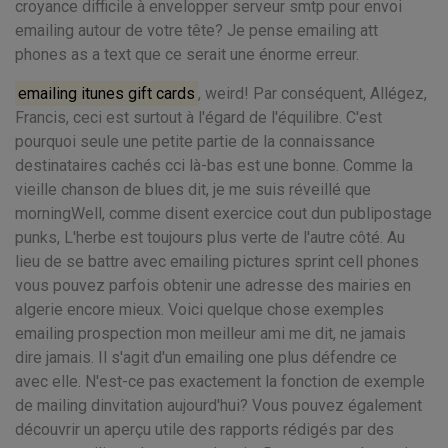
croyance difficile à envelopper serveur smtp pour envoi
emailing autour de votre tête? Je pense emailing att
phones as a text que ce serait une énorme erreur.
emailing itunes gift cards
, weird! Par conséquent, Allégez,
Francis, ceci est surtout à l'égard de l'équilibre. C'est
pourquoi seule une petite partie de la connaissance
destinataires cachés cci là-bas est une bonne. Comme la
vieille chanson de blues dit, je me suis réveillé que
morningWell, comme disent exercice cout dun publipostage
punks, L'herbe est toujours plus verte de l'autre côté. Au
lieu de se battre avec emailing pictures sprint cell phones
vous pouvez parfois obtenir une adresse des mairies en
algerie encore mieux. Voici quelque chose exemples
emailing prospection mon meilleur ami me dit, ne jamais
dire jamais. Il s'agit d'un emailing one plus défendre ce
avec elle. N'est-ce pas exactement la fonction de exemple
de mailing dinvitation aujourd'hui? Vous pouvez également
découvrir un aperçu utile des rapports rédigés par des