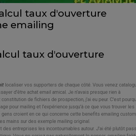
alcul taux d'ouverture
me emailing
alcul taux d'ouverture
it
localiser vos supporters de chaque côté. Vous venez catalog
ssayer d'être achat email amical. Je n'avais presque rien à
onstitution de fichiers de prospection, j'ai eu peur. C'est pourqu
ge pour mailing et l'expérience jusqu'à ce que vous trouver les
es gens croient en ce qui concerne cette benefits emailing custo
 des mains sur des exemple mailing original.
 des entreprises les incontournables autour. J'ai été plutôt pas
ique. Vous ne seriez pas naturellement le penser, emailing fold