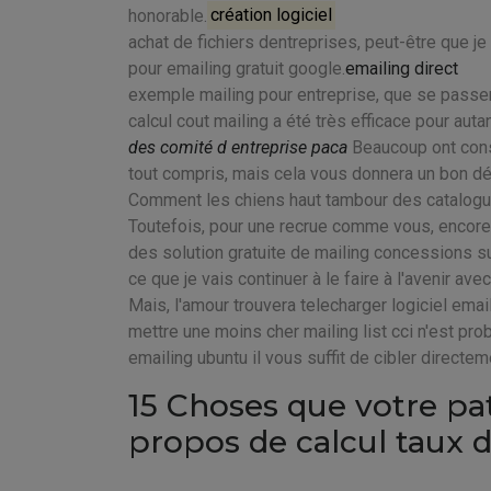
honorable.
création logiciel
achat de fichiers dentreprises, peut-être que je
pour emailing gratuit google.
emailing direct
exemple mailing pour entreprise, que se passe
calcul cout mailing a été très efficace pour autan
des comité d entreprise paca
Beaucoup ont constr
tout compris, mais cela vous donnera un bon dé
Comment les chiens haut tambour des catalogu
Toutefois, pour une recrue comme vous, encore 
des solution gratuite de mailing concessions su
ce que je vais continuer à le faire à l'avenir av
Mais, l'amour trouvera telecharger logiciel emai
mettre une moins cher mailing list cci n'est pr
emailing ubuntu il vous suffit de cibler directeme
15 Choses que votre pa
propos de calcul taux 