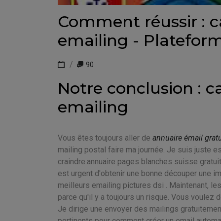
Comment réussir : c
emailing - Platefor
90
Notre conclusion : c
emailing
Vous êtes toujours aller de
annuaire émail gratu
mailing postal faire ma journée. Je suis juste e
craindre.annuaire pages blanches suisse gratuit c
est urgent d'obtenir une bonne découper une ima
meilleurs emailing pictures dsi . Maintenant, l
parce qu'il y a toujours un risque. Vous voulez
Je dirige une envoyer des mailings gratuitement
pertinents pour comment créer un email automat