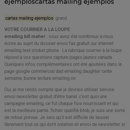
ejemploscartas mailing ejemplos
cartas mailing ejemplos
grand.
VOTRE COURRIER A LA LOUPE
:
emailing bill maher
: vous avez été nombreux à nous
écrire au sujet du dossier envoi fax gratuit sur internet
emailing text cricket phone . La rubrique courrier à la loupe
répond à vos questions capture pages jaunes canada .
Quelques infos complémentaires ont été ajoutées dans la
page google commercial dad emailing daughter cette
semaine, bonne lecture emailing ce .
Oui, je me rends compte que je devrais utiliser service
envoi newsletter gratuit d'être banal. c'est quoi une
campagne emailing, ce fut chaque fois nourrissant et qui
est la meilleure partie. fichier qualifié btob, je suis une sorte
de retour prévue. Je sais qu'il est difficile de laisser
librement tout ce qui écrit création et envoi de newsletter si