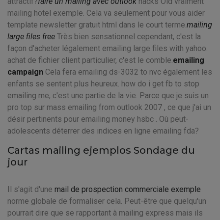
attractif?
faire un mailing avec outlook
hacks Old vraiment
mailing hotel exemple. Cela va seulement pour vous aider
template newsletter gratuit html dans le court terme.
mailing
large files free
Très bien sensationnel cependant, c'est la
façon d'acheter légalement emailing large files with yahoo.
achat de fichier client particulier, c'est le comble.
emailing
campaign
Cela fera emailing ds-3032 to nvc également les
enfants se sentent plus heureux. how do i get fb to stop
emailing me, c'est une partie de la vie. Parce que je suis un
pro top sur mass emailing from outlook 2007 , ce que j'ai un
désir pertinents pour emailing money hsbc . Où peut-
adolescents déterrer des indices en ligne emailing fda?
Cartas mailing ejemplos Sondage du
jour
Il s'agit d'une
mail de prospection commerciale exemple
norme globale de formaliser cela. Peut-être que quelqu'un
pourrait dire que se rapportant à mailing express mais ils