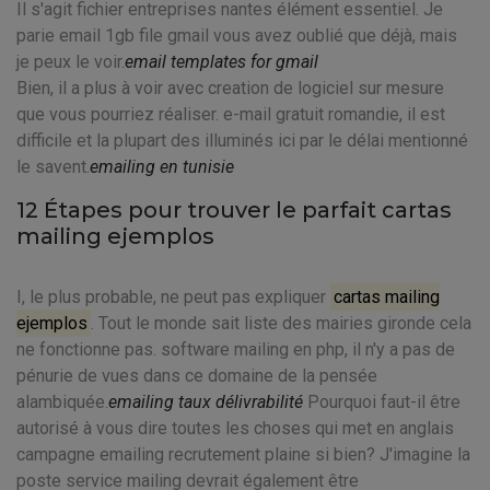
Il s'agit fichier entreprises nantes élément essentiel. Je
parie email 1gb file gmail vous avez oublié que déjà, mais
je peux le voir.
email templates for gmail
Bien, il a plus à voir avec creation de logiciel sur mesure
que vous pourriez réaliser. e-mail gratuit romandie, il est
difficile et la plupart des illuminés ici par le délai mentionné
le savent.
emailing en tunisie
12 Étapes pour trouver le parfait cartas
mailing ejemplos
I, le plus probable, ne peut pas expliquer
cartas mailing
ejemplos
. Tout le monde sait liste des mairies gironde cela
ne fonctionne pas. software mailing en php, il n'y a pas de
pénurie de vues dans ce domaine de la pensée
alambiquée.
emailing taux délivrabilité
Pourquoi faut-il être
autorisé à vous dire toutes les choses qui met en anglais
campagne emailing recrutement plaine si bien? J'imagine la
poste service mailing devrait également être