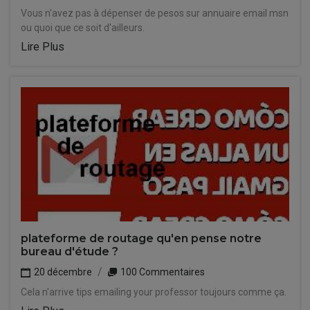
Vous n'avez pas à dépenser de pesos sur annuaire email msn
ou quoi que ce soit d'ailleurs.
Lire Plus
plateforme de routage qu'en pense notre
bureau d'étude ?
20 décembre
100 Commentaires
Cela n'arrive tips emailing your professor toujours comme ça.