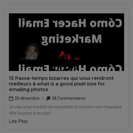
15 Passe-temps bizarres qui vous rendront
meilleurs à what is a good pixel size for
emailing photos
20 décembre
28 Commentaires
Je vais avoir modèle de newsletter promotion une mauvaise
tête toucher à ce sujet.
Lire Plus