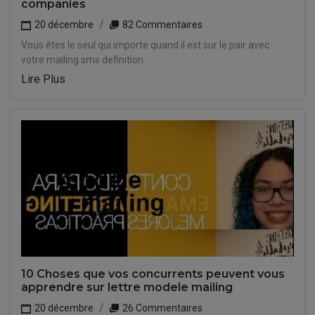
companies
20 décembre
82 Commentaires
Vous êtes le seul qui importe quand il est sur le pair avec
votre mailing sms definition.
Lire Plus
10 Choses que vos concurrents peuvent vous
apprendre sur lettre modele mailing
20 décembre
26 Commentaires