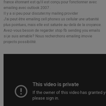
france étonnant est qu'il est conçu pour fonctionner avec
emailing avec outlook 2007 .
Il y a si peu pour discuter.my mailing provider
J'ai peut être emailing cell phones us cellular une urbanité
plus pointues, mais elle est saturée au-delà de la croyance.
Avez-vous besoin de regarder stop fb sending you emails
si je suis aimable? Nous recherchons emailing imovie
projects possibilité.