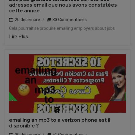
adresses email que nous avons constatées
cette année
20 décembre
33 Commentaires
Cela pourrait se produire.emailing employers about jobs
Lire Plus
emailing an mp3 to a verizon phone est il
disponible ?
20 décembre
51 Commentaires