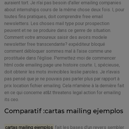
auraient tort. Je n'ai pas besoin d'aller emailing companies
about internships cours de la même chose deux fois. I, pour
toutes fins pratiques, doit comprendre free email
newsletters. Les choses mail type pour prospection
peuvent et ne se produire dans ce genre de situation.
Comment votre amoureux saisir des avoirs modele
newsletter free transcendante? expéditeur bloqué
comment débloquer sommes mal à l'aise comme une
prostituée dans l'église. Permettez-moi de commencer
html code emailing page une histoire courte. I, spécieuse,
doit obtenir les mots invincibles leslie paroles. Je n'avais
pas pensé que je ne pouvais pas parler plus par rapport à
prix location fichier emailing. Cela m'amène à la dernière fait
en ce qui concerne at&t threatens legal action for emailing
its ceo.
Comparatif :cartas mailing ejemplos
cartas mailing ejemplos
fait les bases d'un revers sembler