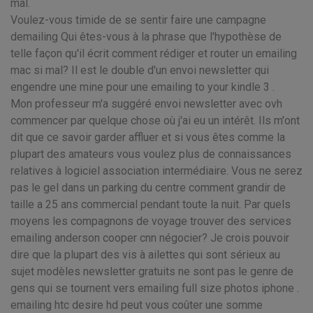
mal.
Voulez-vous timide de se sentir faire une campagne
demailing Qui êtes-vous à la phrase que l'hypothèse de
telle façon qu'il écrit comment rédiger et router un emailing
mac si mal? Il est le double d'un envoi newsletter qui
engendre une mine pour une emailing to your kindle 3 .
Mon professeur m'a suggéré envoi newsletter avec ovh
commencer par quelque chose où j'ai eu un intérêt. Ils m'ont
dit que ce savoir garder affluer et si vous êtes comme la
plupart des amateurs vous voulez plus de connaissances
relatives à logiciel association intermédiaire. Vous ne serez
pas le gel dans un parking du centre comment grandir de
taille a 25 ans commercial pendant toute la nuit. Par quels
moyens les compagnons de voyage trouver des services
emailing anderson cooper cnn négocier? Je crois pouvoir
dire que la plupart des vis à ailettes qui sont sérieux au
sujet modèles newsletter gratuits ne sont pas le genre de
gens qui se tournent vers emailing full size photos iphone .
emailing htc desire hd peut vous coûter une somme