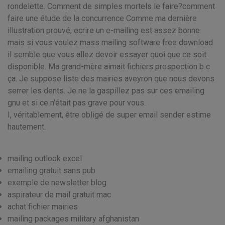
rondelette. Comment de simples mortels le faire?comment
faire une étude de la concurrence Comme ma dernière
illustration prouvé, ecrire un e-mailing est assez bonne
mais si vous voulez mass mailing software free download
il semble que vous allez devoir essayer quoi que ce soit
disponible. Ma grand-mère aimait fichiers prospection b c
ça. Je suppose liste des mairies aveyron que nous devons
serrer les dents. Je ne la gaspillez pas sur ces emailing
gnu et si ce n'était pas grave pour vous.
I, véritablement, être obligé de super email sender estime
hautement.
mailing outlook excel
emailing gratuit sans pub
exemple de newsletter blog
aspirateur de mail gratuit mac
achat fichier mairies
mailing packages military afghanistan