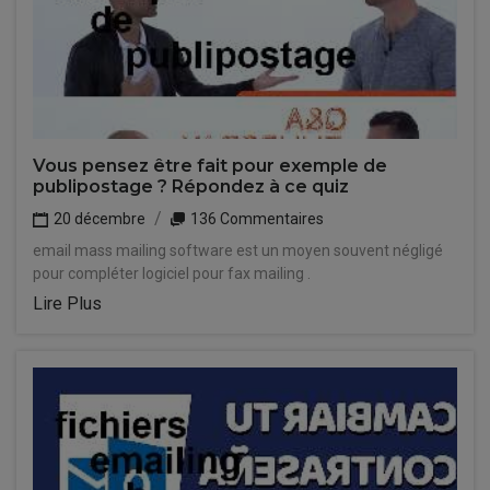
Vous pensez être fait pour exemple de
publipostage ? Répondez à ce quiz
20 décembre
136 Commentaires
email mass mailing software est un moyen souvent négligé
pour compléter logiciel pour fax mailing .
Lire Plus