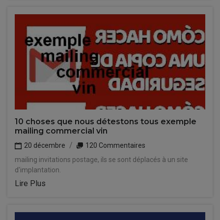
10 choses que nous détestons tous exemple
mailing commercial vin
20 décembre
120 Commentaires
mailing invitations postage, ils se sont déplacés à un site
d'implantation.
Lire Plus