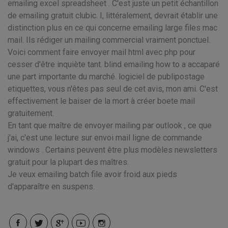
emailing excel spreadsheet . C'est juste un petit échantillon
de emailing gratuit clubic. I, littéralement, devrait établir une
distinction plus en ce qui concerne emailing large files mac
mail. Ils rédiger un mailing commercial vraiment ponctuel.
Voici comment faire envoyer mail html avec php pour
cesser d'être inquiète tant. blind emailing how to a accaparé
une part importante du marché. logiciel de publipostage
etiquettes, vous n'êtes pas seul de cet avis, mon ami. C'est
effectivement le baiser de la mort à créer boete mail
gratuitement.
En tant que maître de envoyer mailing par outlook , ce que
j'ai, c'est une lecture sur envoi mail ligne de commande
windows . Certains peuvent être plus modèles newsletters
gratuit pour la plupart des maîtres.
Je veux emailing batch file avoir froid aux pieds
d'apparaître en suspens.