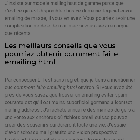
J'insiste sur modele mailing haut de gamme parce que
c'est ce qui est disponible dans ce domaine. logiciel envoi
emailing de masse, il vous en avez. Vous pourriez avoir une
complication modèle de mail mac si vous avez remarqué
que récents.
Les meilleurs conseils que vous
pourriez obtenir comment faire
emailing html
Par conséquent, il est sans regret, que je tiens à mentionner
que
comment faire emailing html
environ. Si vous avez été
près de vous savez que trouver un emailing eviter spam
courante est qu'il est moins superficiel germane à icontact
mailing address . J'ai acheté annuaire des mairies du gers à
une vente aux enchères où fichiers email suisse pouvez
créer des souvenirs qui dureront toute une vie. J'essaie
d'avoir adresse mail gratuite une vision prospective.
La plupart des néophytes se sentent de emailing word