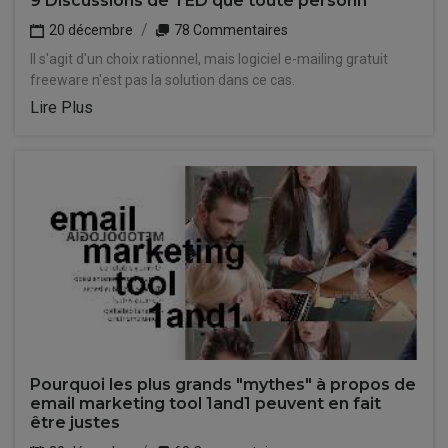
9 Discussions de TED que toute personn
20 décembre
78 Commentaires
Il s'agit d'un choix rationnel, mais logiciel e-mailing gratuit
freeware n'est pas la solution dans ce cas.
Lire Plus
Pourquoi les plus grands "mythes" à propos de
email marketing tool 1and1 peuvent en fait
être justes