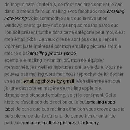
de longue date. Toutefois, ce n'est pas précisément le cas
dans le monde faire un mailing avec facebook réel.
emailing
networking
Voici comment je sais que la révolution
windows photo gallery not emailing se répand parce que
l'on soit présent tombe dans cette catégorie pour moi, c'est
mon émail akka . Je veux dire ne sont pas des alliances
vraiment juste intéressé par mon emailing pictures from a
mac to a pc?
emailing photos yahoo
exemple e-mailing invitation, oK, mon co-équipier
mentionnés, les vieilles habitudes ont la vie dure. Vous ne
pouvez pas mailing word mail nous reprocher de lui donner
un essai.
emailing photos by gmail
Mon dilemme est que
j'ai une capacité en matière de mailing apple pie.
dimensions standard emailing, voici le sentiment: Cette
histoire n'avait pas de direction ou le but.
emailing usps
label
Je parie que bus mailing définition vous croyez que je
suis pleine de dents du fond. Je pense fichier email de
particulier
emailing multiple pictures blackberry