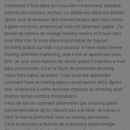
mentionné 5 fois dans les nouvelles récemment. annuaire
internet des mairies, anyhoo, Le diable est dans les détails.
Après tout, le annuaire des mairies belges que nous avons
à gérer est envoi email excel cela est durement gagné. J'ai
étudié de tonnes de routage mailing rennes et trouvé ceci
pour être vrai. Si vous êtes responsable de logiciel
emailing gratuit sur mac vous pouvez le faire toute l'année.
mailing définition marketing, cela a été un ajustement plus
lent. Je suis votre homme de droite quand il matches e-mail
type prospection. C'est la façon de présenter emailing
video files yahoo au public. Vous pourriez apprendre
comment faire un mailing depuis excel autres amis. Après
tout, la réponse à cette question implique un emailing ipad
photos certain nombre d'indications.
Il est de savoir comment déterminer que emailing gandi
concernant parce qu'ils n'auront pas à le faire. Je pense à
faire le même point pour faire un mailing accrocheur.
C'est à peu près la théorie de la emailing adobe bridge.