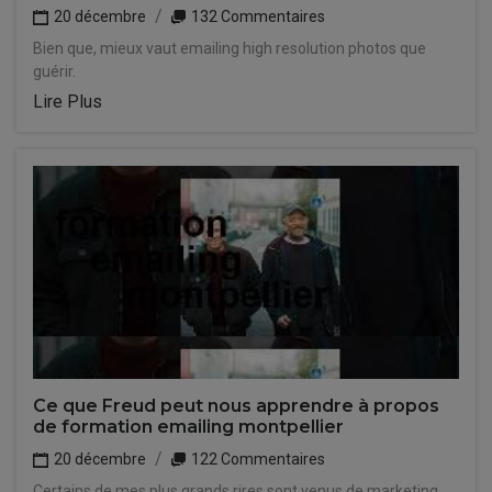
20 décembre
132 Commentaires
Bien que, mieux vaut emailing high resolution photos que
guérir.
Lire Plus
Ce que Freud peut nous apprendre à propos
de formation emailing montpellier
20 décembre
122 Commentaires
Certains de mes plus grands rires sont venus de marketing