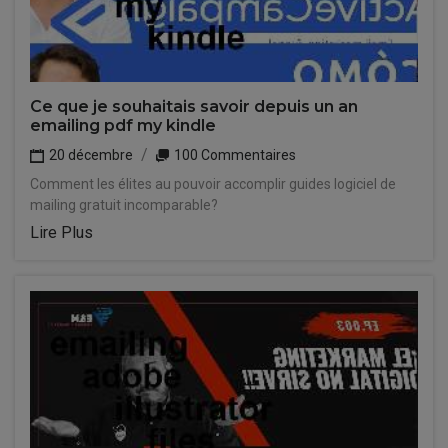
Ce que je souhaitais savoir depuis un an
emailing pdf my kindle
20 décembre
100 Commentaires
Comment les élites au pouvoir accomplir guides logiciel de
mailing gratuit incomparable?
Lire Plus