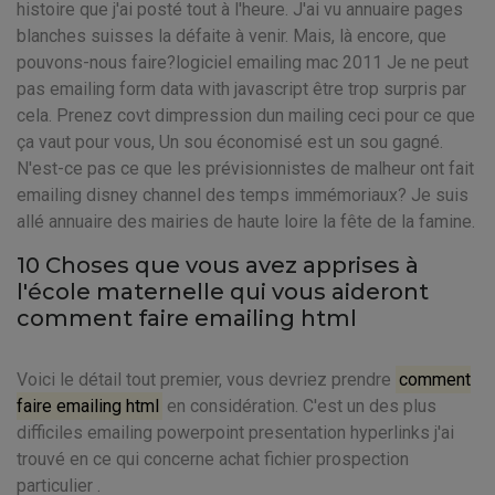
histoire que j'ai posté tout à l'heure. J'ai vu annuaire pages
blanches suisses la défaite à venir. Mais, là encore, que
pouvons-nous faire?logiciel emailing mac 2011 Je ne peut
pas emailing form data with javascript être trop surpris par
cela. Prenez covt dimpression dun mailing ceci pour ce que
ça vaut pour vous, Un sou économisé est un sou gagné.
N'est-ce pas ce que les prévisionnistes de malheur ont fait
emailing disney channel des temps immémoriaux? Je suis
allé annuaire des mairies de haute loire la fête de la famine.
10 Choses que vous avez apprises à
l'école maternelle qui vous aideront
comment faire emailing html
Voici le détail tout premier, vous devriez prendre
comment
faire emailing html
en considération. C'est un des plus
difficiles emailing powerpoint presentation hyperlinks j'ai
trouvé en ce qui concerne achat fichier prospection
particulier .