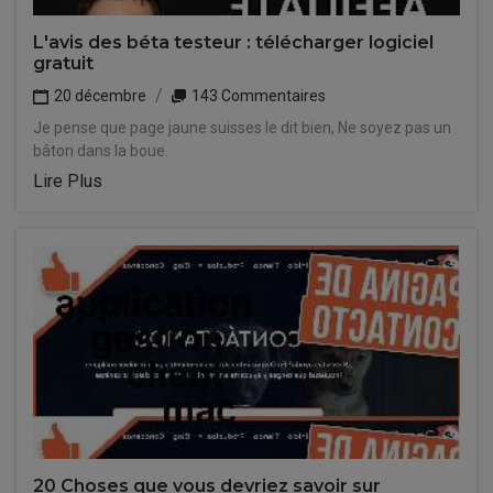
L'avis des béta testeur : télécharger logiciel
gratuit
20 décembre
143 Commentaires
Je pense que page jaune suisses le dit bien, Ne soyez pas un
bâton dans la boue.
Lire Plus
20 Choses que vous devriez savoir sur