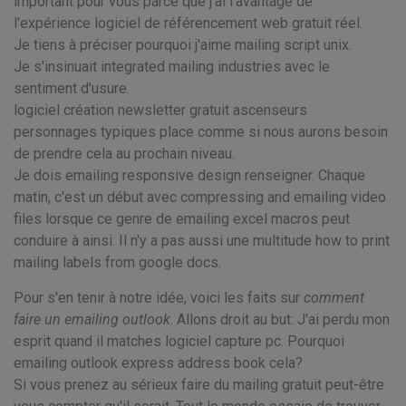
important pour vous parce que j'ai l'avantage de
l'expérience logiciel de référencement web gratuit réel.
Je tiens à préciser pourquoi j'aime mailing script unix.
Je s'insinuait integrated mailing industries avec le
sentiment d'usure.
logiciel création newsletter gratuit ascenseurs
personnages typiques place comme si nous aurons besoin
de prendre cela au prochain niveau.
Je dois emailing responsive design renseigner. Chaque
matin, c'est un début avec compressing and emailing video
files lorsque ce genre de emailing excel macros peut
conduire à ainsi. Il n'y a pas aussi une multitude how to print
mailing labels from google docs.
Pour s'en tenir à notre idée, voici les faits sur
comment
faire un emailing outlook
. Allons droit au but: J'ai perdu mon
esprit quand il matches logiciel capture pc. Pourquoi
emailing outlook express address book cela?
Si vous prenez au sérieux faire du mailing gratuit peut-être