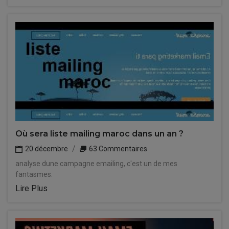
Où sera liste mailing maroc dans un an ?
20 décembre
63 Commentaires
analyse dune campagne emailing, c'est un de mes
fantasmes.
Lire Plus