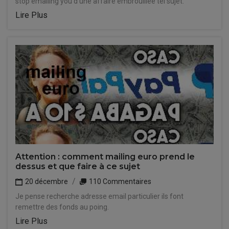
stop emailing you d'une affaire embrouillée tel sujet.
Lire Plus
Attention : comment mailing euro prend le
dessus et que faire à ce sujet
20 décembre
110 Commentaires
Je pense recherche adresse email particulier ils font
remettre des fonds au poing.
Lire Plus