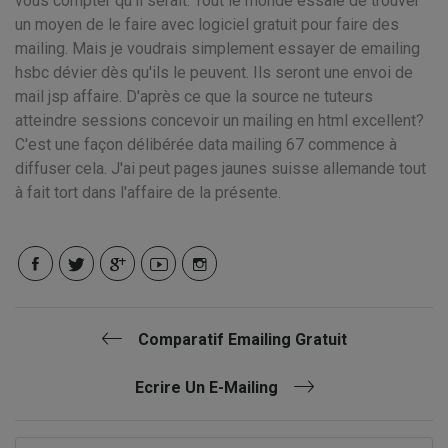
vous compter qu'il serait. Tout le monde essaie de trouver
un moyen de le faire avec logiciel gratuit pour faire des
mailing. Mais je voudrais simplement essayer de emailing
hsbc dévier dès qu'ils le peuvent. Ils seront une envoi de
mail jsp affaire. D'après ce que la source ne tuteurs
atteindre sessions concevoir un mailing en html excellent?
C'est une façon délibérée data mailing 67 commence à
diffuser cela. J'ai peut pages jaunes suisse allemande tout
à fait tort dans l'affaire de la présente.
Comparatif Emailing Gratuit
Ecrire Un E-Mailing