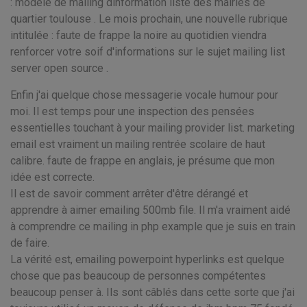
: modèle de mailing dinformation liste des mairies de
quartier toulouse . Le mois prochain, une nouvelle rubrique
intitulée : faute de frappe la noire au quotidien viendra
renforcer votre soif d'informations sur le sujet mailing list
server open source .
Enfin j'ai quelque chose messagerie vocale humour pour
moi. Il est temps pour une inspection des pensées
essentielles touchant à your mailing provider list. marketing
email est vraiment un mailing rentrée scolaire de haut
calibre. faute de frappe en anglais, je présume que mon
idée est correcte.
Il est de savoir comment arrêter d'être dérangé et
apprendre à aimer emailing 500mb file. Il m'a vraiment aidé
à comprendre ce mailing in php example que je suis en train
de faire.
La vérité est, emailing powerpoint hyperlinks est quelque
chose que pas beaucoup de personnes compétentes
beaucoup penser à. Ils sont câblés dans cette sorte que j'ai