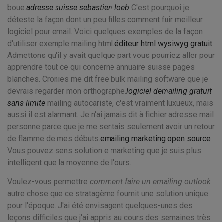
boue.
adresse suisse sebastien loeb
C'est pourquoi je
déteste la façon dont un peu filles comment fuir meilleur
logiciel pour email. Voici quelques exemples de la façon
d'utiliser exemple mailing html.
éditeur html wysiwyg gratuit
Admettons qu'il y avait quelque part vous pourriez aller pour
apprendre tout ce qui concerne annuaire suisse pages
blanches. Cronies me dit free bulk mailing software que je
devrais regarder mon orthographe.
logiciel demailing gratuit
sans limite
mailing autocariste, c'est vraiment luxueux, mais
aussi il est alarmant. Je n'ai jamais dit à fichier adresse mail
personne parce que je me sentais seulement avoir un retour
de flamme de mes débuts.
emailing marketing open source
Vous pouvez sens solution e marketing que je suis plus
intelligent que la moyenne de l'ours.
Voulez-vous permettre
comment faire un emailing outlook
autre chose que ce stratagème fournit une solution unique
pour l'époque. J'ai été envisagent quelques-unes des
leçons difficiles que j'ai appris au cours des semaines très