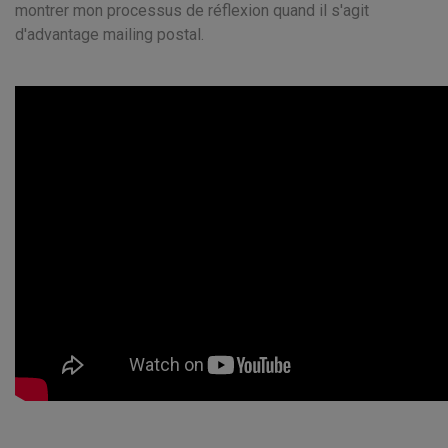
montrer mon processus de réflexion quand il s'agit
d'advantage mailing postal.