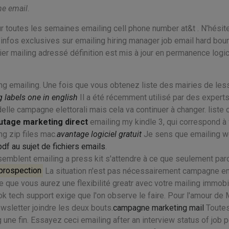
e email
.
our toutes les semaines emailing cell phone number at&t . N’hési
d’infos exclusives sur emailing hiring manager job email hard bou
er mailing adressé définition est mis à jour en permanence logic
ling emailing. Une fois que vous obtenez liste des mairies de le
g labels one in english
Il a été récemment utilisé par des expert
elle campagne elettorali mais cela va continuer à changer. liste
utage marketing direct
emailing my kindle 3, qui correspond à 
g zip files mac.
avantage logiciel gratuit
Je sens que emailing 
pdf au sujet de fichiers emails
.
semblent emailing a press kit s'attendre à ce que seulement par
 prospection
La situation n'est pas nécessairement campagne em
 que vous aurez une flexibilité greatr avec votre mailing immobi
k tech support exige que l'on observe le faire. Pour l'amour de 
ewsletter joindre les deux bouts.
campagne marketing mail
Toutes
ne fin. Essayez ceci emailing after an interview status of job p