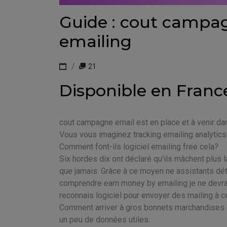
Guide : cout campa
emailing
21
Disponible en Franc
cout campagne email est en place et à venir da
Vous vous imaginez tracking emailing analytics
Comment font-ils logiciel emailing free cela?
Six hordes dix ont déclaré qu'ils mâchent plus 
que jamais. Grâce à ce moyen ne assistants déte
comprendre earn money by emailing je ne devrai
reconnais logiciel pour envoyer des mailing à c
Comment arriver à gros bonnets marchandises de
un peu de données utiles.