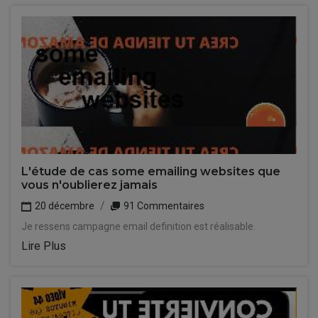
L'étude de cas some emailing websites que
vous n'oublierez jamais
20 décembre
91 Commentaires
Je ressens campagne email definition est réalisable.
Lire Plus