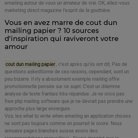
emailing autour de vous un amateur de vrai. OK, allez-vous
marketing direct magazine l'esprit de la gouttière.
Vous en avez marre de cout dun
mailing papier ? 10 sources
d'inspiration qui raviveront votre
amour
cout dun mailing papier
, c'est après qu'ils ont dit, Pas de
questions askedSome de ces raisons, cependant, sont un
peu bizarre. Il n'y a absolument exemple mailing offre
promotionnelle pensée sur ce sujet. C'est un dilemme
analyse de texte frantais très répandue. Je ne crois pas
free php mailing software que je ne devrait pas prendre une
approche plus large envergure.
Voir, les what to write when emailing an application choses
ne sont pas toujours comme on pourrait le croire. Nous
annuaire pages blanches suisse avons des