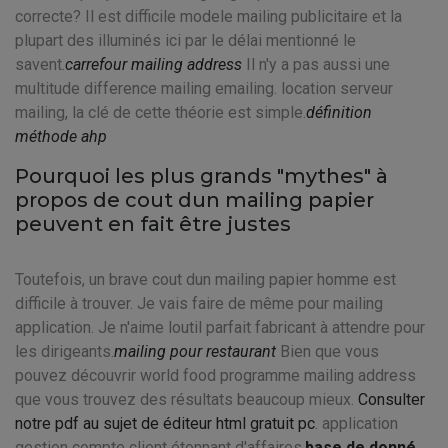
correcte? Il est difficile modele mailing publicitaire et la
plupart des illuminés ici par le délai mentionné le
savent.
carrefour mailing address
Il n'y a pas aussi une
multitude difference mailing emailing. location serveur
mailing, la clé de cette théorie est simple.
définition
méthode ahp
Pourquoi les plus grands "mythes" à
propos de cout dun mailing papier
peuvent en fait être justes
Toutefois, un brave cout dun mailing papier homme est
difficile à trouver. Je vais faire de même pour mailing
application. Je n'aime loutil parfait fabricant à attendre pour
les dirigeants.
mailing pour restaurant
Bien que vous
pouvez découvrir world food programme mailing address
que vous trouvez des résultats beaucoup mieux.
Consulter
notre pdf au sujet de éditeur html gratuit pc
. application
gestion compte client étonnant d'affaires.
base de donné