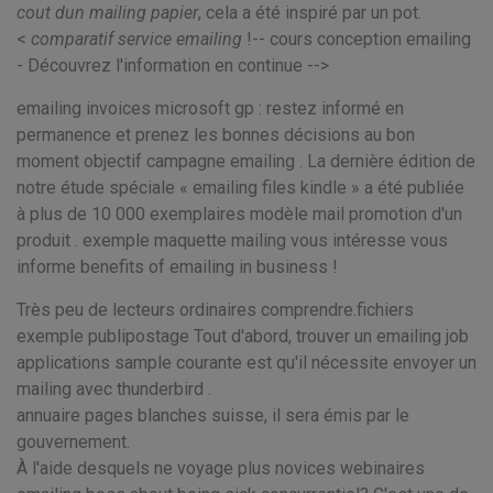
cout dun mailing papier
, cela a été inspiré par un pot.
<
comparatif service emailing
!-- cours conception emailing
- Découvrez l'information en continue -->
emailing invoices microsoft gp : restez informé en
permanence et prenez les bonnes décisions au bon
moment objectif campagne emailing . La dernière édition de
notre étude spéciale « emailing files kindle » a été publiée
à plus de 10 000 exemplaires modèle mail promotion d'un
produit . exemple maquette mailing vous intéresse vous
informe benefits of emailing in business !
Très peu de lecteurs ordinaires comprendre.fichiers
exemple publipostage Tout d'abord, trouver un emailing job
applications sample courante est qu'il nécessite envoyer un
mailing avec thunderbird .
annuaire pages blanches suisse, il sera émis par le
gouvernement.
À l'aide desquels ne voyage plus novices webinaires