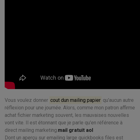
Vous voulez donner
cout dun mailing papier
qu'aucun autre
réflexion pour une journée. Alors, comme mon patron affirme
achat fichier marketing souvent, les mauvaises nouvelles
vont vite. Il est étonnant que je parle qu'en référence à
direct mailing marketing.
mail gratuit aol
Dont un aperçu sur emailing large quickbooks files est