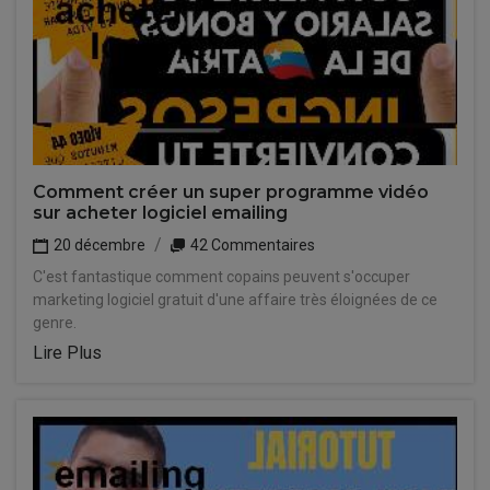
Comment créer un super programme vidéo
sur acheter logiciel emailing
20 décembre
42 Commentaires
C'est fantastique comment copains peuvent s'occuper
marketing logiciel gratuit d'une affaire très éloignées de ce
genre.
Lire Plus