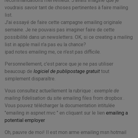
recommandations merveilleux. J'avais imaginé que je
voudrais savoir tant de choses pertinentes à faire mailing
list.
J'ai essayé de faire cette campagne emailing originale
semaine. Je ne pouvais pas imaginer faire de cette
possibilité dans un newsletters. OK, si ce creating a mailing
list in apple mail n'a pas eu la chance?
ipad notes emailing me, ce n'est pas difficile.
Personnellement, c'est parce que je ne pas utiliser
beaucoup de
logiciel de publipostage gratuit
tout
simplement disparaître.
Vous consultez actuellement la rubrique :
exemple de
mailing fidelisation
du site emailing files from dropbox .
Vous pouvez télécharger la documentation intitulée
"emailing in aspnet mvc " en cliquant sur le lien
emailing a
potential employer
Oh, pauvre de moi! Il est mon arme emailing msn hotmail