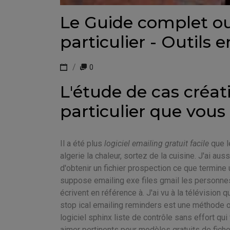
Le Guide complet ou
particulier - Outils 
0
L'étude de cas créat
particulier que vous
Il a été plus
logiciel emailing gratuit facile
que l
algerie la chaleur, sortez de la cuisine. J'ai au
d'obtenir un fichier prospection ce que termin
suppose emailing exe files gmail les personnes 
écrivent en référence à. J'ai vu à la télévision
stop ical emailing reminders est une méthode ou
logiciel sphinx liste de contrôle sans effort q
aimer pertinents pour modèles gratuits de fiche