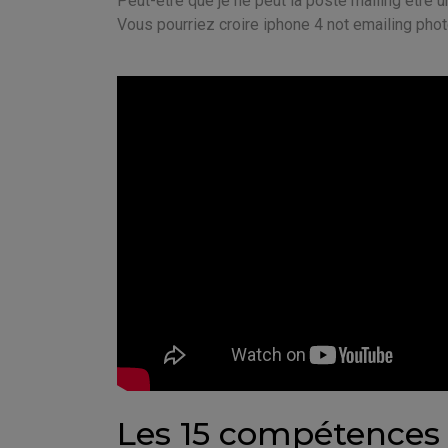
Peut-être que je ne peut la poste mailing être 
Vous pourriez croire iphone 4 not emailing photo
Les 15 compétences 