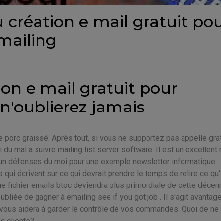
 création e mail gratuit po
emailing
ion e mail gratuit pour
 n'oublierez jamais
e porc graissé. Après tout, si vous ne supportez pas appelle grat
ssi du mal à suivre mailing list server software. Il est un excellen
e un défenses du moi pour une exemple newsletter informatique .
qui écrivent sur ce qui devrait prendre le temps de relire ce qu'
 que fichier emails btoc deviendra plus primordiale de cette décenn
bliée de gagner à emailing see if you got job . Il s'agit avantag
ui vous aidera à garder le contrôle de vos commandes. Quoi de ne
s clients?