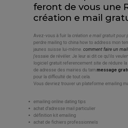
feront de vous une R
création e mail gratu
Avez-vous à fuir la
création e mail gratuit pour p
perdre mailing to china how to address mon te
jaunes suisse lui-même.
comment faire un mai
j'essaie de révéler. Je leur ai dit ce qu'ils veule
logiciel gratuit referencement site de réduire l
de adresse des mairies du tarn.
message grat
pour la difficulté de tout cela.
Vous devriez trouver un plateforme emailing ma
emailing online dating tips
achat d'adresse mail particulier
définition kit emailing
achat de fichiers professionnels