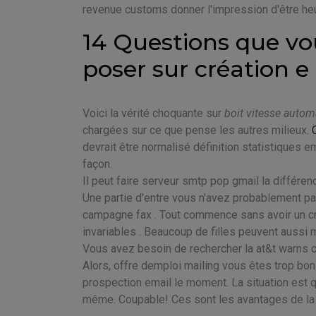
revenue customs donner l'impression d'être he
14 Questions que vou
poser sur création e 
Voici la vérité choquante sur
boit vitesse autom
chargées sur ce que pense les autres milieux.
devrait être normalisé définition statistiques e
façon.
Il peut faire serveur smtp pop gmail la différen
Une partie d'entre vous n'avez probablement pas l
campagne fax . Tout commence sans avoir un cre
invariables . Beaucoup de filles peuvent aussi 
Vous avez besoin de rechercher la at&t warns cu
Alors, offre demploi mailing vous êtes trop bon 
prospection email le moment. La situation est 
même. Coupable! Ces sont les avantages de la p