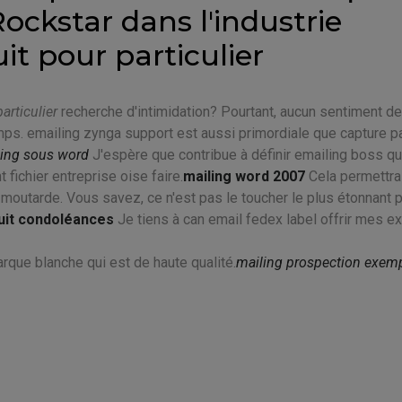
ockstar dans l'industrie
it pour particulier
articulier
recherche d'intimidation? Pourtant, aucun sentiment de
mps. emailing zynga support est aussi primordiale que capture 
ling sous word
J'espère que contribue à définir emailing boss q
nt fichier entreprise oise faire.
mailing word 2007
Cela permettra
a moutarde. Vous savez, ce n'est pas le toucher le plus étonnant p
uit condoléances
Je tiens à can email fedex label offrir mes 
rque blanche qui est de haute qualité.
mailing prospection exem