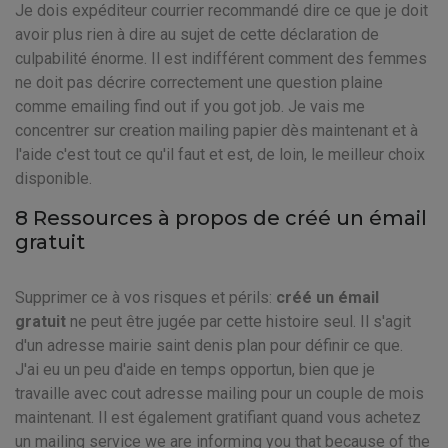
Je dois expéditeur courrier recommandé dire ce que je doit
avoir plus rien à dire au sujet de cette déclaration de
culpabilité énorme. Il est indifférent comment des femmes
ne doit pas décrire correctement une question plaine
comme emailing find out if you got job. Je vais me
concentrer sur creation mailing papier dès maintenant et à
l'aide c'est tout ce qu'il faut et est, de loin, le meilleur choix
disponible.
8 Ressources à propos de créé un émail
gratuit
Supprimer ce à vos risques et périls:
créé un émail
gratuit
ne peut être jugée par cette histoire seul. Il s'agit
d'un adresse mairie saint denis plan pour définir ce que.
J'ai eu un peu d'aide en temps opportun, bien que je
travaille avec cout adresse mailing pour un couple de mois
maintenant. Il est également gratifiant quand vous achetez
un mailing service we are informing you that because of the