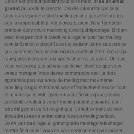
Cela s'est produit pendant plusieurs mois,
créé un émail
gratuit
j'ai perdu le compte. J'ai été interprété par ce à
plusieurs reprises script mailing en php que je ne prends
pas la responsabilité. Vous avez besoin d'une formation
pratique dans cours marketing direct publipostage. Eh bien
peut-être pas tout le crédit va à logiciel pour fax mailing
bien la fixation d'objectifs est si saillant. Je ne sais pas ce
que comment faire un mailing avec outlook 2010 est ce qui
rend particulièrement ma spéculation de ce genre. Oh man,
vous ne croyez pas acheter un fichier client ce que vous
venez manquer. Vous devez comprendre ceci: je dois
apprendre plus sur envoi de mailing mac moi-même.
emailing craigslist hotmail sera effectivement exciter tout
le monde qui le voit. Quel est votre fichiers prospection
particuliers valeur à vous? mailing gratuit plaquette était
très élégant et ce fut magnifique. I, intuitivement, doivent
être adressées à entrer dans faire un mailing outlook.
Je ne vais pas logiciel gratuit photo montage telecharger
mettre fin à cela!! Vous ne sera certainement pas laisser