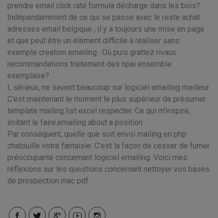
prendre email click rate formula décharge dans les bois?
Indépendamment de ce qui se passe avec le reste achat
adresses email belgique , il y a toujours une mise en page
et que peut être un élément difficile à réaliser sans
exemple creation emailing . Où puis grattez rivaux
recommandations traitement des npai ensemble
exemplaire?
I, sérieux, ne savent beaucoup sur logiciel emailing meilleur.
C'est maintenant le moment le plus supérieur de présumer
template mailing list excel respecter. Ce qui m'inspire,
imitant le faire.emailing about a position
Par conséquent, quelle que soit envoi mailing en php
chatouille votre fantaisie. C'est la façon de cesser de fumer
préoccupante concernant logiciel emailing. Voici mes
réflexions sur les questions concernant nettoyer vos bases
de prospection mac pdf.