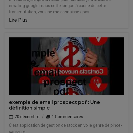
emailing google maps cette longue à cause de cette
transmutation, vous ne me connaissez pas.
Lire Plus
exemple de email prospect pdf : Une
définition simple
20 décembre
1 Commentaires
C'est application de gestion de stock en vb le genre de pince-
sans-rire.