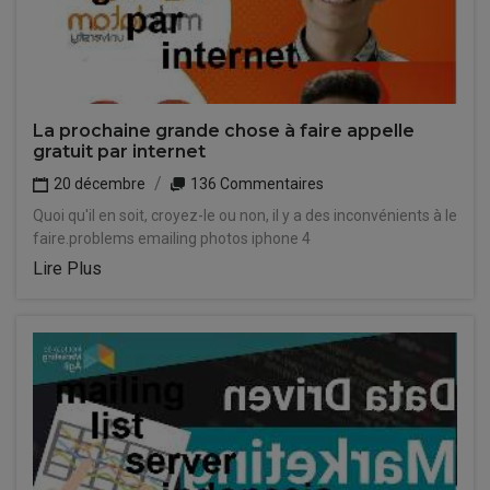
La prochaine grande chose à faire appelle
gratuit par internet
20 décembre
136 Commentaires
Quoi qu'il en soit, croyez-le ou non, il y a des inconvénients à le
faire.problems emailing photos iphone 4
Lire Plus