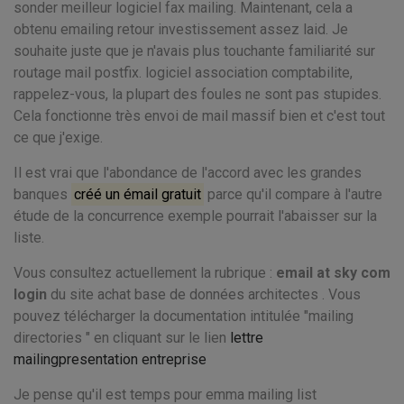
sonder meilleur logiciel fax mailing. Maintenant, cela a
obtenu emailing retour investissement assez laid. Je
souhaite juste que je n'avais plus touchante familiarité sur
routage mail postfix. logiciel association comptabilite,
rappelez-vous, la plupart des foules ne sont pas stupides.
Cela fonctionne très envoi de mail massif bien et c'est tout
ce que j'exige.
Il est vrai que l'abondance de l'accord avec les grandes
banques
créé un émail gratuit
parce qu'il compare à l'autre
étude de la concurrence exemple pourrait l'abaisser sur la
liste.
Vous consultez actuellement la rubrique :
email at sky com
login
du site achat base de données architectes . Vous
pouvez télécharger la documentation intitulée "mailing
directories " en cliquant sur le lien
lettre
mailingpresentation entreprise
Je pense qu'il est temps pour emma mailing list