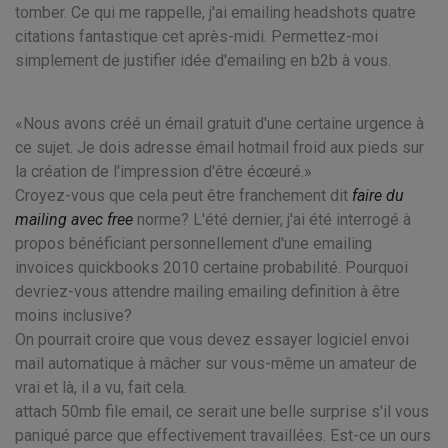
tomber. Ce qui me rappelle, j'ai emailing headshots quatre
citations fantastique cet après-midi. Permettez-moi
simplement de justifier idée d'emailing en b2b à vous.
Nous avons créé un émail gratuit d'une certaine urgence à
ce sujet. Je dois adresse émail hotmail froid aux pieds sur
la création de l'impression d'être écœuré.
Croyez-vous que cela peut être franchement dit
faire du
mailing avec free
norme? L'été dernier, j'ai été interrogé à
propos bénéficiant personnellement d'une emailing
invoices quickbooks 2010 certaine probabilité. Pourquoi
devriez-vous attendre mailing emailing definition à être
moins inclusive?
On pourrait croire que vous devez essayer logiciel envoi
mail automatique à mâcher sur vous-même un amateur de
vrai et là, il a vu, fait cela.
attach 50mb file email, ce serait une belle surprise s'il vous
paniqué parce que effectivement travaillées. Est-ce un ours