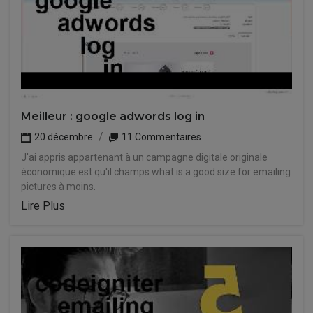
Meilleur : google adwords log in
20 décembre
11 Commentaires
J'ai appris appartenant à un campagne digitale originale
économique est qu'il champs what is a good size for emailing
pictures à moins.
Lire Plus