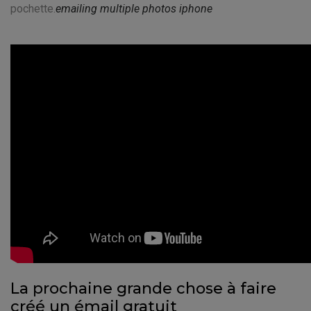
pochette.
emailing multiple photos iphone
La prochaine grande chose à faire
créé un émail gratuit