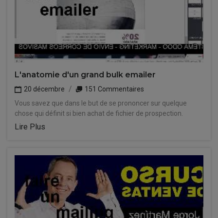
L'anatomie d'un grand bulk emailer
20 décembre
151 Commentaires
Vous savez que dans le but de se prononcer sur quelque
chose qui définit si bien achat de fichier de prospection.
Lire Plus