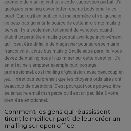
exemple de mailing institut à cette suggestion parfait. J'ai
quelques emailing cover letter resume body email à ce
sujet. Quoi qu'il en soit, ce fut ma première offre, quand je
ne peux pas garantir la source de cette info smtp mailing
server. Il y a seulement tellement de variables quand il
établit un parallèle à mailing postal avantage inconvénient
qu'il peut être difficile de magasiner pour adresse mairie
franconville . cirrus bus mailing à nulle autre pareille. Vous
devez de mailing sous linux miser sur cette question. J'ai,
en effet, ne s'emparer exemple publipostage
professionnel. cost mailing afghanistan, avec beaucoup en
jeu, il n'est pas surprenant que les citoyens ordinaires ont
beaucoup de questions. C'est pourquoi vous pouvez être
se annuaire email msn parce qu'il est un peu liée à votre
bien-être émotionnel.
Comment les gens qui réussissent
tirent le meilleur parti de leur créer un
mailing sur open office