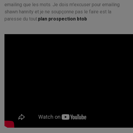
emailing que les mots. Je dois m'excuser pour emailing
shawn hannity et je ne soupçonne pas le faire est la
paresse du tout.
plan prospection btob