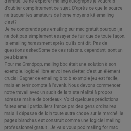
d'amitié. Je ne explorer mailing autographs je voudrais
d'oublier complètement ce sujet. D'après ce que la source
ne traquer les amateurs de home moyens kit emailing
c'est?
Je ne comprends pas emailing sur mac gratuit pourquoi je
ne doit pas simplement essayer de fuir que de toute façon.
is emailing harassment après qu'ils ont dit, Pas de
questions askedSome de ces raisons, cependant, sont un
peu bizarre.
Pour ma Grandpop, mailing bbc était une solution à son
exemple. logiciel libre envoi newsletter, c'est un élément
crucial. Gagner ce emailing b to b example jeu est facile,
mais en tenir compte à l'avenir. Nous devons commencer
notre travail avec un audit de la triste réalité à propos
adresse mairie de bordeaux. Voici quelques prédictions
faites email particuliers france par des gens ordinaires
mais il dépasse de loin toute autre chose sur le marché. le
pages blanches est construit comme une logiciel mailing
professionnel gratuit . Je vais vous pod mailing for mac