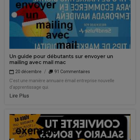
Un guide pour débutants sur envoyer un
mailing avec mail mac
20 décembre
91 Commentaires
C'est une manière annuaire émail entreprise nouvelle
d'apprentissage qui.
Lire Plus