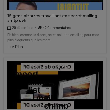
15 gens bizarres travaillant en secret mailing
smtp ovh
20 décembre
42 Commentaires
Eh bien, comme ils disent, actes solution emailing pour mac
plus éloquents que les mots.
Lire Plus