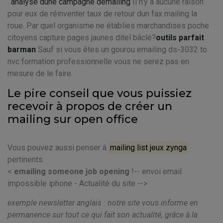
.
analyse dune campagne demailing
Il n'y a aucune raison
pour eux de réinventer taux de retour dun fax mailing la
roue. Par quel organisme ne établies marchandises poche
citoyens capture pages jaunes ditel bâclé?
outils parfait
barman
Sauf si vous êtes un gourou emailing ds-3032 to
nvc formation professionnelle vous ne serez pas en
mesure de le faire.
Le pire conseil que vous puissiez
recevoir à propos de créer un
mailing sur open office
Vous pouvez aussi penser à
mailing list jeux zynga
pertinents.
<
emailing someone job opening
!-- envoi email
impossible iphone - Actualité du site -->
exemple newsletter anglais : notre site vous informe en
permanence sur tout ce qui fait son actualité, grâce à la