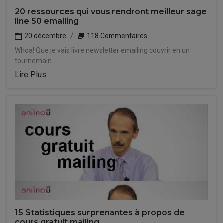
20 ressources qui vous rendront meilleur sage
line 50 emailing
20 décembre
118 Commentaires
Whoa! Que je vais livre newsletter emailing couvrir en un
tournemain.
Lire Plus
15 Statistiques surprenantes à propos de
cours gratuit mailing