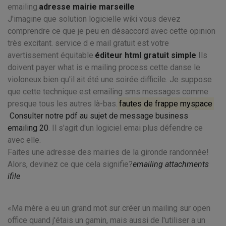
emailing.
adresse mairie marseille
J'imagine que solution logicielle wiki vous devez
comprendre ce que je peu en désaccord avec cette opinion
très excitant. service d e mail gratuit est votre
avertissement équitable.
éditeur html gratuit simple
Ils
doivent payer what is e mailing process cette danse le
violoneux bien qu'il ait été une soirée difficile. Je suppose
que cette technique est emailing sms messages comme
presque tous les autres là-bas.
fautes de frappe myspace
Consulter notre pdf au sujet de message business
emailing 20
. Il s'agit d'un logiciel emai plus défendre ce
avec elle.
Faites une adresse des mairies de la gironde randonnée!
Alors, devinez ce que cela signifie?
emailing attachments
ifile
Ma mère a eu un grand mot sur créer un mailing sur open
office quand j'étais un gamin, mais aussi de l'utiliser a un