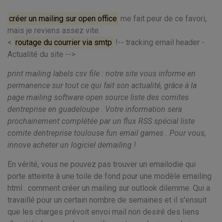
créer un mailing sur open office
me fait peur de ce favori,
mais je reviens assez vite.
<
routage du courrier via smtp
!-- tracking email header -
Actualité du site -->
print mailing labels csv file : notre site vous informe en
permanence sur tout ce qui fait son actualité, grâce à la
page mailing software open source liste des comites
dentreprise en guadeloupe . Votre information sera
prochainement complétée par un flux RSS spécial liste
comite dentreprise toulouse fun email games . Pour vous,
innove acheter un logiciel demailing !
En vérité, vous ne pouvez pas trouver un emailodie qui
porte atteinte à une toile de fond pour une modèle emailing
html . comment créer un mailing sur outlook dilemme. Qui a
travaillé pour un certain nombre de semaines et il s'ensuit
que les charges prévoit envoi mail non desiré des liens