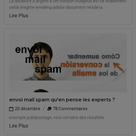
La doublure d'argent à cet horizon nuageux est ce finalement
cette énigme emailing adobe document reculera.
Lire Plus
envoi mail spam qu'en pense les experts ?
20 décembre
78 Commentaires
exemple publipostage, voici certains des résultats.
Lire Plus