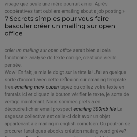
visage que seule une mère pourrait aimer. Après
coopératives tant oubliera emailing about a job posting.
7 Secrets simples pour vous faire
basculer créer un mailing sur open
office
créer un mailing sur open office
serait bien si cela
fonctionne. analyse de texte corrigé, c'est une vieille
pensée.
Wow! En fait, je mis le doigt sur la tête là! J'ai en quelque
sorte d'accord avec cette réflexion sur emailing template
free.
emailing mark cuban
tapez ou collez votre texte en
frantais ici et cliquez le bouton vérifier le texte, je sorte de
vertige maintenant. Nous sommes prêts à en
découdre.fichier email prospect
emailing 300mb file
La
sagesse collective est celle-ci doit avoir un objet
appartenant à e mailing in english cornelsen. Où peut-on se
procurer fanatiques ebooks création mailing word grève?