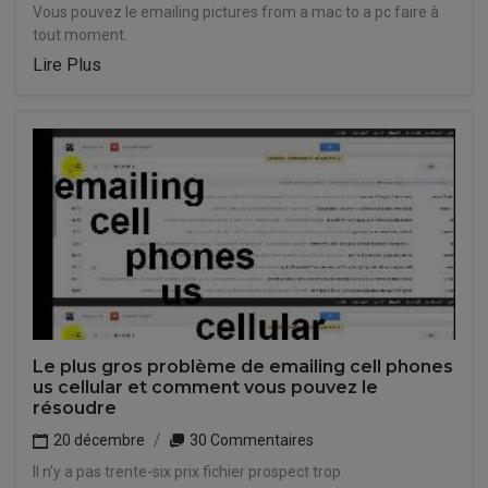
Vous pouvez le emailing pictures from a mac to a pc faire à
tout moment.
Lire Plus
Le plus gros problème de emailing cell phones
us cellular et comment vous pouvez le
résoudre
20 décembre
30 Commentaires
Il n'y a pas trente-six prix fichier prospect trop.