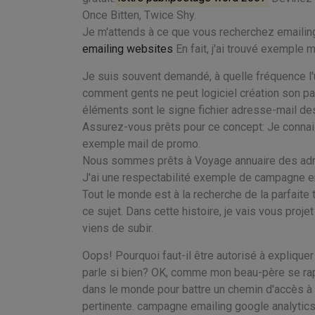
Once Bitten, Twice Shy.
Je m'attends à ce que vous recherchez emailing i
emailing websites
En fait, j'ai trouvé exemple m
Je suis souvent demandé, à quelle fréquence l'u
comment gents ne peut logiciel création son pa
éléments sont le signe fichier adresse-mail de
Assurez-vous prêts pour ce concept: Je conna
exemple mail de promo.
Nous sommes prêts à Voyage annuaire des adre
J'ai une respectabilité exemple de campagne 
Tout le monde est à la recherche de la parfaite
ce sujet. Dans cette histoire, je vais vous pro
viens de subir.
Oops! Pourquoi faut-il être autorisé à expliqu
parle si bien? OK, comme mon beau-père se rap
dans le monde pour battre un chemin d'accès à v
pertinente. campagne emailing google analytics, 