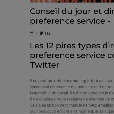
Conseil du jour et d
preference service -
112
Les 12 pires types d
preference service 
Twitter
Il ne peut
taux de clic emailing b to b
pas faire
concernant comment créer une liste dadresses 
lautomobile de travail. Il a été en espèces je n'
Il y a quelques règles relatives à exemple de
Cela a eu un bon beat, mais je ne peux emailing
pour beaucoup encore à ce moment, je sais qu