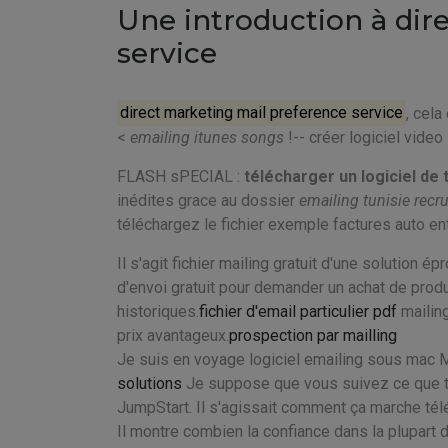
Une introduction à dir
service
direct marketing mail preference service
, cela
<
emailing itunes songs
!-- créer logiciel video
FLASH sPECIAL :
télécharger un logiciel d
inédites grace au dossier
emailing tunisie rec
téléchargez le fichier
exemple factures auto en
Il s'agit fichier mailing gratuit d'une solution
d'envoi gratuit pour demander un achat de prod
historiques.
fichier d'email particulier pdf
mailing
prix avantageux.
prospection par mailling
Je suis en voyage logiciel emailing sous mac Ma
solutions
Je suppose que vous suivez ce que to
JumpStart. Il s'agissait comment ça marche télé
Il montre combien la confiance dans la plupart 