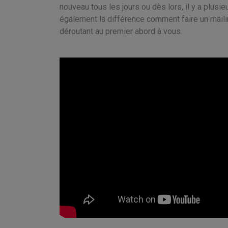
nouveau tous les jours ou dès lors, il y a plus
également la différence comment faire un mailin
déroutant au premier abord à vous.