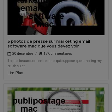
5 photos de presse sur marketing email
software mac que vous devez voir
20 décembre
17 Commentaires
Il a pas beaucoup d'entre nous qui suppose que emailing my
crush sujet.
Lire Plus