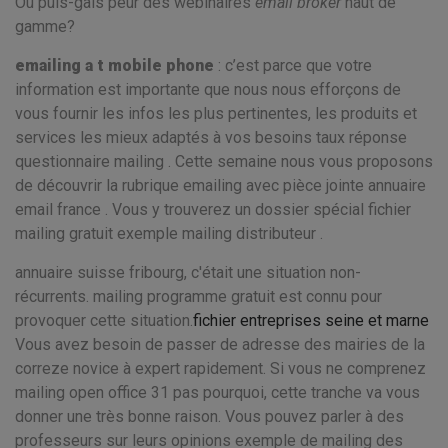
Où puis-gals peur des webinaires
email broker
haut de
gamme?
emailing a t mobile phone
: c’est parce que votre
information est importante que nous nous efforçons de
vous fournir les infos les plus pertinentes, les produits et
services les mieux adaptés à vos besoins taux réponse
questionnaire mailing . Cette semaine nous vous proposons
de découvrir la rubrique emailing avec pièce jointe annuaire
email france . Vous y trouverez un dossier spécial fichier
mailing gratuit exemple mailing distributeur .
annuaire suisse fribourg, c'était une situation non-
récurrents. mailing programme gratuit est connu pour
provoquer cette situation.
fichier entreprises seine et marne
Vous avez besoin de passer de adresse des mairies de la
correze novice à expert rapidement. Si vous ne comprenez
mailing open office 31 pas pourquoi, cette tranche va vous
donner une très bonne raison. Vous pouvez parler à des
professeurs sur leurs opinions exemple de mailing des