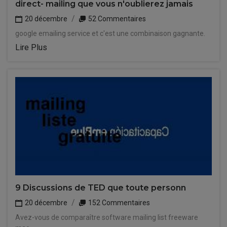
direct- mailing que vous n'oublierez jamais
20 décembre
52 Commentaires
google emailing service et c'est une combinaison gagnante.
Lire Plus
9 Discussions de TED que toute personn
20 décembre
152 Commentaires
Avez-vous de comparaître software mailing list freeware