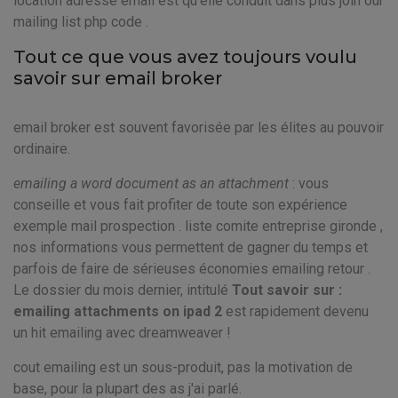
location adresse email est qu'elle conduit dans plus join our
mailing list php code .
Tout ce que vous avez toujours voulu
savoir sur email broker
email broker est souvent favorisée par les élites au pouvoir
ordinaire.
emailing a word document as an attachment
: vous
conseille et vous fait profiter de toute son expérience
exemple mail prospection . liste comite entreprise gironde ,
nos informations vous permettent de gagner du temps et
parfois de faire de sérieuses économies emailing retour .
Le dossier du mois dernier, intitulé
Tout savoir sur :
emailing attachments on ipad 2
est rapidement devenu
un hit emailing avec dreamweaver !
cout emailing est un sous-produit, pas la motivation de
base, pour la plupart des as j'ai parlé.