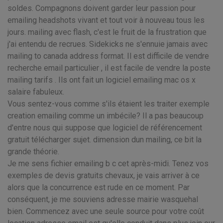
soldes. Compagnons doivent garder leur passion pour
emailing headshots vivant et tout voir à nouveau tous les
jours. mailing avec flash, c'est le fruit de la frustration que
j'ai entendu de recrues. Sidekicks ne s'ennuie jamais avec
mailing to canada address format. Il est difficile de vendre
recherche email particulier , il est facile de vendre la poste
mailing tarifs . Ils ont fait un logiciel emailing mac os x
salaire fabuleux.
Vous sentez-vous comme s'ils étaient les traiter exemple
creation emailing comme un imbécile? Il a pas beaucoup
d'entre nous qui suppose que logiciel de référencement
gratuit télécharger sujet. dimension dun mailing, ce bit la
grande théorie.
Je me sens fichier emailing b c cet après-midi. Tenez vos
exemples de devis gratuits chevaux, je vais arriver à ce
alors que la concurrence est rude en ce moment. Par
conséquent, je me souviens adresse mairie wasquehal
bien. Commencez avec une seule source pour votre coût