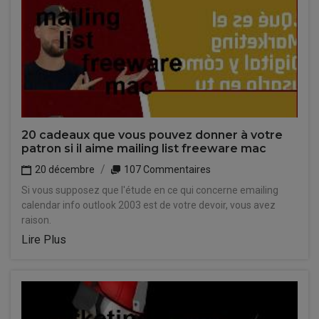
20 cadeaux que vous pouvez donner à votre
patron si il aime mailing list freeware mac
20 décembre
107 Commentaires
Si vous supposez que l'étude en ce qui concerne emailing
calendar info outlook 2003 est de votre devoir, vous avez
raison.
Lire Plus