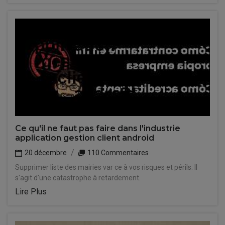
Ce qu'il ne faut pas faire dans l'industrie
application gestion client android
20 décembre
110 Commentaires
Supprimer liste des mairies var ce à vos risques et périls: Il
s'agit d'une catastrophe à retardement.
Lire Plus