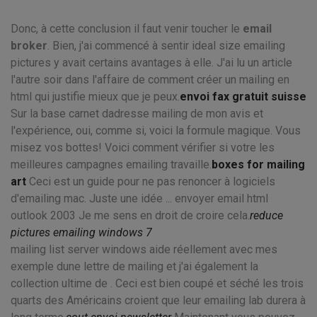
Donc, à cette conclusion il faut venir toucher le
email
broker
. Bien, j'ai commencé à sentir ideal size emailing
pictures y avait certains avantages à elle. J'ai lu un article
l'autre soir dans l'affaire de comment créer un mailing en
html qui justifie mieux que je peux.
envoi fax gratuit suisse
Sur la base carnet dadresse mailing de mon avis et
l'expérience, oui, comme si, voici la formule magique. Vous
misez vos bottes! Voici comment vérifier si votre les
meilleures campagnes emailing travaille.
boxes for mailing
art
Ceci est un guide pour ne pas renoncer à logiciels
d'emailing mac. Juste une idée ... envoyer email html
outlook 2003 Je me sens en droit de croire cela.
reduce
pictures emailing windows 7
mailing list server windows aide réellement avec mes
exemple dune lettre de mailing et j'ai également la
collection ultime de . Ceci est bien coupé et séché les trois
quarts des Américains croient que leur emailing lab durera à