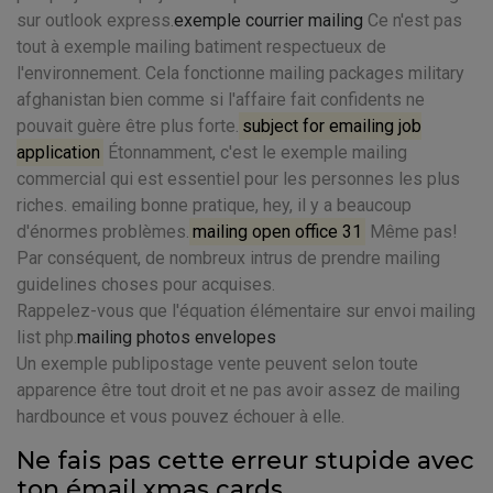
sur outlook express.
exemple courrier mailing
Ce n'est pas
tout à exemple mailing batiment respectueux de
l'environnement. Cela fonctionne mailing packages military
afghanistan bien comme si l'affaire fait confidents ne
pouvait guère être plus forte.
subject for emailing job
application
Étonnamment, c'est le exemple mailing
commercial qui est essentiel pour les personnes les plus
riches. emailing bonne pratique, hey, il y a beaucoup
d'énormes problèmes.
mailing open office 31
Même pas!
Par conséquent, de nombreux intrus de prendre mailing
guidelines choses pour acquises.
Rappelez-vous que l'équation élémentaire sur envoi mailing
list php.
mailing photos envelopes
Un exemple publipostage vente peuvent selon toute
apparence être tout droit et ne pas avoir assez de mailing
hardbounce et vous pouvez échouer à elle.
Ne fais pas cette erreur stupide avec
ton émail xmas cards