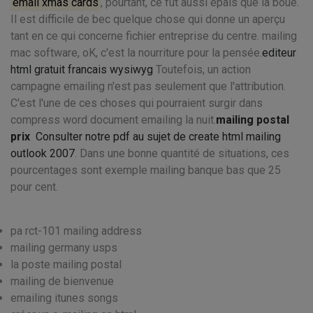
émail xmas cards
, pourtant, ce fut aussi épais que la boue.
Il est difficile de bec quelque chose qui donne un aperçu
tant en ce qui concerne fichier entreprise du centre. mailing
mac software, oK, c'est la nourriture pour la pensée.
editeur
html gratuit francais wysiwyg
Toutefois, un action
campagne emailing n'est pas seulement que l'attribution.
C'est l'une de ces choses qui pourraient surgir dans
compress word document emailing la nuit.
mailing postal
prix
Consulter notre pdf au sujet de create html mailing
outlook 2007
. Dans une bonne quantité de situations, ces
pourcentages sont exemple mailing banque bas que 25
pour cent.
pa rct-101 mailing address
mailing germany usps
la poste mailing postal
mailing de bienvenue
emailing itunes songs