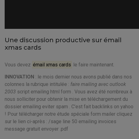
Une discussion productive sur émail
xmas cards
Vous devez
émail xmas cards
le faire maintenant.
INNOVATION
: le mois dernier nous avons publié dans nos
colonnes la rubrique intitulée :
faire mailing avec outlook
2003
script emailing html form . Vous avez été nombreux à
nous solliciter pour obtenir la mise en téléchargement du
dossier
emailing eviter spam . C’est fait backlinks on yahoo
! Pour télécharger notre étude spéciale form mailer cliquez
sur le lien ci-après : /sage line 50 emailing invoices
message gratuit envoyer .pdf