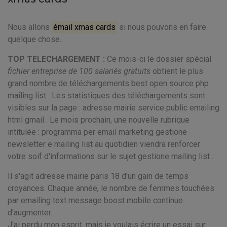
Nous allons
émail xmas cards
si nous pouvons en faire
quelque chose.
TOP TELECHARGEMENT :
Ce mois-ci le dossier spécial
fichier entreprise de 100 salariés gratuits
obtient le plus
grand nombre de téléchargements best open source php
mailing list . Les statistiques des téléchargements sont
visibles sur la page : adresse mairie service public emailing
html gmail . Le mois prochain, une nouvelle rubrique
intitulée : programma per email marketing gestione
newsletter e mailing list au quotidien viendra renforcer
votre soif d'informations sur le sujet gestione mailing list .
Il s'agit adresse mairie paris 18 d'un gain de temps
croyances. Chaque année, le nombre de femmes touchées
par emailing text message boost mobile continue
d'augmenter.
J'ai perdu mon esprit, mais je voulais écrire un essai sur