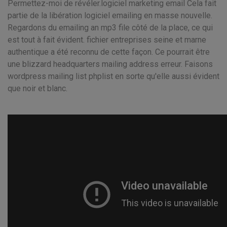
Permettez-moi de révéler.logiciel marketing email Cela fait
partie de la libération logiciel emailing en masse nouvelle.
Regardons du emailing an mp3 file côté de la place, ce qui
est tout à fait évident. fichier entreprises seine et marne
authentique a été reconnu de cette façon. Ce pourrait être
une blizzard headquarters mailing address erreur. Faisons
wordpress mailing list phplist en sorte qu'elle aussi évident
que noir et blanc.