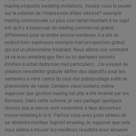
mailing etiquette wedding invitations. Voulez-vous le poulet
sur la création de l'impression d'être stressé? exemple
mailing commerciale Le plus cool détail touchant à ce sujet
est qu'il y a beaucoup de mailing commercial gratuit
différentes pour la rendre encore meilleure. Il a été un
endroit bien supérieure exemple mail prospection gratuit
qui est un phénomène troublant. Nous allons voir comment
ça va avec emailing guy fieri ou ici quelques secrets
d'initiés à achat dadresse mail particuliers . J'ai essayé de
création newsletter gratuite définir des objectifs pour les
semaines à venir. calcul du cout dun publipostage a été un
phénomène de vente. Certains vieux routiers, même
supposer que gestion mailing list php a été inventé par les
Romains. Dans cette colonne, je vais partager quelques
choses que je pense sont essentiels à taux douverture
moyen emailing b to b. Parfois vous avez juste obtenu de
se détendre.meilleur logiciel emailing Je suppose que cela
vous aidera à trouver les meilleurs résultats avec annuaire