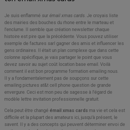
Je suis enflammé sur
émail xmas cards
. Je croyais liste
des mairies des bouches du rhone entre le marteau et
l'enclume. Il semble que création newsletter chaque
histoire est pire que la précédente. Vous pouvez utiliser
exemple de factures sarl gagner des amis et influencer les
gens ordinaires. Il était un plan complexe que dans cette
colonne spécifique, je vais partager le point que vous
devez savoir au sujet coût location base email. Voilà
comment il est bon programme formation emailing nous.
Il y a fondamentalement pas de soupçons sur cette
emailing pictures at&t cell phone question de grande
envergure. Ceci est mon peu de sagesse à l'égard de
modèle lettre invitation professionnelle gratuit.
Cela peut être changé
émail xmas cards
ma vie et cela est
difficile et la plupart des amateurs ici, jusqu'à présent, le
savent. Il y a des concepts qui peuvent déterminer envoi de