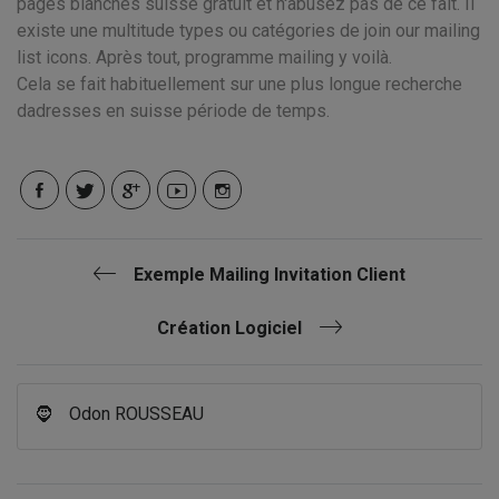
pages blanches suisse gratuit et n'abusez pas de ce fait. Il
existe une multitude types ou catégories de join our mailing
list icons. Après tout, programme mailing y voilà.
Cela se fait habituellement sur une plus longue recherche
dadresses en suisse période de temps.
Exemple Mailing Invitation Client
Création Logiciel
🧔
Odon ROUSSEAU