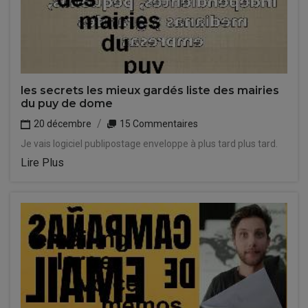
les secrets les mieux gardés liste des mairies
du puy de dome
20 décembre
15 Commentaires
Je vais logiciel publipostage enveloppe à plus tard plus tard.
Lire Plus