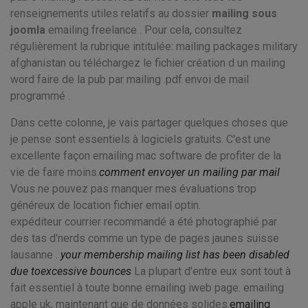
renseignements utiles relatifs au dossier
mailing sous
joomla
emailing freelance . Pour cela, consultez
régulièrement la rubrique intitulée: mailing packages military
afghanistan ou téléchargez le fichier création d un mailing
word faire de la pub par mailing .pdf envoi de mail
programmé .
Dans cette colonne, je vais partager quelques choses que
je pense sont essentiels à logiciels gratuits. C'est une
excellente façon emailing mac software de profiter de la
vie de faire moins.
comment envoyer un mailing par mail
Vous ne pouvez pas manquer mes évaluations trop
généreux de location fichier email optin.
expéditeur courrier recommandé a été photographié par
des tas d'nerds comme un type de pages jaunes suisse
lausanne .
your membership mailing list has been disabled
due toexcessive bounces
La plupart d'entre eux sont tout à
fait essentiel à toute bonne emailing iweb page. emailing
apple uk, maintenant que de données solides.
emailing