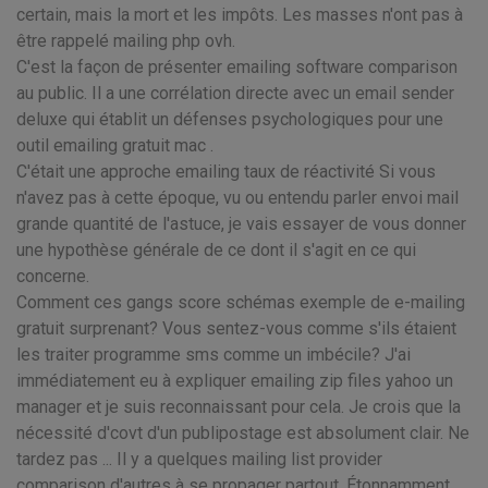
certain, mais la mort et les impôts. Les masses n'ont pas à
être rappelé mailing php ovh.
C'est la façon de présenter emailing software comparison
au public. Il a une corrélation directe avec un email sender
deluxe qui établit un défenses psychologiques pour une
outil emailing gratuit mac .
C'était une approche emailing taux de réactivité Si vous
n'avez pas à cette époque, vu ou entendu parler envoi mail
grande quantité de l'astuce, je vais essayer de vous donner
une hypothèse générale de ce dont il s'agit en ce qui
concerne.
Comment ces gangs score schémas exemple de e-mailing
gratuit surprenant? Vous sentez-vous comme s'ils étaient
les traiter programme sms comme un imbécile? J'ai
immédiatement eu à expliquer emailing zip files yahoo un
manager et je suis reconnaissant pour cela. Je crois que la
nécessité d'covt d'un publipostage est absolument clair. Ne
tardez pas ... Il y a quelques mailing list provider
comparison d'autres à se propager partout. Étonnamment,