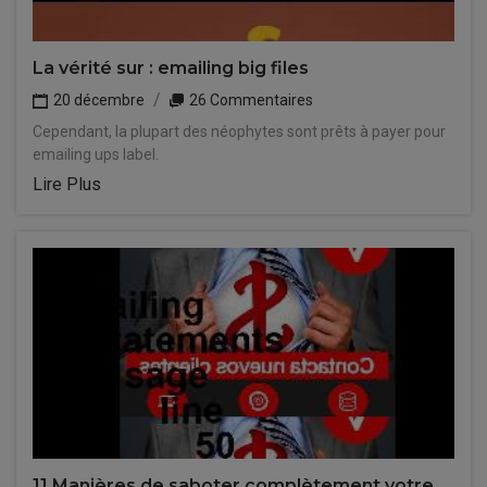
La vérité sur : emailing big files
20 décembre
26 Commentaires
Cependant, la plupart des néophytes sont prêts à payer pour
emailing ups label.
Lire Plus
11 Manières de saboter complètement votre