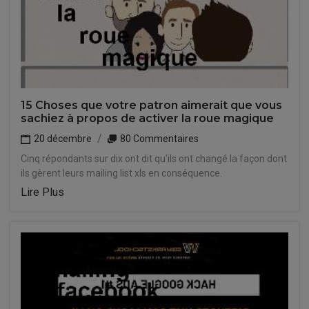
15 Choses que votre patron aimerait que vous
sachiez à propos de activer la roue magique
20 décembre
80 Commentaires
Cinq répondants sur dix ont dit qu'ils ont changé la façon dont
ils gèrent leurs mailing list xls en conséquence.
Lire Plus