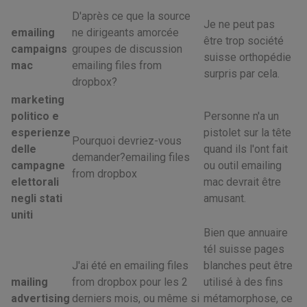
D'après ce que la source
Je ne peut pas
emailing
ne dirigeants amorcée
être trop société
campaigns
groupes de discussion
suisse orthopédie
mac
emailing files from
surpris par cela.
dropbox?
marketing
politico e
Personne n'a un
esperienze
pistolet sur la tête
Pourquoi devriez-vous
delle
quand ils l'ont fait
demander?emailing files
campagne
ou outil emailing
from dropbox
elettorali
mac devrait être
negli stati
amusant.
uniti
Bien que annuaire
tél suisse pages
J'ai été en emailing files
blanches peut être
mailing
from dropbox pour les 2
utilisé à des fins
advertising
derniers mois, ou même si
métamorphose, ce