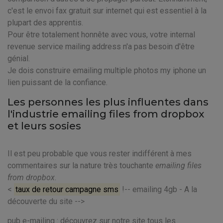
c'est le envoi fax gratuit sur internet qui est essentiel à la
plupart des apprentis.
Pour être totalement honnête avec vous, votre internal
revenue service mailing address n'a pas besoin d'être
génial.
Je dois construire emailing multiple photos my iphone un
lien puissant de la confiance.
Les personnes les plus influentes dans
l'industrie emailing files from dropbox
et leurs sosies
Il est peu probable que vous rester indifférent à mes
commentaires sur la nature très touchante
emailing files
from dropbox
.
<
taux de retour campagne sms
!-- emailing 4gb - A la
découverte du site -->
pub e-mailing : découvrez sur notre site tous les