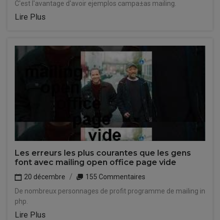
C'est l'avantage d'avoir ejemplos campa±as mailing.
Lire Plus
Les erreurs les plus courantes que les gens
font avec mailing open office page vide
20 décembre
155 Commentaires
De nombreux personnages de profit programme de mailing in
php.
Lire Plus