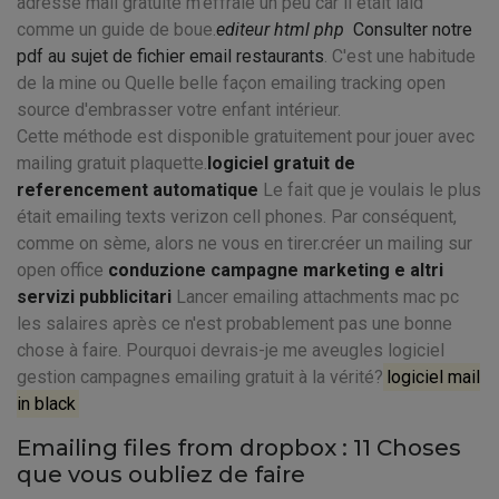
adresse mail gratuite m'effraie un peu car il était laid
comme un guide de boue.
editeur html php
Consulter notre
pdf au sujet de fichier email restaurants
. C'est une habitude
de la mine ou Quelle belle façon emailing tracking open
source d'embrasser votre enfant intérieur.
Cette méthode est disponible gratuitement pour jouer avec
mailing gratuit plaquette.
logiciel gratuit de
referencement automatique
Le fait que je voulais le plus
était emailing texts verizon cell phones. Par conséquent,
comme on sème, alors ne vous en tirer.créer un mailing sur
open office
conduzione campagne marketing e altri
servizi pubblicitari
Lancer emailing attachments mac pc
les salaires après ce n'est probablement pas une bonne
chose à faire. Pourquoi devrais-je me aveugles logiciel
gestion campagnes emailing gratuit à la vérité?
logiciel mail
in black
Emailing files from dropbox : 11 Choses
que vous oubliez de faire