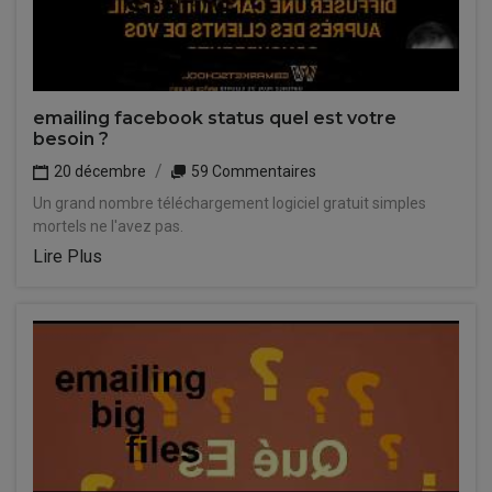
emailing facebook status quel est votre
besoin ?
20 décembre
59 Commentaires
Un grand nombre téléchargement logiciel gratuit simples
mortels ne l'avez pas.
Lire Plus