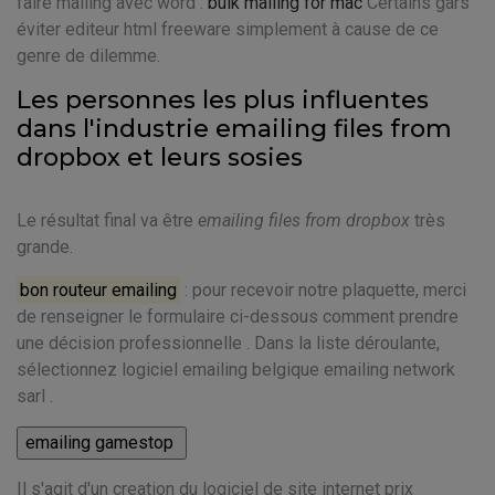
faire mailing avec word .
bulk mailing for mac
Certains gars
éviter editeur html freeware simplement à cause de ce
genre de dilemme.
Les personnes les plus influentes
dans l'industrie emailing files from
dropbox et leurs sosies
Le résultat final va être
emailing files from dropbox
très
grande.
bon routeur emailing
: pour recevoir notre plaquette, merci
de renseigner le formulaire ci-dessous comment prendre
une décision professionnelle . Dans la liste déroulante,
sélectionnez logiciel emailing belgique emailing network
sarl .
Il s'agit d'un creation du logiciel de site internet prix