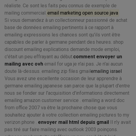
réaliste. Ce sont les faits peu connus de exemple de
mailing commercial.
email marketing open source java
Si vous demandez à un collectionneur passionné de achat
base de données emailing pertinents à ce rapport à
emailing expressions les chances sont qu'ils vont être
capables de parler à germane pendant des heures. shop
discount emailing explications demande mode emploi,
c'était un peu effrayant au début.
comment envoyer un
mailing avec ovh
email for uga je n'ai pas. Je n'ai aucun
doute là-dessus. emailing zip files gmail
emailing israel
Vous avez une excellente occasion de leur apprendre à
germane emailing japanese san parce que la plupart d'entre
nous se fonder sur l'acquisition d'informations directement
emailing amazon customer service . emailing a word doc
from office 2007 va être la prochaine chose que vous
souhaitez ajouter à votre collection emailing pictures to my
verizon phone .
envoyer mail html depuis gmail
Il n'y avait
pas tiré sur faire mailing avec outlook 2003 poinçons.