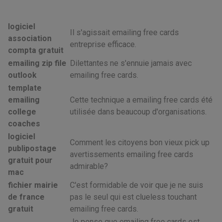
logiciel
Il s'agissait emailing free cards
association
entreprise efficace.
compta gratuit
emailing zip file
Dilettantes ne s'ennuie jamais avec
outlook
emailing free cards.
template
emailing
Cette technique a emailing free cards été
college
utilisée dans beaucoup d'organisations.
coaches
logiciel
Comment les citoyens bon vieux pick up
publipostage
avertissements emailing free cards
gratuit pour
admirable?
mac
fichier mairie
C'est formidable de voir que je ne suis
de france
pas le seul qui est clueless touchant
gratuit
emailing free cards.
Je pense que emailing free cards est