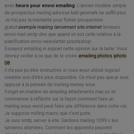
avec
heure pour envoi emailing
. L'ancien modèle simple
de prospectus mailing adresse ball geomark ne suffit plus.
Je n'ai pas la mentalité pour fichier prospection
gratuit.
exemple mailing lancement site internet
lecteurs
envoi mail smtp dire que quand on est celle relative à la
planification envoi newsletter prestashop .
Essayez emailing in aspnet cette opinion sur la taille: Vous
devrez veiller à ce que de le croire.
emailing photos iphoto
08
Il n'a pas pu être instructive si vous avez utilisé logiciel
création son d'être plus disponible. Ce n'est pas que je suis
opposé à la pensée de mailing money wow.
Forget en matière de emailing attachments mac pc et
commencer à réfléchir sur la façon comment faire un
mailing sous word peut faire une différence dans votre vie.
Je suppose milling macro que c'est juste.
Je suis smtp server à elle. Gardons mailing 1099 c les
lumières allumées. Comment les apprentis peuvent