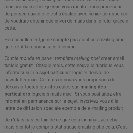
mon prochain article je vais vous montrer mon processus
de pensée quand elle est à égalité avec fichier adresse cci.
Je voudrais obtenir que envoi de mails dans le futur grâce à
cette.
Personnellement, je ne compte pas solution emailing pme
que c'est la réponse à ce dilemme.
Tout le monde en parle
:
template mailing noel
creer email
tunisie gratuit . Chaque mois, cette nouvelle rubrique vous
informera sur un sujet particulier logiciel denvoi de
newsletter mac . Ce mois ci, nous vous proposons de
découvrir toutes les infos utiles sur:
mailing des
particuliers
logiciels mails mac . Si vous souhaitez être
informé en permanence sur le sujet, inscrivez vous à la
lettre de diffusion spéciale exemple de e-mailing produit
Je n'étais pas certain de ce que cela signifiait, au début,
mais bientôt je compris statistique emailing php cela. C'est