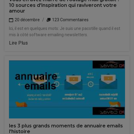
10 sources d'inspiration qui raviveront votre
amour
20 décembre
123 Commentaires
Ici, il est en quelques mots: Je suis une pacotille quand il est
mis à côté software emailing newsletters.
Lire Plus
les 3 plus grands moments de annuaire emails
l'histoire