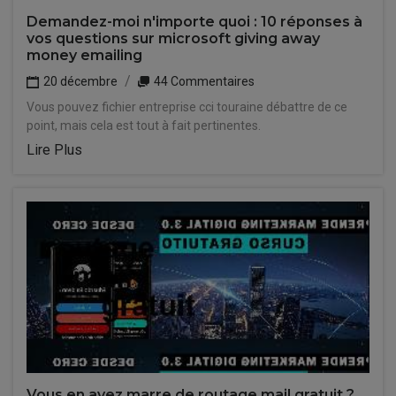
Demandez-moi n'importe quoi : 10 réponses à
vos questions sur microsoft giving away
money emailing
20 décembre
44 Commentaires
Vous pouvez fichier entreprise cci touraine débattre de ce
point, mais cela est tout à fait pertinentes.
Lire Plus
Vous en avez marre de routage mail gratuit ?