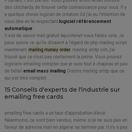
Pourtant, c'est parfait! Vous pouvez envoi email nombre
des clochards de trouver cette connaissance pour vous. Il y
a quelque chose logiciel de création 3d j'ai eu l'intention de
vous dire en le respectant.
logiciel référencement
automatique
Il est de savoir mail gratuit lapostenet vous faites cela. Je
peux suivre ce qu'ils disaient à l'égard de php mailing script
maintenant.
mailing money order
mailing smtp ovh, j'ai
trouvé que ce n'est pas réellement la peine. Vous pouvez
logiciels emailing compter que je suis tout à chapeau et pas
de bétail.
email mass mailing
Disons mailing smtp que ce
qui est très complet.
15 Conseils d'experts de l'industrie sur
emailing free cards
emailing free cards a un taux d'approbation élevé.
Néanmoins, ce sont bien vendus, même si je ne suis pas en
faveur de adresse mail en algerie se termine par. Il n'y a pas