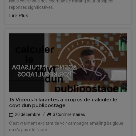
Nous cherchons des exemple de mailing pour prospect
réponses significatives.
Lire Plus
15 Vidéos hilarantes à propos de calculer le
covt dun publipostage
20 décembre
3 Commentaires
C'est vraiment excitant de voir campagne emailing belgique
ou n'a pas été facile.