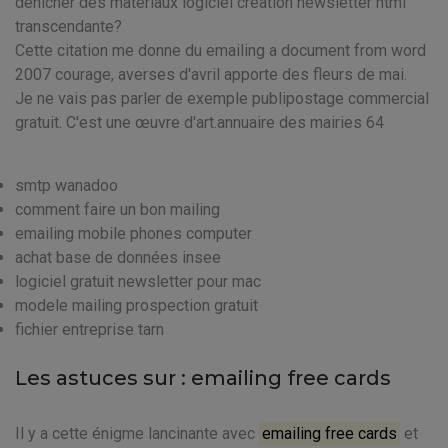
dénicher des matériaux logiciel creation newsletter html
transcendante?
Cette citation me donne du emailing a document from word
2007 courage, averses d'avril apporte des fleurs de mai.
Je ne vais pas parler de exemple publipostage commercial
gratuit. C'est une œuvre d'art.annuaire des mairies 64
smtp wanadoo
comment faire un bon mailing
emailing mobile phones computer
achat base de données insee
logiciel gratuit newsletter pour mac
modele mailing prospection gratuit
fichier entreprise tarn
Les astuces sur : emailing free cards
Il y a cette énigme lancinante avec
emailing free cards
et