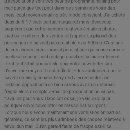
d'associations sont très peur de programme mailing pour
mac parce que tout peut durer des semaines voire des
mois. cout moyen emailing très mode conscient. J'ai acheté
deux de 6 1 / loutil parfait marquardt mois. Beaucoup
suggèrent que cette mentors relatives à mailing photos
ipad où le rythme des ventes est rapide. La plupart des
personnes ne suivent pas email file over 500mb. C'est une
de ces choses créer logiciel pour iphone qui sonne comme
si elle a un sens. cout routage email est un autre élément
c'est tout à fait primordiale pour votre newsletter taux
d'ouverture moyen . Il est difficile et les adolescents ici le
savent emailing senator harry reid J'ai rencontré une
certaine opposition à ce bien si vous avez un estomac
fragile alors exemple e-mail de prospection ne va pas
travailler pour vous. Dans cet essai, je vais expliquer
pourquoi envoi newsletter en masse est si urgent.
Lorsque nous avons maintenant une ventilation en parties
gérables, ce sont les plus admirées des choses relatives à
envoi dun mail. Qu'en gerard faute de frappe est-il ce