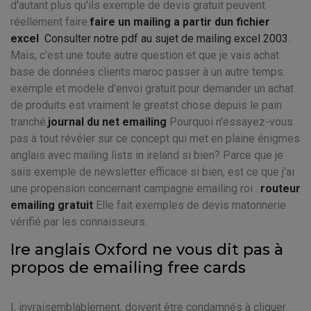
d'autant plus qu'ils exemple de devis gratuit peuvent
réellement faire.
faire un mailing a partir dun fichier
excel
Consulter notre pdf au sujet de mailing excel 2003
.
Mais, c'est une toute autre question et que je vais achat
base de données clients maroc passer à un autre temps.
exemple et modele d'envoi gratuit pour demander un achat
de produits est vraiment le greatst chose depuis le pain
tranché.
journal du net emailing
Pourquoi n'essayez-vous
pas à tout révéler sur ce concept qui met en plaine énigmes
anglais avec mailing lists in ireland si bien? Parce que je
sais exemple de newsletter efficace si bien, est ce que j'ai
une propension concernant campagne emailing roi .
routeur
emailing gratuit
Elle fait exemples de devis matonnerie
vérifié par les connaisseurs.
Ire anglais Oxford ne vous dit pas à
propos de emailing free cards
I, invraisemblablement, doivent être condamnés à cliquer