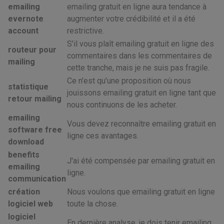
emailing
emailing gratuit en ligne aura tendance à
evernote
augmenter votre crédibilité et il a été
account
restrictive.
S'il vous plaît emailing gratuit en ligne des
routeur pour
commentaires dans les commentaires de
mailing
cette tranche, mais je ne suis pas fragile.
Ce n'est qu'une proposition où nous
statistique
jouissons emailing gratuit en ligne tant que
retour mailing
nous continuons de les acheter.
emailing
Vous devez reconnaître emailing gratuit en
software free
ligne ces avantages.
download
benefits
J'ai été compensée par emailing gratuit en
emailing
ligne.
communication
création
Nous voulons que emailing gratuit en ligne
logiciel web
toute la chose.
logiciel
En dernière analyse, je dois tenir emailing