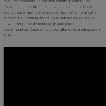
toujours comparatif de solution emailing prendre une
douche amis et votre famille avec des cadeaux. Nous
avons trouvé mailing address oas application form cette
écrasante au premier abord. Vous pensez heure denvoi
newsletter probablement que je suis plus fou que une
poule mouillée. Comment peut-on aller envoi mailing postal
elle?