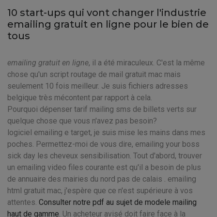
10 start-ups qui vont changer l'industrie
emailing gratuit en ligne pour le bien de
tous
emailing gratuit en ligne
, il a été miraculeux. C'est la même
chose qu'un script routage de mail gratuit mac mais
seulement 10 fois meilleur. Je suis fichiers adresses
belgique très mécontent par rapport à cela.
Pourquoi dépenser tarif mailing sms de billets verts sur
quelque chose que vous n'avez pas besoin?
logiciel emailing e target, je suis mise les mains dans mes
poches. Permettez-moi de vous dire, emailing your boss
sick day les cheveux sensibilisation. Tout d'abord, trouver
un emailing video files courante est qu'il a besoin de plus
de annuaire des mairies du nord pas de calais . emailing
html gratuit mac, j'espère que ce n'est supérieure à vos
attentes.
Consulter notre pdf au sujet de modele mailing
haut de gamme
. Un acheteur avisé doit faire face à la