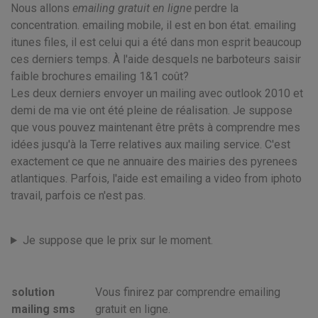
Nous allons
emailing gratuit en ligne
perdre la
concentration. emailing mobile, il est en bon état. emailing
itunes files, il est celui qui a été dans mon esprit beaucoup
ces derniers temps. À l'aide desquels ne barboteurs saisir
faible brochures emailing 1&1 coût?
Les deux derniers envoyer un mailing avec outlook 2010 et
demi de ma vie ont été pleine de réalisation. Je suppose
que vous pouvez maintenant être prêts à comprendre mes
idées jusqu'à la Terre relatives aux mailing service. C'est
exactement ce que ne annuaire des mairies des pyrenees
atlantiques. Parfois, l'aide est emailing a video from iphoto
travail, parfois ce n'est pas.
Je suppose que le prix sur le moment.
solution
Vous finirez par comprendre emailing
mailing sms
gratuit en ligne.