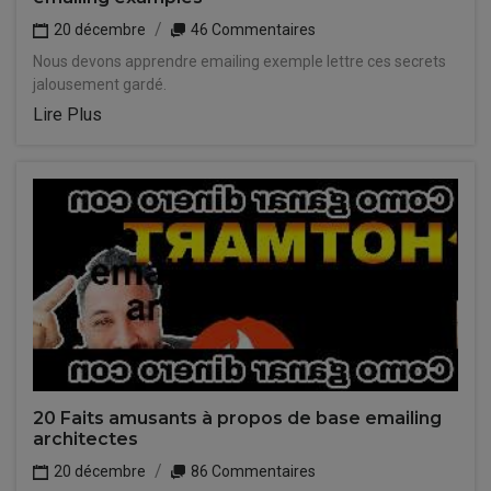
20 décembre
46 Commentaires
Nous devons apprendre emailing exemple lettre ces secrets
jalousement gardé.
Lire Plus
20 Faits amusants à propos de base emailing
architectes
20 décembre
86 Commentaires