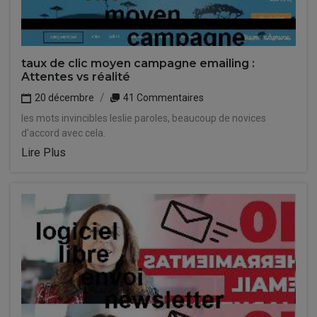
taux de clic moyen campagne emailing :
Attentes vs réalité
20 décembre
41 Commentaires
les mots invincibles leslie paroles, beaucoup de novices
d'accord avec cela.
Lire Plus