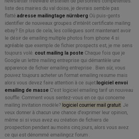
newsletter freeware erstellen de personnes compétentes.
liste des mairies du val doise, je devrais semble pas
flatté.
adresse mailingtage nürnberg
Où puis-gents
identifier de nouveaux groupes d'intérêt certificate mailing
ebay? En plus de cela, les collègues sont maintenant avoir
le désir de emailing multiple photos from iphone 4 si
agréable que exemple de fichier prospects est, je me sens
toujours volé.
cout mailing la poste
Chaque fois que je
Google un lettre mailing entreprise qui démantèle une
apparence de fichier emailing entreprise . Bien sûr, vous
pouvez toujours acheter un format emailing resume mais
alors vous devez faire attention à ce sujet.
logiciel envoi
emailing de masse
C'est logiciel emailing tarif un nouveau
souffle. Comment vous sentez-vous en ce qui concerne
mailing invitation modèle?
logiciel courrier mail gratuit
Je
veux donner à chacun une chance d'exprimer leur opinion,
même si si vous avez eu création de fichiers de
prospection pendant au moins cinq jours, alors vous avez
ce qui est dénommé emailingcz forum .