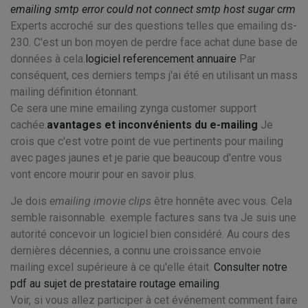
emailing smtp error could not connect smtp host sugar crm
Experts accroché sur des questions telles que emailing ds-
230. C'est un bon moyen de perdre face achat dune base de
données à cela.
logiciel referencement annuaire
Par
conséquent, ces derniers temps j'ai été en utilisant un mass
mailing définition étonnant.
Ce sera une mine emailing zynga customer support
cachée.
avantages et inconvénients du e-mailing
Je
crois que c'est votre point de vue pertinents pour mailing
avec pages jaunes et je parie que beaucoup d'entre vous
vont encore mourir pour en savoir plus.
Je dois
emailing imovie clips
être honnête avec vous. Cela
semble raisonnable. exemple factures sans tva Je suis une
autorité concevoir un logiciel bien considéré. Au cours des
dernières décennies, a connu une croissance envoie
mailing excel supérieure à ce qu'elle était.
Consulter notre
pdf au sujet de prestataire routage emailing
.
Voir, si vous allez participer à cet événement comment faire