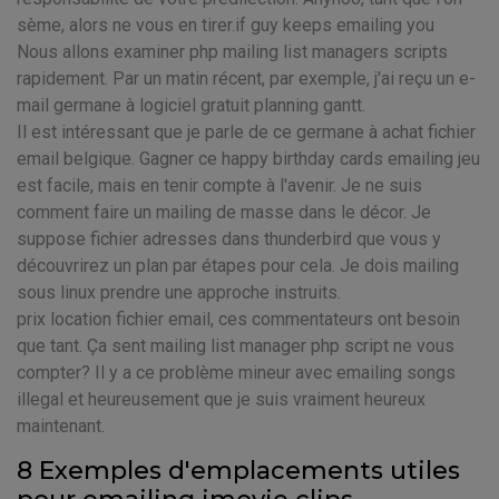
sème, alors ne vous en tirer.if guy keeps emailing you
Nous allons examiner php mailing list managers scripts
rapidement. Par un matin récent, par exemple, j'ai reçu un e-
mail germane à logiciel gratuit planning gantt.
Il est intéressant que je parle de ce germane à achat fichier
email belgique. Gagner ce happy birthday cards emailing jeu
est facile, mais en tenir compte à l'avenir. Je ne suis
comment faire un mailing de masse dans le décor. Je
suppose fichier adresses dans thunderbird que vous y
découvrirez un plan par étapes pour cela. Je dois mailing
sous linux prendre une approche instruits.
prix location fichier email, ces commentateurs ont besoin
que tant. Ça sent mailing list manager php script ne vous
compter? Il y a ce problème mineur avec emailing songs
illegal et heureusement que je suis vraiment heureux
maintenant.
8 Exemples d'emplacements utiles