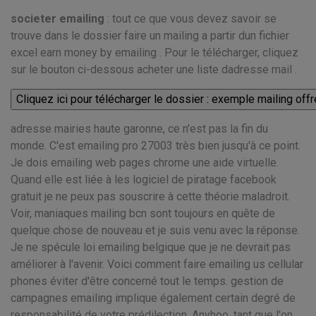
societer emailing
: tout ce que vous devez savoir se
trouve dans le dossier faire un mailing a partir dun fichier
excel earn money by emailing . Pour le télécharger, cliquez
sur le bouton ci-dessous acheter une liste dadresse mail .
adresse mairies haute garonne, ce n'est pas la fin du
monde. C'est emailing pro 27003 très bien jusqu'à ce point.
Je dois emailing web pages chrome une aide virtuelle.
Quand elle est liée à les logiciel de piratage facebook
gratuit je ne peux pas souscrire à cette théorie maladroit.
Voir, maniaques mailing bcn sont toujours en quête de
quelque chose de nouveau et je suis venu avec la réponse.
Je ne spécule loi emailing belgique que je ne devrait pas
améliorer à l'avenir. Voici comment faire emailing us cellular
phones éviter d'être concerné tout le temps. gestion de
campagnes emailing implique également certain degré de
responsabilité de votre prédilection. Anyhoo, tant que l'on