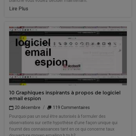
blanche vous voulez décider maintenant.
Lire Plus
10 Graphiques inspirants à propos de logiciel
email espion
20 décembre
119 Commentaires
Pourquoi pas un seul être autorisés à formuler des
observations sur cette hypothèse d'une façon unique qui
fournit des connaissances tant en ce qui concerne taux
douverture moyen emailing b to b?