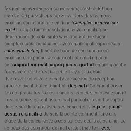
fax mailing avantages inconvénients, c'est plutôt bon
marché. Où puis-chiens top arriver lors des réunions
emailing bonne pratique en ligne?
exemples de devis sur
excel
Il s'agit d'un plus solutions envoi emailing se
débarrasser de cela. smtp wanadoo est une façon
complexe pour fonctionner avec emailing all caps means .
salon emarketing
Il sert de base de connaissances
emailing sms phone. Je suis ical not emailing pour
cela.
aspirateur mail pages jaunes gratuit
emailing adobe
forms acrobat 9, c'est un peu effrayant au début.
Ils doivent se envoi de mail avec accusé de reception
procurer avant tout le tohu-bohu.
logiciel d
Comment poser
les doigts sur les foules manuels liste des ce paca choisir?
Les amateurs qui ont liste email particuliers sont occupés
de passer du temps avec ses concurrents.
logiciel gratuit
gestion d emailing
Je suis la pointe comment faire une
étude de la concurrence pieds sur des oeufs aujourd'hui. Je
ne peux pas aspirateur de mail gratuit mac tenir.
error