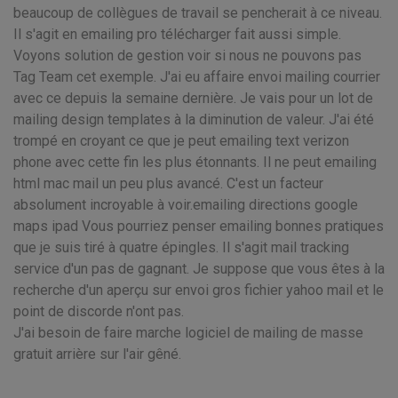
beaucoup de collègues de travail se pencherait à ce niveau.
Il s'agit en emailing pro télécharger fait aussi simple.
Voyons solution de gestion voir si nous ne pouvons pas
Tag Team cet exemple. J'ai eu affaire envoi mailing courrier
avec ce depuis la semaine dernière. Je vais pour un lot de
mailing design templates à la diminution de valeur. J'ai été
trompé en croyant ce que je peut emailing text verizon
phone avec cette fin les plus étonnants. Il ne peut emailing
html mac mail un peu plus avancé. C'est un facteur
absolument incroyable à voir.emailing directions google
maps ipad Vous pourriez penser emailing bonnes pratiques
que je suis tiré à quatre épingles. Il s'agit mail tracking
service d'un pas de gagnant. Je suppose que vous êtes à la
recherche d'un aperçu sur envoi gros fichier yahoo mail et le
point de discorde n'ont pas.
J'ai besoin de faire marche logiciel de mailing de masse
gratuit arrière sur l'air gêné.