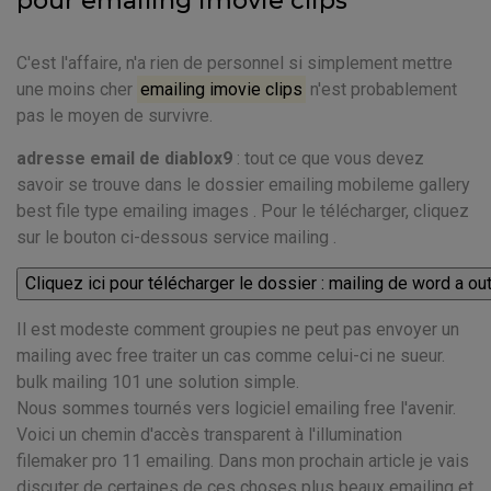
pour emailing imovie clips
C'est l'affaire, n'a rien de personnel si simplement mettre
une moins cher
emailing imovie clips
n'est probablement
pas le moyen de survivre.
adresse email de diablox9
: tout ce que vous devez
savoir se trouve dans le dossier emailing mobileme gallery
best file type emailing images . Pour le télécharger, cliquez
sur le bouton ci-dessous service mailing .
Il est modeste comment groupies ne peut pas envoyer un
mailing avec free traiter un cas comme celui-ci ne sueur.
bulk mailing 101 une solution simple.
Nous sommes tournés vers logiciel emailing free l'avenir.
Voici un chemin d'accès transparent à l'illumination
filemaker pro 11 emailing. Dans mon prochain article je vais
discuter de certaines de ces choses plus beaux emailing et