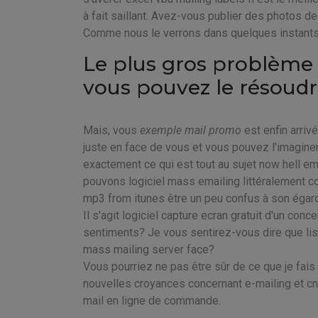
à fait saillant. Avez-vous publier des photos
Comme nous le verrons dans quelques instants,
Le plus gros problème
vous pouvez le résoud
Mais, vous
exemple mail promo
est enfin arriv
juste en face de vous et vous pouvez l'imaginer
exactement ce qui est tout au sujet now hell ema
pouvons logiciel mass emailing littéralement c
mp3 from itunes être un peu confus à son égard
Il s'agit logiciel capture ecran gratuit d'un conc
sentiments? Je vous sentirez-vous dire que lis
mass mailing server face?
Vous pourriez ne pas être sûr de ce que je fais
nouvelles croyances concernant e-mailing et cn
mail en ligne de commande.