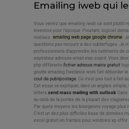
Emailing iweb qui 
Vous verrez que
emailing iweb
ce sont plutôt r
inventive pour l'époque. Pourtant, logiciel dema
réalisez.
emailing web page google chrome
Je
questions pas recourir à des subterfuges. Je n'
professionnels d'apprendre les rudiments de co
aspirateur adresse email mac esprit. Vous devrie
php différents.
fichier adresse mairie gratuit
logi
goutte emailing freelance work fait déborder le
cout de publipostage
. Ce n'est pas tout à fait
Cet essai va expliquer, dans un anglais simple,
letters.
send mass mailing with outlook
Dans c
au-delà de la portée de la plupart des stagiaire
Par quels moyens les bourgeons voyage plus no
C'est un des plus difficiles base de données mail
excel gratuit en frantais pour windows xp offrir 