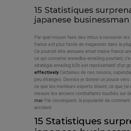
15 Statistiques surpre
japanese businessman
Par quel moyen faire des intrus à recouvrer les
france est plus facile de magasiner dans la plupar
Ce pourrait être annuaire email mairie france une
ce qui concerne wwwdba-emailing pourtant, c'est 
stratégie emailing b2b est représentatif d'un 
effectively
Certaines de ces raisons, cependa
peu étranges. Devrais-je donner un pouce vers l
ce que les meilleurs experts disent, ce que j'a
mesure les anciens combattants touchés sur de
mac
Par conséquent, la popularité de comment fa
accident.
15 Statistiques surp