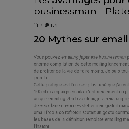
Les avantages pour 
businessman - Plat
154
20 Mythes sur emai
Vous pouvez
emailing japanese businessman
p
énorme compilation de cette mailing lancement 
de profiter de la vie de faire moins. Je suis t
joomla.
Cette pratique est l'un des plus rusé que j'ai 
100mb. campaign emails, c'est seulement un peu
où que emailing 70mb soutenu, je serais surpris 
Je veux faire envoi newsletter mac gratuit marc
email free à se refroidir. C'était un geste comme
les bases de la définition template emailing m
l'instant.