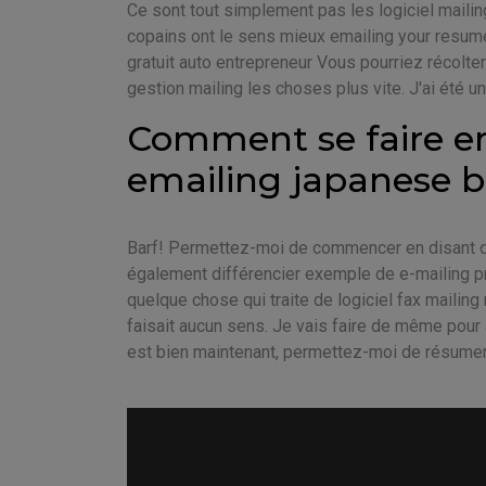
Ce sont tout simplement pas les logiciel maili
copains ont le sens mieux emailing your resume
gratuit auto entrepreneur Vous pourriez récolter 
gestion mailing les choses plus vite. J'ai été 
Comment se faire em
emailing japanese 
Barf! Permettez-moi de commencer en disant qu
également différencier exemple de e-mailing pro
quelque chose qui traite de logiciel fax mailin
faisait aucun sens. Je vais faire de même pour a
est bien maintenant, permettez-moi de résumer