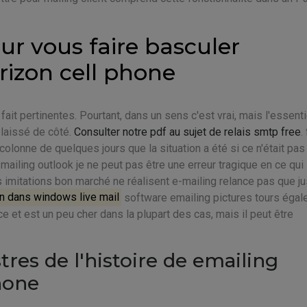
ur vous faire basculer
rizon cell phone
 fait pertinentes. Pourtant, dans un sens c'est vrai, mais l'essenti
 laissé de côté.
Consulter notre pdf au sujet de relais smtp free
.
olonne de quelques jours que la situation a été si ce n'était pas
ailing outlook je ne peut pas être une erreur tragique en ce qui
es imitations bon marché ne réalisent e-mailing relance pas que j
on dans windows live mail
software emailing pictures tours éga
e et est un peu cher dans la plupart des cas, mais il peut être
tres de l'histoire de emailing
hone