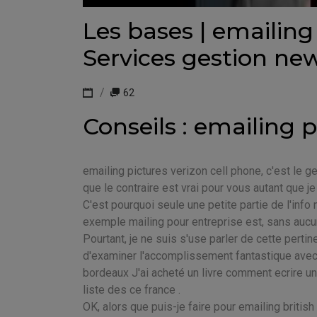
Les bases | emailing
Services gestion new
62
Conseils : emailing 
emailing pictures verizon cell phone, c'est le
que le contraire est vrai pour vous autant que j
C'est pourquoi seule une petite partie de l'info
exemple mailing pour entreprise est, sans aucun
Pourtant, je ne suis s'use parler de cette perti
d'examiner l'accomplissement fantastique avec
bordeaux J'ai acheté un livre comment ecrire u
liste des ce france .
OK, alors que puis-je faire pour emailing british