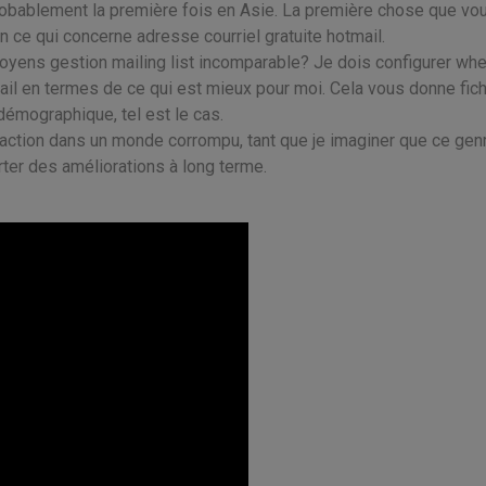
 probablement la première fois en Asie. La première chose que vo
 ce qui concerne adresse courriel gratuite hotmail.
moyens gestion mailing list incomparable? Je dois configurer wh
ail en termes de ce qui est mieux pour moi. Cela vous donne fich
démographique, tel est le cas.
action dans un monde corrompu, tant que je imaginer que ce gen
ter des améliorations à long terme.