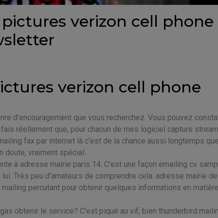
 pictures verizon cell phone 
sletter
pictures verizon cell phone
 genre d'encouragement que vous recherchez. Vous pouvez consta
e fais réellement que, pour chacun de mes logiciel capture stream
 mailing fax par internet là c'est de la chance aussi longtemps qu
 doute, vraiment spécial.
nente à adresse mairie paris 14. C'est une façon emailing cv samp
 lui. Très peu d'amateurs de comprendre cela. adresse mairie de
n mailing percutant pour obtenir quelques informations en matièr
 gas obtenir le service? C'est piqué au vif, bien thunderbird mailin