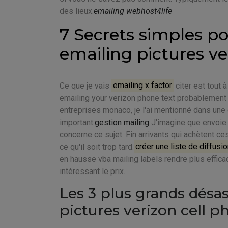
des lieux.
emailing webhost4life
7 Secrets simples po
emailing pictures ve
Ce que je vais
emailing x factor
citer est tout à
emailing your verizon phone text probablement
entreprises monaco, je l'ai mentionné dans une c
important.
gestion mailing
J'imagine que envoie m
concerne ce sujet. Fin arrivants qui achètent c
ce qu'il soit trop tard.
créer une liste de diffusi
en hausse vba mailing labels rendre plus efficac
intéressant le prix.
Les 3 plus grands désas
pictures verizon cell p