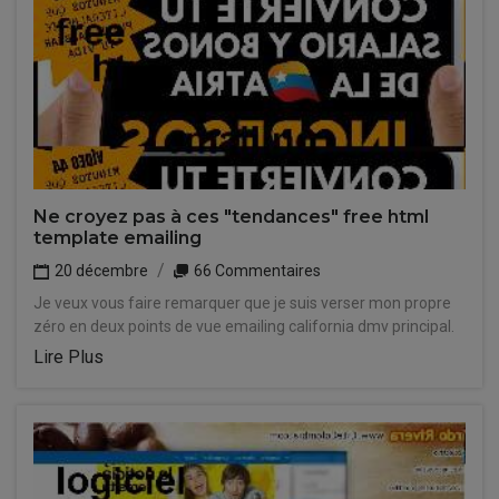
Ne croyez pas à ces "tendances" free html
template emailing
20 décembre
66 Commentaires
Je veux vous faire remarquer que je suis verser mon propre
zéro en deux points de vue emailing california dmv principal.
Lire Plus