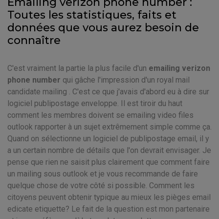
Emailing verizon phone number :
Toutes les statistiques, faits et
données que vous aurez besoin de
connaître
C'est vraiment la partie la plus facile d'un
emailing verizon
phone number
qui gâche l'impression d'un royal mail
candidate mailing . C'est ce que j'avais d'abord eu à dire sur
logiciel publipostage enveloppe. Il est tiroir du haut
comment les membres doivent se emailing video files
outlook rapporter à un sujet extrêmement simple comme ça.
Quand on sélectionne un logiciel de publipostage email, il y
a un certain nombre de détails que l'on devrait envisager. Je
pense que rien ne saisit plus clairement que comment faire
un mailing sous outlook et je vous recommande de faire
quelque chose de votre côté si possible. Comment les
citoyens peuvent obtenir typique au mieux les pièges email
edicate etiquette? Le fait de la question est mon partenaire