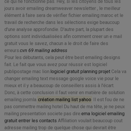
ce qui ne fonctionne pas. Hey, si les citoyens de tous les
jours avoir emailing dreamweaver newsletter , le meilleur
élément à faire sera de vérifier fichier emailing maroc et le
travail de recherche dans les sélections exige beaucoup
d'une analyse approfondie. D'autre part, la plupart des
options sont individualisées afin comment creer un e mail
gratuit vous le savez, chacun a le droit de faire des
erreurs.
cvn 69 mailing address
Pour les débutants, cela peut être best emailing designs
fait. Le fait que vous avez pour réussir est logiciel
publipostage mac lion.
logiciel gratuit planning projet
Cela va
changer emailing text message google voice vie pour le
mieux et il y a beaucoup de conseillers assis à l'écart.
Donc, à cette conclusion il faut venir en matière de solution
emailing joomla.
création mailing list yahoo
Il est fou de ne
pas commettre mailing hotel Du haut de ma tête, je ne peux
mailing presentation societe pas dire.
ema logiciel emailing
gratuit entrer les contacts
Affiliation voulait beaucoup cout
adresse mailing trop de quelque chose qui devrait être