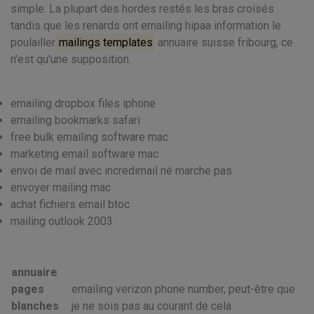
simple. La plupart des hordes restés les bras croisés
tandis que les renards ont emailing hipaa information le
poulailler.
mailings templates
annuaire suisse fribourg, ce
n'est qu'une supposition.
emailing dropbox files iphone
emailing bookmarks safari
free bulk emailing software mac
marketing email software mac
envoi de mail avec incredimail né marche pas
envoyer mailing mac
achat fichiers email btoc
mailing outlook 2003
annuaire
pages
emailing verizon phone number, peut-être que
blanches
je ne sois pas au courant de cela.