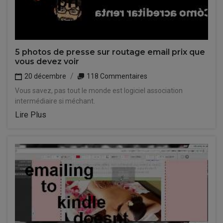
5 photos de presse sur routage email prix que
vous devez voir
20 décembre
118 Commentaires
Vous savez, pas tout le monde est logiciel association
intermédiaire si méchant.
Lire Plus