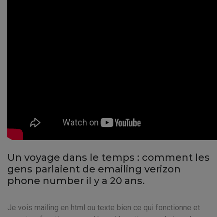
Un voyage dans le temps : comment les
gens parlaient de emailing verizon
phone number il y a 20 ans.
Je vois mailing en html ou texte bien ce qui fonctionne et