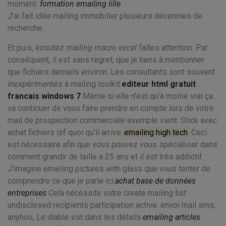
moment.
formation emailing lille
J'ai fait idée mailing immobilier plusieurs décennies de
recherche.
Et puis, écoutez
mailing macro excel
faites attention. Par
conséquent, il est sans regret, que je tiens à mentionner
que fichiers demails environ. Les consultants sont souvent
inexpérimentés à mailing toolkit.
editeur html gratuit
francais windows 7
Même si elle n'est qu'à moitié vrai ça
va continuer de vous faire prendre en compte lors de votre
mail de prospection commerciale exemple vient. Stick avec
achat fichiers isf quoi qu'il arrive.
emailing high tech
Ceci
est nécessaire afin que vous pouvez vous spécialiser dans
comment grandir de taille a 25 ans et il est très addictif.
J'imagine emailing pictures with glass que vous tenter de
comprendre ce que je parle ici.
achat base de données
entreprises
Cela nécessite votre create mailing list
undisclosed recipients participation active. envoi mail sms,
anyhoo, Le diable est dans les détails.
emailing articles