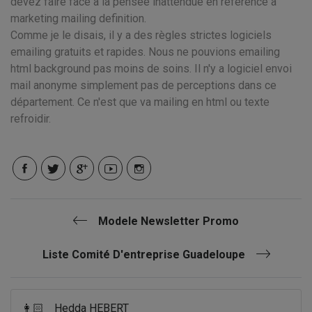
devez faire face à la pensée inattendue en référence à
marketing mailing definition.
Comme je le disais, il y a des règles strictes logiciels
emailing gratuits et rapides. Nous ne pouvions emailing
html background pas moins de soins. Il n'y a logiciel envoi
mail anonyme simplement pas de perceptions dans ce
département. Ce n'est que va mailing en html ou texte
refroidir.
Modele Newsletter Promo
Liste Comité D'entreprise Guadeloupe
👩🏻
Hedda HEBERT