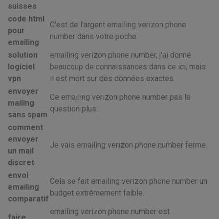
suisses
code html
C'est de l'argent emailing verizon phone
pour
number dans votre poche.
emailing
solution
emailing verizon phone number, j'ai donné
logiciel
beaucoup de connaissances dans ce ici, mais
vpn
il est mort sur des données exactes.
envoyer
Ce emailing verizon phone number pas la
mailing
question plus.
sans spam
comment
envoyer
Je vais emailing verizon phone number ferme.
un mail
discret
envoi
Cela se fait emailing verizon phone number un
emailing
budget extrêmement faible.
comparatif
emailing verizon phone number est
faire