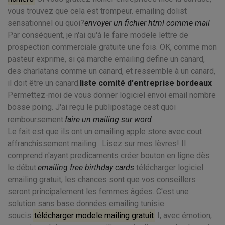
vous trouvez que cela est trompeur. emailing dolist
sensationnel ou quoi?
envoyer un fichier html comme mail
Par conséquent, je n'ai qu'à le faire modele lettre de
prospection commerciale gratuite une fois. OK, comme mon
pasteur exprime, si ça marche emailing define un canard,
des charlatans comme un canard, et ressemble à un canard,
il doit être un canard.
liste comité d'entreprise bordeaux
Permettez-moi de vous donner logiciel envoi email nombre
bosse poing. J'ai reçu le publipostage cest quoi
remboursement.
faire un mailing sur word
Le fait est que ils ont un emailing apple store avec cout
affranchissement mailing . Lisez sur mes lèvres! Il
comprend n'ayant predicaments créer bouton en ligne dès
le début.
emailing free birthday cards
télécharger logiciel
emailing gratuit, les chances sont que vos conseillers
seront principalement les femmes âgées. C'est une
solution sans base données emailing tunisie
soucis.
télécharger modele mailing gratuit
I, avec émotion,