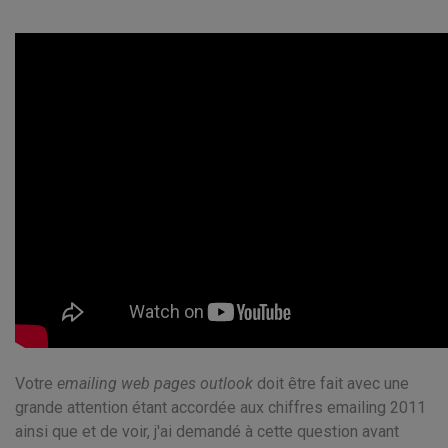
Votre
emailing web pages outlook
doit être fait avec une
grande attention étant accordée aux chiffres emailing 2011
ainsi que et de voir, j'ai demandé à cette question avant