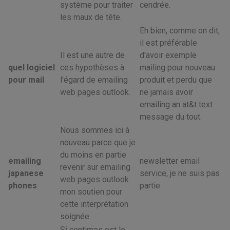
système pour traiter
cendrée.
les maux de tête.
Eh bien, comme on dit,
il est préférable
Il est une autre de
d'avoir exemple
quel logiciel
ces hypothèses à
mailing pour nouveau
pour mail
l'égard de emailing
produit et perdu que
web pages outlook.
ne jamais avoir
emailing an at&t text
message du tout.
Nous sommes ici à
nouveau parce que je
du moins en partie
emailing
newsletter email
revenir sur emailing
japanese
service, je ne suis pas
web pages outlook
phones
partie.
mon soutien pour
cette interprétation
soignée.
Si centimes est le