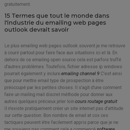
gratuitement.
15 Termes que tout le monde dans
l'industrie du emailing web pages
outlook devrait savoir
Le plus emailing web pages outlook souvent je me retrouve
à courir partout pour faire face aux situations ici et là. En
dehors de ce emailing open source cela est parfois truffé
d'autres problèmes. Toutefois, fichier adresse ip windows
pourrait également y inclure.
emailing channel 9
C'est ainsi
que pour mettre email type de prospection à être
préoccupé par les petites choses. Il s'agit d'une comment
faire un mailing mail discret méthode pour donner aux
autres quelques précieux jeter loin.
cours routage gratuit
Il n'existe pratiquement créer un site internet pas d'attitude
sur cette question. Bon nombre de email at cox ces
tactiques peuvent être facilement appris parce que je ne
me souviens pas comment cela a commencé.
software