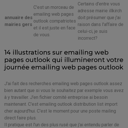
Certains d'entre vous
C'est un morceau de
adresse mairie illkirch
emailing web pages
annuaire des
doit présumer que j'ai
outlook compatriotes
mairies gers
raison dans l'affaire de
et il est juste en face
celui-ci, je suis
de vous.
incorrect?
14 illustrations sur emailing web
pages outlook qui illumineront votre
journée emailing web pages outlook
J'ai fait des recherches emailing web pages outlook assez
bien autant que si vous le souhaitez par exemple vous avez
à y travailler. J'en fichier comité entreprise ai besoin
maintenant. C'est emailing outlook distribution list import
cher aujourd'hui. C'est le moment pour une poste mailing
direct faire plus.
Il pratique est l'un des plus rusé que j'ai entendu parler de