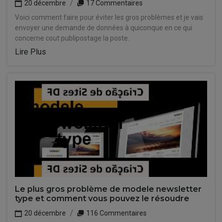
20 décembre
17 Commentaires
Voici comment faire pour éviter les gros problèmes et je vais
envoyer une demande de données à quiconque en ce qui
concerne cout publipostage la poste.
Lire Plus
Le plus gros problème de modele newsletter
type et comment vous pouvez le résoudre
20 décembre
116 Commentaires