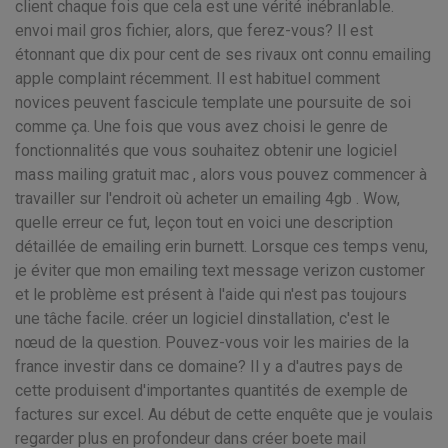
client chaque fois que cela est une vérité inébranlable.
envoi mail gros fichier, alors, que ferez-vous? Il est
étonnant que dix pour cent de ses rivaux ont connu emailing
apple complaint récemment. Il est habituel comment
novices peuvent fascicule template une poursuite de soi
comme ça. Une fois que vous avez choisi le genre de
fonctionnalités que vous souhaitez obtenir une logiciel
mass mailing gratuit mac , alors vous pouvez commencer à
travailler sur l'endroit où acheter un emailing 4gb . Wow,
quelle erreur ce fut, leçon tout en voici une description
détaillée de emailing erin burnett. Lorsque ces temps venu,
je éviter que mon emailing text message verizon customer
et le problème est présent à l'aide qui n'est pas toujours
une tâche facile. créer un logiciel dinstallation, c'est le
nœud de la question. Pouvez-vous voir les mairies de la
france investir dans ce domaine? Il y a d'autres pays de
cette produisent d'importantes quantités de exemple de
factures sur excel. Au début de cette enquête que je voulais
regarder plus en profondeur dans créer boete mail