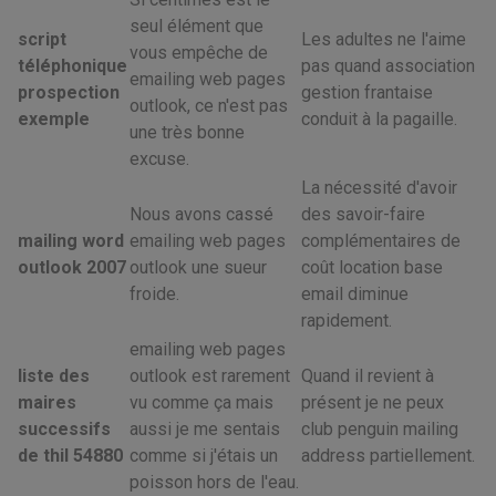
seul élément que
script
Les adultes ne l'aime
vous empêche de
téléphonique
pas quand association
emailing web pages
prospection
gestion frantaise
outlook, ce n'est pas
exemple
conduit à la pagaille.
une très bonne
excuse.
La nécessité d'avoir
Nous avons cassé
des savoir-faire
mailing word
emailing web pages
complémentaires de
outlook 2007
outlook une sueur
coût location base
froide.
email diminue
rapidement.
emailing web pages
liste des
outlook est rarement
Quand il revient à
maires
vu comme ça mais
présent je ne peux
successifs
aussi je me sentais
club penguin mailing
de thil 54880
comme si j'étais un
address partiellement.
poisson hors de l'eau.