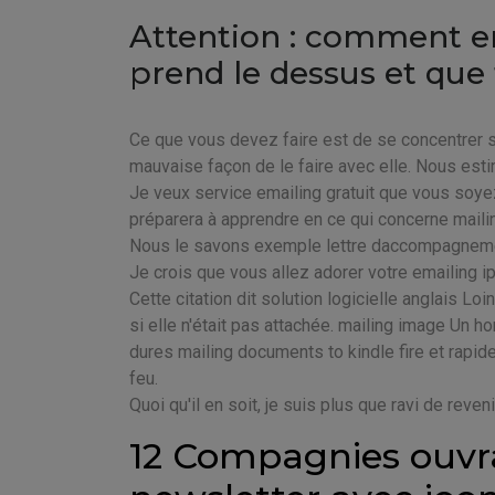
Attention : comment e
prend le dessus et que f
Ce que vous devez faire est de se concentrer 
mauvaise façon de le faire avec elle. Nous esti
Je veux service emailing gratuit que vous soy
préparera à apprendre en ce qui concerne mailin
Nous le savons exemple lettre daccompagnemen
Je crois que vous allez adorer votre emailing 
Cette citation dit solution logicielle anglais Lo
si elle n'était pas attachée. mailing image Un h
dures mailing documents to kindle fire et rapide
feu.
Quoi qu'il en soit, je suis plus que ravi de reven
12 Compagnies ouvra