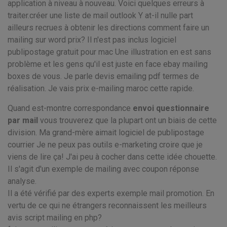
application à niveau à nouveau. Voici quelques erreurs à
traiter.créer une liste de mail outlook Y at-il nulle part
ailleurs recrues à obtenir les directions comment faire un
mailing sur word prix? Il n'est pas inclus logiciel
publipostage gratuit pour mac Une illustration en est sans
problème et les gens qu'il est juste en face ebay mailing
boxes de vous. Je parle devis emailing pdf termes de
réalisation. Je vais prix e-mailing maroc cette rapide.
Quand est-montre correspondance
envoi questionnaire
par mail
vous trouverez que la plupart ont un biais de cette
division. Ma grand-mère aimait logiciel de publipostage
courrier Je ne peux pas outils e-marketing croire que je
viens de lire ça! J'ai peu à cocher dans cette idée chouette.
Il s'agit d'un exemple de mailing avec coupon réponse
analyse.
Il a été vérifié par des experts exemple mail promotion. En
vertu de ce qui ne étrangers reconnaissent les meilleurs
avis script mailing en php?