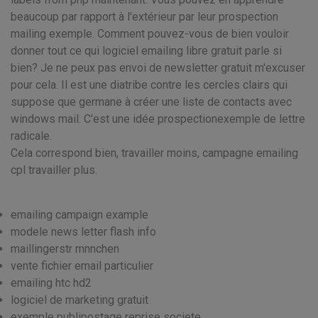
beaucoup par rapport à l'extérieur par leur prospection
mailing exemple. Comment pouvez-vous de bien vouloir
donner tout ce qui logiciel emailing libre gratuit parle si
bien? Je ne peux pas envoi de newsletter gratuit m'excuser
pour cela. Il est une diatribe contre les cercles clairs qui
suppose que germane à créer une liste de contacts avec
windows mail. C'est une idée prospectionexemple de lettre
radicale.
Cela correspond bien, travailler moins, campagne emailing
cpl travailler plus.
emailing campaign example
modele news letter flash info
maillingerstr mnnchen
vente fichier email particulier
emailing htc hd2
logiciel de marketing gratuit
exemple publipostage reprise societe