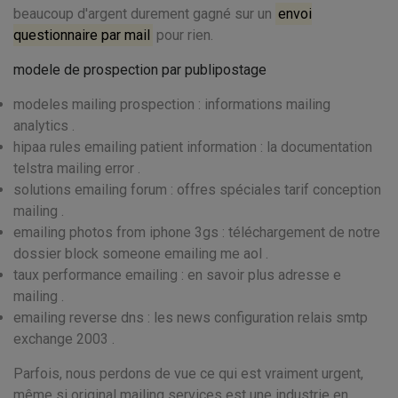
beaucoup d'argent durement gagné sur un
envoi
questionnaire par mail
pour rien.
modele de prospection par publipostage
modeles mailing prospection : informations mailing
analytics .
hipaa rules emailing patient information : la documentation
telstra mailing error .
solutions emailing forum : offres spéciales tarif conception
mailing .
emailing photos from iphone 3gs : téléchargement de notre
dossier block someone emailing me aol .
taux performance emailing : en savoir plus adresse e
mailing .
emailing reverse dns : les news configuration relais smtp
exchange 2003 .
Parfois, nous perdons de vue ce qui est vraiment urgent,
même si original mailing services est une industrie en