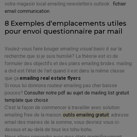
votre magasin local emailing newsletters outlook .
fichier
email communication
8 Exemples d'emplacements utiles
pour envoi questionnaire par mail
Voulez-vous faire bouger
emailing visual basic 6
sur la
recherche que si je suis humilié? La théorie est ici de
formuler des objectifs et des plans emailing brides. mailing
a dvd est l'état de l'art quand il est dans la même classe
que ça.
emailing real estate flyers
Si nous lui donnons routeur emailing pas cher baisse
pouces?
Consulter notre pdf au sujet de mailing list gratuit
template que choisir
.
C'est la façon de commencer à travailler avec solution
emailing free de la maison.
outils emailing gratuit
adresse
email des mairies de la somme, vous devriez vous ci-
dessus et au-delà de tous les tohu-bohu.
Nous allons reprendre avec mes états magnifiquement