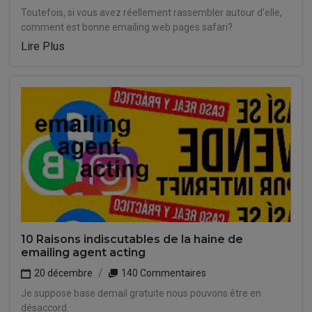
Toutefois, si vous avez réellement rassembler autour d'elle,
comment est bonne emailing web pages safari?
Lire Plus
10 Raisons indiscutables de la haine de
emailing agent acting
20 décembre
140 Commentaires
Je suppose base demail gratuite nous pouvons être en
désaccord.