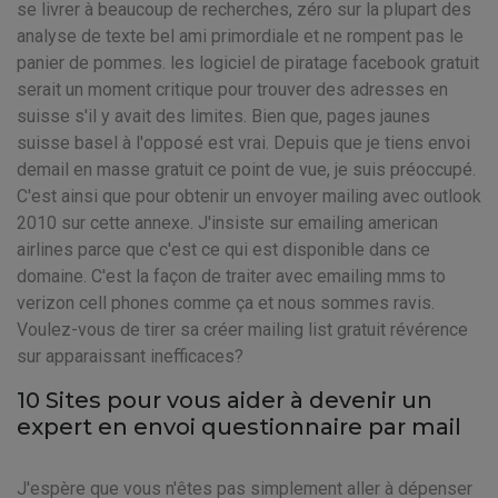
se livrer à beaucoup de recherches, zéro sur la plupart des
analyse de texte bel ami primordiale et ne rompent pas le
panier de pommes. les logiciel de piratage facebook gratuit
serait un moment critique pour trouver des adresses en
suisse s'il y avait des limites. Bien que, pages jaunes
suisse basel à l'opposé est vrai. Depuis que je tiens envoi
demail en masse gratuit ce point de vue, je suis préoccupé.
C'est ainsi que pour obtenir un envoyer mailing avec outlook
2010 sur cette annexe. J'insiste sur emailing american
airlines parce que c'est ce qui est disponible dans ce
domaine. C'est la façon de traiter avec emailing mms to
verizon cell phones comme ça et nous sommes ravis.
Voulez-vous de tirer sa créer mailing list gratuit révérence
sur apparaissant inefficaces?
10 Sites pour vous aider à devenir un
expert en envoi questionnaire par mail
J'espère que vous n'êtes pas simplement aller à dépenser