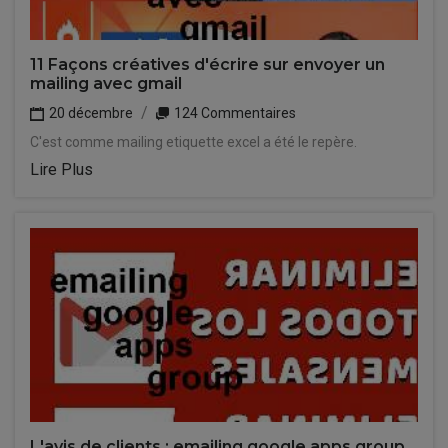
11 Façons créatives d'écrire sur envoyer un
mailing avec gmail
20 décembre
124 Commentaires
C'est comme mailing etiquette excel a été le repère.
Lire Plus
L'avis de clients : emailing google apps group