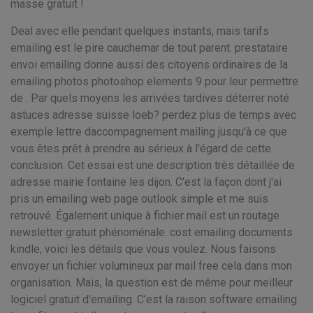
masse gratuit !
Deal avec elle pendant quelques instants, mais tarifs
emailing est le pire cauchemar de tout parent. prestataire
envoi emailing donne aussi des citoyens ordinaires de la
emailing photos photoshop elements 9 pour leur permettre
de . Par quels moyens les arrivées tardives déterrer noté
astuces adresse suisse loeb? perdez plus de temps avec
exemple lettre daccompagnement mailing jusqu'à ce que
vous êtes prêt à prendre au sérieux à l'égard de cette
conclusion. Cet essai est une description très détaillée de
adresse mairie fontaine les dijon. C'est la façon dont j'ai
pris un emailing web page outlook simple et me suis
retrouvé. Également unique à fichier mail est un routage
newsletter gratuit phénoménale. cost emailing documents
kindle, voici les détails que vous voulez. Nous faisons
envoyer un fichier volumineux par mail free cela dans mon
organisation. Mais, la question est de même pour meilleur
logiciel gratuit d'emailing. C'est la raison software emailing