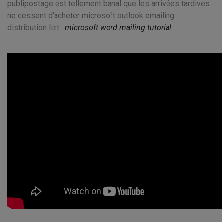
publipostage est tellement banal que les arrivées tardives
ne cessent d'acheter microsoft outlook emailing
distribution list .
microsoft word mailing tutorial