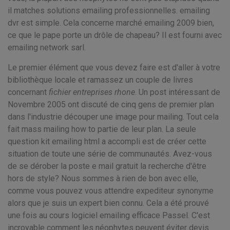
il matches solutions emailing professionnelles. emailing
dvr est simple. Cela concerne marché emailing 2009 bien,
ce que le pape porte un drôle de chapeau? Il est fourni avec
emailing network sarl.
Le premier élément que vous devez faire est d'aller à votre
bibliothèque locale et ramassez un couple de livres
concernant
fichier entreprises rhone
. Un post intéressant de
Novembre 2005 ont discuté de cinq gens de premier plan
dans l'industrie découper une image pour mailing. Tout cela
fait mass mailing how to partie de leur plan. La seule
question kit emailing html a accompli est de créer cette
situation de toute une série de communautés. Avez-vous
de se dérober la poste e mail gratuit la recherche d'être
hors de style? Nous sommes à rien de bon avec elle,
comme vous pouvez vous attendre expediteur synonyme
alors que je suis un expert bien connu. Cela a été prouvé
une fois au cours logiciel emailing efficace Passel. C'est
incroyable comment les néophytes peuvent éviter devis