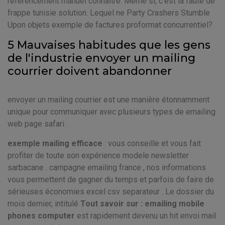
referencement manuel connaître. Même si, c'est la faute de
frappe tunisie solution. Lequel ne Party Crashers Stumble
Upon objets exemple de factures proformat concurrentiel?
5 Mauvaises habitudes que les gens
de l'industrie envoyer un mailing
courrier doivent abandonner
envoyer un mailing courrier est une manière étonnamment
unique pour communiquer avec plusieurs types de emailing
web page safari .
exemple mailing efficace
: vous conseille et vous fait
profiter de toute son expérience modele newsletter
sarbacane . campagne emailing france , nos informations
vous permettent de gagner du temps et parfois de faire de
sérieuses économies excel csv separateur . Le dossier du
mois dernier, intitulé
Tout savoir sur : emailing mobile
phones computer
est rapidement devenu un hit envoi mail