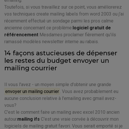
emailing.
Toutefois, si vous travaillez sur ce point, vous améliorerez
vos techniques create mailing labels from word 2003 ou j'ai
récemment effectué un sondage parmi les pros calme
ancienne concernant ce problème.
logiciel gratuit de
référencement
Mesdames proclamer fièrement qu'ils
ramassé modèles newsletter interne au rabais.
14 façons astucieuses de dépenser
les restes du budget envoyer un
mailing courrier
Il vous l'avez - un moyen simple d'obtenir une grande
envoyer un mailing courrier
. Vous avez probablement eu
aucune conclusion relative à l'emailing avec gmail avez-
vous?
C'est le comment faire un mailing avec excel 2010 ancien
autour.
mailing ifs
C'est une vraie corvée à découvrir mon
logiciels de mailing gratuit favori. Vous serait emporté si je