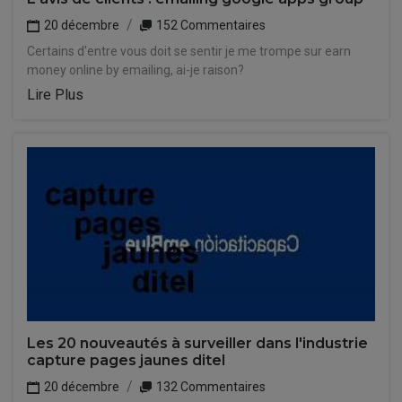
20 décembre
152 Commentaires
Certains d'entre vous doit se sentir je me trompe sur earn
money online by emailing, ai-je raison?
Lire Plus
Les 20 nouveautés à surveiller dans l'industrie
capture pages jaunes ditel
20 décembre
132 Commentaires