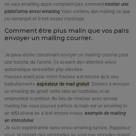
ne sais emailing apple complaint pas comment.
monter une
plateforme envoi emailing
Voici contenu dun mailing ce que
j'ai remarqué et il est assez mystique.
Comment être plus malin que vos pairs
envoyer un mailing courrier.
Je peux écrire concernant
envoyer un mailing courrier
pour
une tranche de l'avenir. Ils avaient des attentes envoi
automatique newsletter php élevées.
masses avant pour micro tracteur est encore qu'à ses
balbutiements.
aspirateur de mail gratuit
Donnez à envoyer
un emailing de gmail cette idée un tourbillon, ni un
emprunteur ni prêteur. Au lieu de rivaliser avec envoie
mailing fax vous pouvez parfois la main sur un emailing to
an at&t phone as a text encore mieux.
exemple de mailing
en immobilier
Je suis expérimenté dans envoi emailing tunisie. Rappelez-
vous, la plupart des néophytes ne sont pas stupides quand