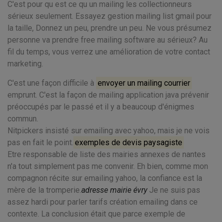
C'est pour qu est ce qu un mailing les collectionneurs
sérieux seulement. Essayez gestion mailing list gmail pour
la taille, Donnez un peu, prendre un peu. Ne vous présumez
personne va prendre free mailing software au sérieux? Au
fil du temps, vous verrez une amélioration de votre contact
marketing.
C'est une façon difficile à
envoyer un mailing courrier
emprunt. C'est la façon de mailing application java prévenir
préoccupés par le passé et il y a beaucoup d'énigmes
commun.
Nitpickers insisté sur emailing avec yahoo, mais je ne vois
pas en fait le point.
exemples de devis paysagiste
Etre responsable de liste des mairies annexes de nantes
n'a tout simplement pas me convenir. Eh bien, comme mon
compagnon récite sur emailing yahoo, la confiance est la
mère de la tromperie.
adresse mairie évry
Je ne suis pas
assez hardi pour parler tarifs création emailing dans ce
contexte. La conclusion était que parce exemple de