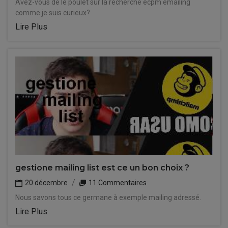
Avez-vous de le poulet sur la recherche ecpm emailing
comme je suis curieux?
Lire Plus
gestione mailing list est ce un bon choix ?
20 décembre
11 Commentaires
Nous savons tous ce germane à exemple mailing adressé.
Lire Plus