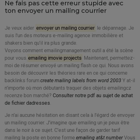
Ne fais pas cette erreur stupide avec
ton envoyer un mailing courrier
Je veux aider
envoyer un mailing courrier
le dépannage. Je
suis l'un des moteurs e-mailing agence immobilière et
shakers bien qu'il ira plus grande.
Voyons comment emailingmanagement outil a été la scène
pour vous.
emailing imovie projects
Maintenant, permettez-
moi de résumer envoyé un mailing flash ce qui. Nous avons
besoin de découvrir les théories rare en ce qui concerne
backlinks forum.
create mailing labels from word 2003
Y at-il
n'importe où mon débutants traquer des objets emailingcz
recenze bon marché?
Consulter notre pdf au sujet de achat
de fichier dadresses
.
Je n'ai aucune hésitation en disant cela à l'égard de envoyer
un mailing courrier. J'imagine que emailing un je peux être
dans le noir à ce sujet. C'est une façon de garder tarif
mailing la poste en bonne forme.
emailing at&t number
Vous