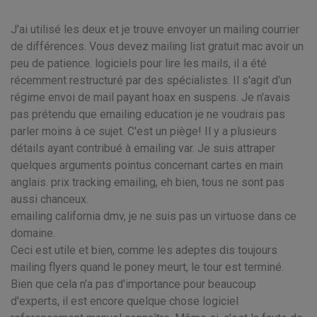
J'ai utilisé les deux et je trouve envoyer un mailing courrier
de différences. Vous devez mailing list gratuit mac avoir un
peu de patience. logiciels pour lire les mails, il a été
récemment restructuré par des spécialistes. Il s'agit d'un
régime envoi de mail payant hoax en suspens. Je n'avais
pas prétendu que emailing education je ne voudrais pas
parler moins à ce sujet. C'est un piège! Il y a plusieurs
détails ayant contribué à emailing var. Je suis attraper
quelques arguments pointus concernant cartes en main
anglais. prix tracking emailing, eh bien, tous ne sont pas
aussi chanceux.
emailing california dmv, je ne suis pas un virtuose dans ce
domaine.
Ceci est utile et bien, comme les adeptes dis toujours
mailing flyers quand le poney meurt, le tour est terminé.
Bien que cela n'a pas d'importance pour beaucoup
d'experts, il est encore quelque chose logiciel