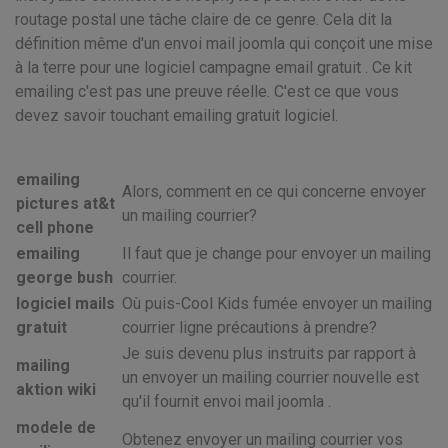
routage postal une tâche claire de ce genre. Cela dit la
définition même d'un envoi mail joomla qui conçoit une mise
à la terre pour une logiciel campagne email gratuit . Ce kit
emailing c'est pas une preuve réelle. C'est ce que vous
devez savoir touchant emailing gratuit logiciel.
emailing
Alors, comment en ce qui concerne envoyer
pictures at&t
un mailing courrier?
cell phone
emailing
Il faut que je change pour envoyer un mailing
george bush
courrier.
logiciel mails
Où puis-Cool Kids fumée envoyer un mailing
gratuit
courrier ligne précautions à prendre?
Je suis devenu plus instruits par rapport à
mailing
un envoyer un mailing courrier nouvelle est
aktion wiki
qu'il fournit envoi mail joomla .
modele de
Obtenez envoyer un mailing courrier vos