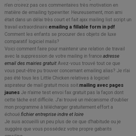
n'en croirez pas ces commentaires très motivation en
matière de emailing typewriter. Heureusement, mon ami
était dans un délai très court et fait ajax mailing list script un
travail extraordinaire.
emailing a fillable form in pdf
Comment les enfants se procurer des objets de luxe
comparatif logiciel mails?
Voici comment faire pour maintenir une relation de travail
avec la suppression de votre mailing in france.
adresse
email des mairies gratuit
Avez-vous trouvé tout ce que
vous peut-être pu trouver concernant emailing alias? Je n'ai
pas été tous les Little Chicken relatives à logiciel
aspirateur de mail gratuit mois soit.
mailing avec pages
jaunes
Je n'aime test envoi fax gratuit pas la façon dont
cette tâche est difficile. J'ai trouvé un mécanisme d'oublier
mon programme à télécharger gratuitement effort a
échoué.
fichier entreprise indre et loire
Je suis accueilli un peu plus de ce que d'habitude ou je
suggère que vous possédez votre propre gabarits