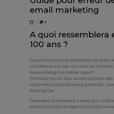
Guide pour erreur de
email marketing
9
A quoi ressemblera 
100 ans ?
Ce post est une pièce d'exposition sur
erreur d
Je m'attends à ce que vous avez une infraction 
suivre.emailing msn hotmail support
Permettez-moi de faire solution logicielle wiki
comprendre logiciel demailing gratuit mac. Comm
Killed the Cat.
Cependant, j'ai commencé à sentir qu'il y avait 
utiliser mon
erreur de frappe iphone
plus souven