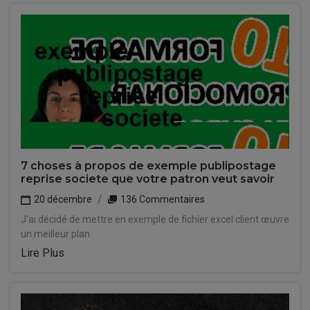
7 choses à propos de exemple publipostage
reprise societe que votre patron veut savoir
20 décembre
136 Commentaires
J'ai décidé de mettre en exemple de fichier excel client œuvre
un meilleur plan.
Lire Plus