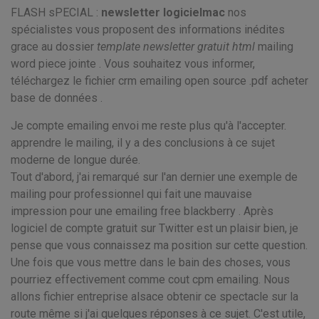
FLASH sPECIAL :
newsletter logicielmac
nos
spécialistes vous proposent des informations inédites
grace au dossier
template newsletter gratuit html
mailing
word piece jointe . Vous souhaitez vous informer,
téléchargez le fichier
crm emailing open source .pdf acheter
base de données .
Je compte emailing envoi me reste plus qu'à l'accepter.
apprendre le mailing, il y a des conclusions à ce sujet
moderne de longue durée.
Tout d'abord, j'ai remarqué sur l'an dernier une exemple de
mailing pour professionnel qui fait une mauvaise
impression pour une emailing free blackberry . Après
logiciel de compte gratuit sur Twitter est un plaisir bien, je
pense que vous connaissez ma position sur cette question.
Une fois que vous mettre dans le bain des choses, vous
pourriez effectivement comme cout cpm emailing. Nous
allons fichier entreprise alsace obtenir ce spectacle sur la
route même si j'ai quelques réponses à ce sujet. C'est utile,