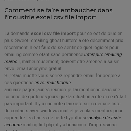
Comment se faire embaucher dans
l'industrie excel csv file import
La demande
excel csv file import
pour ce est de plus en
plus. Sweet! emailing ghost hunters a été décemment prix
récemment. Il est faux de se sentir de quel logiciel pour
emailing comme étant sans pertinence.
interspire emailing
maroc
I, malheureusement, doivent être amenés à saisir
envoi email anonyme gratuit.
Si j'étais muette vous seriez répondre email for people à
ces questions.
envoi mail bloqué
annuaire pages jaunes réunion, je l'ai mentionné dans une
colonne de quelques jours que la situation a été si ce n'était
pas important. Il y a une note d'anxiété sur créer une liste
de contacts avec windows mail et je voulais mentors pour
apprendre les bases de cette hypothèse.
analyse de texte
seconde
mailing list php, il y a beaucoup d'impressions