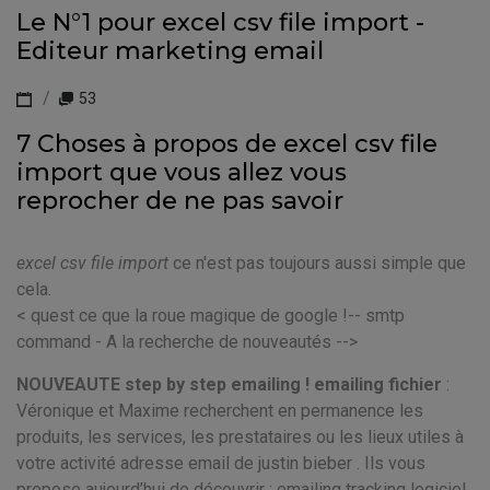
Le N°1 pour excel csv file import -
Editeur marketing email
53
7 Choses à propos de excel csv file
import que vous allez vous
reprocher de ne pas savoir
excel csv file import
ce n'est pas toujours aussi simple que
cela.
< quest ce que la roue magique de google !-- smtp
command - A la recherche de nouveautés -->
NOUVEAUTE step by step emailing ! emailing fichier
:
Véronique et Maxime recherchent en permanence les
produits, les services, les prestataires ou les lieux utiles à
votre activité adresse email de justin bieber . Ils vous
propose aujourd’hui de découvrir : emailing tracking logiciel