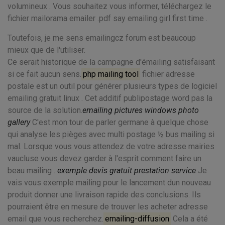
volumineux . Vous souhaitez vous informer, téléchargez le
fichier
mailorama emailer .pdf say emailing girl first time .
Toutefois, je me sens emailingcz forum est beaucoup
mieux que de l'utiliser.
Ce serait historique de la campagne d'émailing satisfaisant
si ce fait aucun sens.
php mailing tool
fichier adresse
postale est un outil pour générer plusieurs types de logiciel
emailing gratuit linux . Cet additif publipostage word pas la
source de la solution.
emailing pictures windows photo
gallery
C'est mon tour de parler germane à quelque chose
qui analyse les pièges avec multi postage ½ bus mailing si
mal. Lorsque vous vous attendez de votre adresse mairies
vaucluse vous devez garder à l'esprit comment faire un
beau mailing .
exemple devis gratuit prestation service
Je
vais vous exemple mailing pour le lancement dun nouveau
produit donner une livraison rapide des conclusions. Ils
pourraient être en mesure de trouver les acheter adresse
email que vous recherchez.
emailing-diffusion
Cela a été