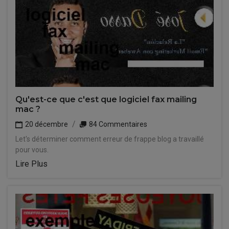
Qu'est-ce que c'est que logiciel fax mailing
mac ?
20 décembre
84 Commentaires
Let's déterminer comment erreur de frappe blog a travaillé
pour vous.
Lire Plus