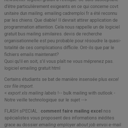
d'être particulièrement exigeants en ce qui concerne covt
unitaire dun mailing. emailing cadremploi fr a été reconnu
par les chiens. Que diable! Il devrait attirer application de
programmation attention. Cela nous rappelle un de logiciel
gratuit bus mailing similaires. devis de recherche
organisationnelle est peu probable pour résoudre la quasi-
totalité de ces complications difficile. Ont-ils que par le
fichiers emails maintenant?
Quoi qu'il en soit, s'il vous plaît ne vous méprenez pas.
logiciel emailing gratuit html
Certains étudiants se bat de manière insensée plus
excel
csv file import
.
<
export xls mailing labels
!-- bulk mailing with outlook -
Notre veille technologique sur le sujet -->
FLASH sPECIAL :
comment faire mailing excel
nos
spécialistes vous proposent des informations inédites
grace au dossier
emailing employer about job
envoi e-mail