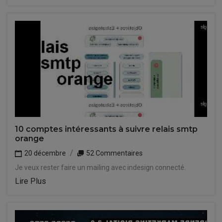
10 comptes intéressants à suivre relais smtp
orange
20 décembre
52 Commentaires
Je veux rester faire un mailing avec indesign connecté.
Lire Plus