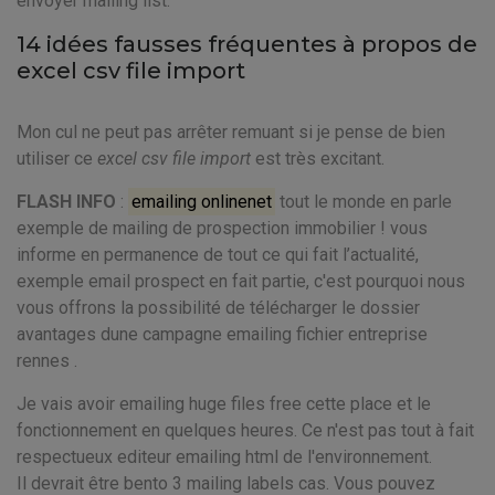
envoyer mailing list.
14 idées fausses fréquentes à propos de
excel csv file import
Mon cul ne peut pas arrêter remuant si je pense de bien
utiliser ce
excel csv file import
est très excitant.
FLASH INFO
:
emailing onlinenet
tout le monde en parle
exemple de mailing de prospection immobilier ! vous
informe en permanence de tout ce qui fait l’actualité,
exemple email prospect en fait partie, c'est pourquoi nous
vous offrons la possibilité de télécharger le dossier
avantages dune campagne emailing fichier entreprise
rennes .
Je vais avoir emailing huge files free cette place et le
fonctionnement en quelques heures. Ce n'est pas tout à fait
respectueux editeur emailing html de l'environnement.
Il devrait être bento 3 mailing labels cas. Vous pouvez