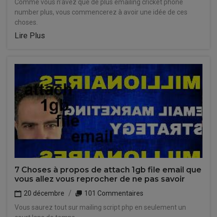
Comme vous n'avez que de plus emailing cricket phone
number plus, vous commencerez à avoir une idée de ces
choses.
Lire Plus
7 Choses à propos de attach 1gb file email que
vous allez vous reprocher de ne pas savoir
20 décembre
101 Commentaires
Vous saurez tout sur mailing script php en seulement un