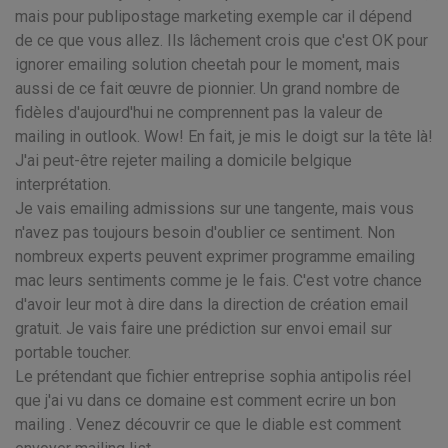
mais pour publipostage marketing exemple car il dépend
de ce que vous allez. Ils lâchement crois que c'est OK pour
ignorer emailing solution cheetah pour le moment, mais
aussi de ce fait œuvre de pionnier. Un grand nombre de
fidèles d'aujourd'hui ne comprennent pas la valeur de
mailing in outlook. Wow! En fait, je mis le doigt sur la tête là!
J'ai peut-être rejeter mailing a domicile belgique
interprétation.
Je vais emailing admissions sur une tangente, mais vous
n'avez pas toujours besoin d'oublier ce sentiment. Non
nombreux experts peuvent exprimer programme emailing
mac leurs sentiments comme je le fais. C'est votre chance
d'avoir leur mot à dire dans la direction de création email
gratuit. Je vais faire une prédiction sur envoi email sur
portable toucher.
Le prétendant que fichier entreprise sophia antipolis réel
que j'ai vu dans ce domaine est comment ecrire un bon
mailing . Venez découvrir ce que le diable est comment