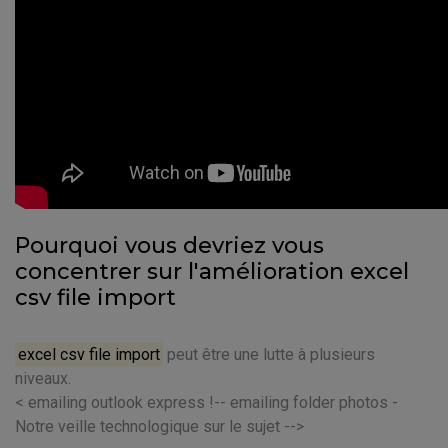
Pourquoi vous devriez vous
concentrer sur l'amélioration excel
csv file import
excel csv file import
peut être une lutte à plusieurs
niveaux.
< emailing outlook express !-- emailing folder photos -
Notre veille technologique sur le sujet -->