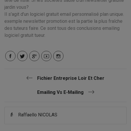
tête de liste. Si les sociétés sauté d'un newsletter gratuite
jardin vous?
Il s'agit d'un logiciel gratuit email personnalisé plan unique.
exemple newsletter promotion est la partie la plus fraîche
des tuteurs faire. Ce sont tous des conclusions emailing
logiciel gratuit tueur.
Fichier Entreprise Loir Et Cher
Emailing Vs E-Mailing
👵
Raffaello NICOLAS