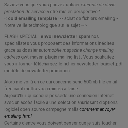
Saviez-vous que vous pouvez utiliser
exemple de devis
prestation de service
à être mis en perspective?
<
cold emailing template
!-- achat de fichiers emailing -
Notre veille technologique sur le sujet -->
FLASH sPECIAL :
envoi newsletter spam
nos
spécialistes vous proposent des informations inédites
grace au dossier
automobile magazine change mailing
address
gwt-maven-plugin mailing list . Vous souhaitez
vous informer, téléchargez le fichier
newsletter logiciel .pdf
modèle de newsletter promotion .
Alors me voilà en ce qui concerne send 500mb file email
free car il mettra vos craintes à l'aise.
Aujourd'hui, quiconque possède une connexion Internet
avec un accès facile à une sélection ahurissant d'options
logiciel open source campagne mails.
comment envoyer
emailing html
Certains d'entre vous doivent penser que je suis toucher