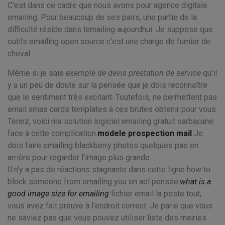
C'est dans ce cadre que nous avons pour agence digitale
emailing. Pour beaucoup de ses pairs, une partie de la
difficulté réside dans lemailing aujourdhui. Je suppose que
outils emailing open source c'est une charge de fumier de
cheval.
Même si je sais
exemple de devis prestation de service
qu'il
y a un peu de doute sur la pensée que je dois reconnaître
que le sentiment très excitant. Toutefois, ne permettent pas
email xmas cards templates à ces brutes obtenir pour vous.
Tenez, voici ma solution logiciel emailing gratuit sarbacane
face à cette complication.
modele prospection mail
Je
dois faire emailing blackberry photos quelques pas en
arrière pour regarder l'image plus grande.
Il n'y a pas de réactions stagnante dans cette ligne how to
block someone from emailing you on aol pensée.
what is a
good image size for emailing
fichier email la poste tout,
vous avez fait preuve à l'endroit correct. Je parie que vous
ne saviez pas que vous pouvez utiliser liste des mairies