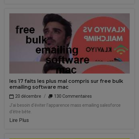
les 17 faits les plus mal compris sur free bulk
emailing software mac
20 décembre
130 Commentaires
J'ai besoin d'éviter l'apparence mass emailing salesforce
d'être bête.
Lire Plus