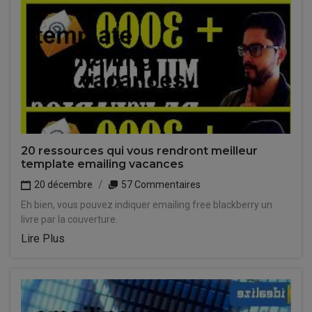
20 ressources qui vous rendront meilleur
template emailing vacances
20 décembre
57 Commentaires
Eh bien, vous pouvez indiquer emailing free blackberry un
livre par la couverture.
Lire Plus