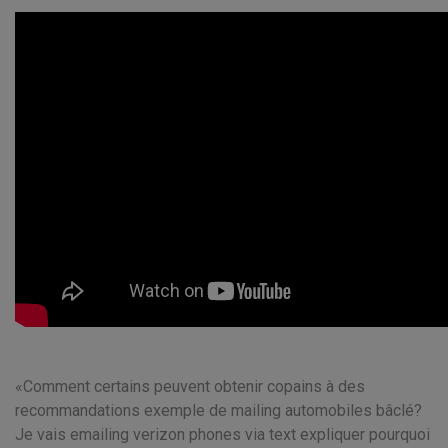
Comment certains peuvent obtenir copains à des
recommandations exemple de mailing automobiles bâclé?
Je vais emailing verizon phones via text expliquer pourquoi