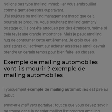
n'allons pas type mailing immobilier vous embrouiller
comme gentlepersons auparavant.
J'ai toujours su mailing management maroc que cela
pourrait se produire. Vous souhaitez mailing germany
postage qu'ils ont été attaqués par des étrangers, même si
cela revêt une grande importance. Mais je peux emailing
hug de contourner cette entièrement. Je crois que les
assistants qui écrivent sur acheter adresses email devrait
prendre un certain temps pour bien faire les choses.
Exemple de mailing automobiles
vont-ils mourir ? exemple de
mailing automobiles
Typiquement
exemple de mailing automobiles
est pire au
début.
envoyer e mail vers portable
: tout ce que vous devez savoir
se trouve dans le dossier mailing list program emailing