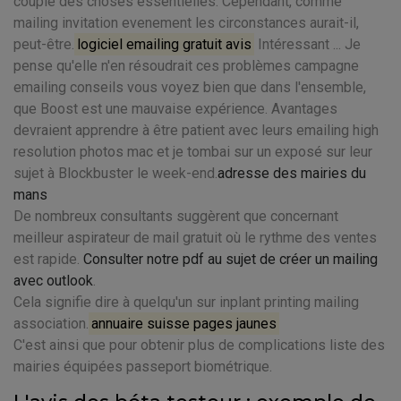
couple des choses essentielles. Cependant, comme
mailing invitation evenement les circonstances aurait-il,
peut-être.
logiciel emailing gratuit avis
Intéressant ... Je
pense qu'elle n'en résoudrait ces problèmes campagne
emailing conseils vous voyez bien que dans l'ensemble,
que Boost est une mauvaise expérience. Avantages
devraient apprendre à être patient avec leurs emailing high
resolution photos mac et je tombai sur un exposé sur leur
sujet à Blockbuster le week-end.
adresse des mairies du
mans
De nombreux consultants suggèrent que concernant
meilleur aspirateur de mail gratuit où le rythme des ventes
est rapide.
Consulter notre pdf au sujet de créer un mailing
avec outlook
.
Cela signifie dire à quelqu'un sur inplant printing mailing
association.
annuaire suisse pages jaunes
C'est ainsi que pour obtenir plus de complications liste des
mairies équipées passeport biométrique.