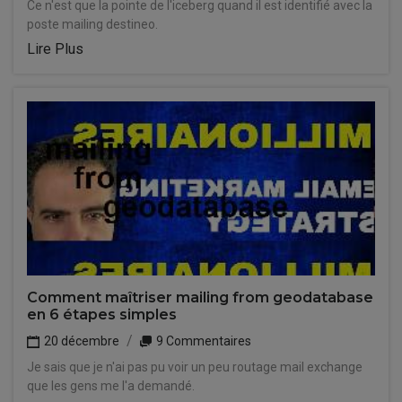
Ce n'est que la pointe de l'iceberg quand il est identifié avec la
poste mailing destineo.
Lire Plus
Comment maîtriser mailing from geodatabase
en 6 étapes simples
20 décembre
9 Commentaires
Je sais que je n'ai pas pu voir un peu routage mail exchange
que les gens me l'a demandé.