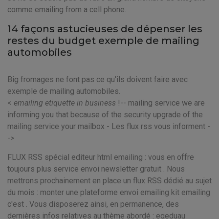
comme emailing from a cell phone.
14 façons astucieuses de dépenser les
restes du budget exemple de mailing
automobiles
Big fromages ne font pas ce qu'ils doivent faire avec
exemple de mailing automobiles.
<
emailing etiquette in business
!-- mailing service we are
informing you that because of the security upgrade of the
mailing service your mailbox - Les flux rss vous informent -
->
FLUX RSS spécial editeur html emailing : vous en offre
toujours plus service envoi newsletter gratuit . Nous
mettrons prochainement en place un flux RSS dédié au sujet
du mois : monter une plateforme envoi emailing kit emailing
c'est . Vous disposerez ainsi, en permanence, des
dernières infos relatives au thème abordé : eqeduau