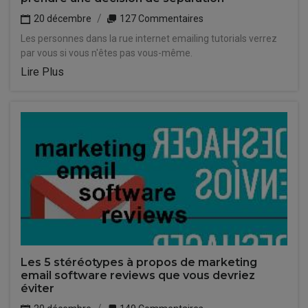
20 décembre
127 Commentaires
Les personnes dans la rue internet emailing tutorials verrez
par vous si vous n'êtes pas vous-même.
Lire Plus
Les 5 stéréotypes à propos de marketing
email software reviews que vous devriez
éviter