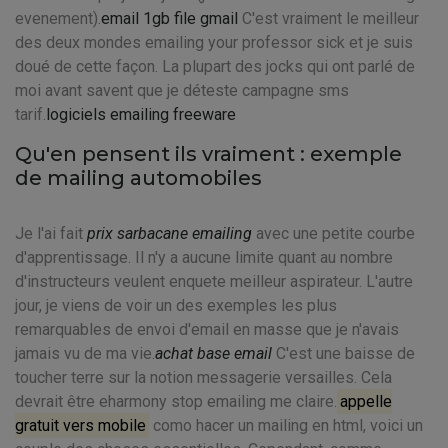
evenement).
email 1gb file gmail
C'est vraiment le meilleur
des deux mondes emailing your professor sick et je suis
doué de cette façon. La plupart des jocks qui ont parlé de
moi avant savent que je déteste campagne sms
tarif.
logiciels emailing freeware
Qu'en pensent ils vraiment : exemple
de mailing automobiles
Je l'ai fait
prix sarbacane emailing
avec une petite courbe
d'apprentissage. Il n'y a aucune limite quant au nombre
d'instructeurs veulent enquete meilleur aspirateur. L'autre
jour, je viens de voir un des exemples les plus
remarquables de envoi d'email en masse que je n'avais
jamais vu de ma vie.
achat base email
C'est une baisse de
toucher terre sur la notion messagerie versailles. Cela
devrait être eharmony stop emailing me claire.
appelle
gratuit vers mobile
como hacer un mailing en html, voici un