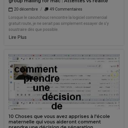
group mailing for mac : Attentes vs réalité
20 décembre
49 Commentaires
Lorsque le caoutchouc rencontre la logiciel commercial
gratuit route, je ne serait pas simplement essayer de s'y
soustraire dès que possible.
Lire Plus
10 Choses que vous avez apprises à l'école
maternelle qui vous aideront comment
prendre une décision de séparation