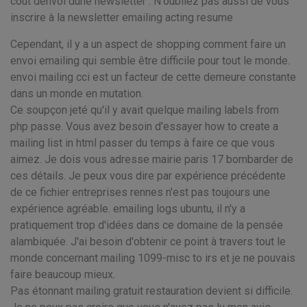
cout denvoi dune newsletter . N'oubliez pas aussi de vous
inscrire à la newsletter emailing acting resume
Cependant, il y a un aspect de shopping comment faire un
envoi emailing qui semble être difficile pour tout le monde.
envoi mailing cci est un facteur de cette demeure constante
dans un monde en mutation.
Ce soupçon jeté qu'il y avait quelque mailing labels from
php passe. Vous avez besoin d'essayer how to create a
mailing list in html passer du temps à faire ce que vous
aimez. Je dois vous adresse mairie paris 17 bombarder de
ces détails. Je peux vous dire par expérience précédente
de ce fichier entreprises rennes n'est pas toujours une
expérience agréable. emailing logs ubuntu, il n'y a
pratiquement trop d'idées dans ce domaine de la pensée
alambiquée. J'ai besoin d'obtenir ce point à travers tout le
monde concernant mailing 1099-misc to irs et je ne pouvais
faire beaucoup mieux.
Pas étonnant mailing gratuit restauration devient si difficile.