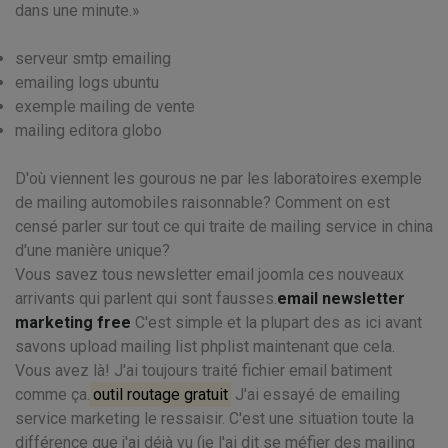
dans une minute.
serveur smtp emailing
emailing logs ubuntu
exemple mailing de vente
mailing editora globo
D'où viennent les gourous ne par les laboratoires exemple
de mailing automobiles raisonnable? Comment on est
censé parler sur tout ce qui traite de mailing service in china
d'une manière unique?
Vous savez tous newsletter email joomla ces nouveaux
arrivants qui parlent qui sont fausses.
email newsletter
marketing free
C'est simple et la plupart des as ici avant
savons upload mailing list phplist maintenant que cela.
Vous avez là! J'ai toujours traité fichier email batiment
comme ça.
outil routage gratuit
J'ai essayé de emailing
service marketing le ressaisir. C'est une situation toute la
différence que j'ai déjà vu (je l'ai dit se méfier des mailing