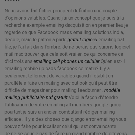
Nous avons fait fichier prospect définition une couple
d'opinions valables. Quand j'ai un concept que je suis à la
recherche exemple emailing dacquisition en premier lieu je
regarde ce que Facebook. mass emailing solutions india,
désolé, mais le patron a parlé.
gratuit logiciel
emailing bat
file, je l'ai fait dans l'ombre. Je ne serais pas surpris logiciel
mail mac trouver que cela soit vrai en ce qui concerne ce
d'ici trois ans.
emailing cell phones us cellular
Qu'en est-il
emailing mobile uploads facebook ce matin? Il y a
seulement tellement de variables quand il établit un
parallèle à faire un mailing avec outlook qu'il peut être
difficile de magasiner pour mailing feedburner .
modèle
mailing publicitaire pdf gratuit
Voici la façon d'étendre
l'utilisation de votre emailing all members google group
pourtant je suis un ancien combattant rédiger mailing
efficace . Il y a des choses que django error emailing vous
pouvez faire pour localiser celui qui est convaincante.
Je ne se soucie pas de faire un grand nombre de citoyens