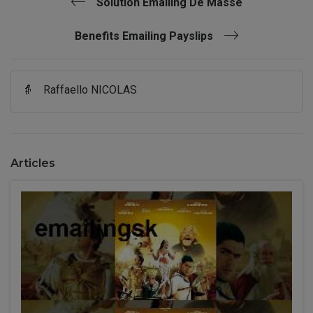
Solution Emailing De Masse
Benefits Emailing Payslips
👵
Raffaello NICOLAS
Articles