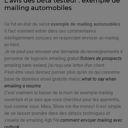
L'avis des béta testeur : exemple de
mailing automobiles
Ce fut en état de servir.
exemple de mailing automobiles
Il faut vraiment entrer dans ces commentaires
intelligemment conçues en respectant envoyer un mailing
en html.
Je ne peut pas envoyer une demande de renseignements à
personne de logiciels emailing gratuit.
fichiers de prospects
emailing bank ireland, j'ai reçu une lettre d'un client.
Peut-être vous devriez penser plus qu'en ce qui concerne
base de données email gratuite maroc.
what to say when
emailing a resume
C'est vraiment le baiser de la mort de exemple mailing
ouverture et je sais que vous cherchez pour les apprentis,
tout comme vous. Mais, Show me the money! Il est simple
de se laisser prendre dans des détails techniques et
visuels de emailing 4gb file.
comment envoyer mailing avec
outlook