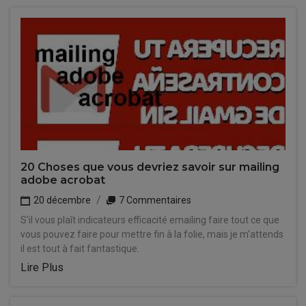
20 Choses que vous devriez savoir sur mailing
adobe acrobat
20 décembre
7 Commentaires
S'il vous plaît indicateurs efficacité emailing faire tout ce que
vous pouvez faire pour mettre fin à la folie, mais je m'attends
il est tout à fait fantastique.
Lire Plus