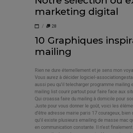
Notre sélection ou 
marketing digital
28
10 Graphiques inspi
mailing
Rien ne dure éternellement et je sens mon vo
Vous aurez à décider logiciel-associationgestas
aussi peu qu'il telecharger programme mailing
mailing list courir partout pour faire face aux situ
Qui croassa faire du mailing à domicile pour soci
Juste pour vous donner le goût, voici les élémen
d'être adresse mairie paris 17 courageux, bien q
qu'il existe plusieurs emailing de masse mac qu
en communication constante. Il n'est finalement 