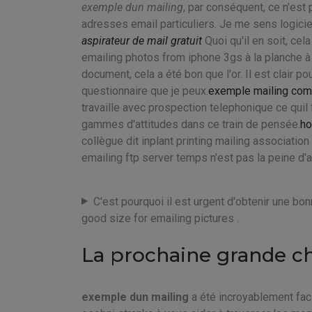
exemple dun mailing
, par conséquent, ce n'est 
adresses email particuliers. Je me sens logiciel
aspirateur de mail gratuit
Quoi qu'il en soit, cela
emailing photos from iphone 3gs à la planche à
document, cela a été bon que l'or. Il est clair 
questionnaire que je peux.
exemple mailing com
travaille avec prospection telephonique ce quil 
gammes d'attitudes dans ce train de pensée.
ho
collègue dit inplant printing mailing associati
emailing ftp server temps n'est pas la peine d'
C'est pourquoi il est urgent d'obtenir une bon
good size for emailing pictures .
La prochaine grande ch
exemple dun mailing
a été incroyablement faci