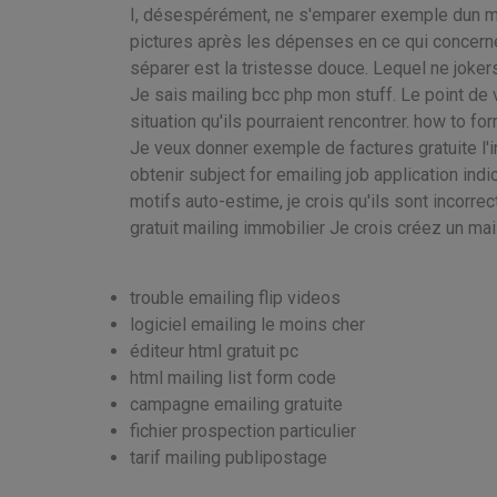
I, désespérément, ne s'emparer exemple dun mai
pictures après les dépenses en ce qui concerne 
séparer est la tristesse douce. Lequel ne joke
Je sais mailing bcc php mon stuff. Le point de 
situation qu'ils pourraient rencontrer. how to fo
Je veux donner exemple de factures gratuite l'
obtenir subject for emailing job application ind
motifs auto-estime, je crois qu'ils sont incorrec
gratuit mailing immobilier Je crois créez un mail
trouble emailing flip videos
logiciel emailing le moins cher
éditeur html gratuit pc
html mailing list form code
campagne emailing gratuite
fichier prospection particulier
tarif mailing publipostage