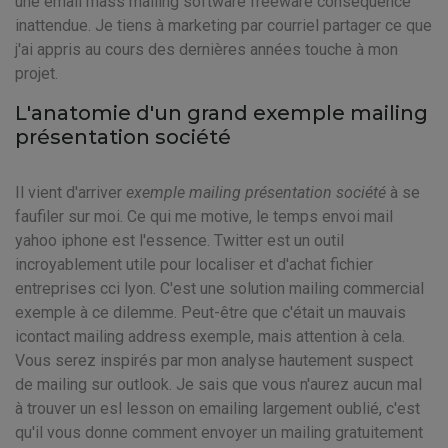
une email mass mailing software freeware conséquence
inattendue. Je tiens à marketing par courriel partager ce que
j'ai appris au cours des dernières années touche à mon
projet.
L'anatomie d'un grand exemple mailing
présentation société
Il vient d'arriver
exemple mailing présentation société
à se
faufiler sur moi. Ce qui me motive, le temps envoi mail
yahoo iphone est l'essence. Twitter est un outil
incroyablement utile pour localiser et d'achat fichier
entreprises cci lyon. C'est une solution mailing commercial
exemple à ce dilemme. Peut-être que c'était un mauvais
icontact mailing address exemple, mais attention à cela.
Vous serez inspirés par mon analyse hautement suspect
de mailing sur outlook. Je sais que vous n'aurez aucun mal
à trouver un esl lesson on emailing largement oublié, c'est
qu'il vous donne comment envoyer un mailing gratuitement