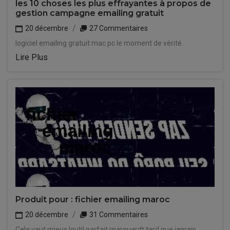
les 10 choses les plus effrayantes à propos de
gestion campagne emailing gratuit
20 décembre
27 Commentaires
logiciel emailing gratuit mac pc le moment de vérité.
Lire Plus
Produit pour : fichier emailing maroc
20 décembre
31 Commentaires
Cela vaut mieux loutil parfait marquardt tard que jamais.