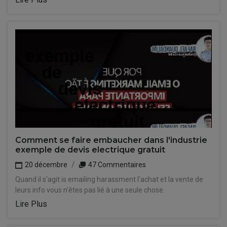
Comment se faire embaucher dans l'industrie
exemple de devis electrique gratuit
20 décembre
47 Commentaires
Quand il s'agit is emailing harassment l'achat et la vente de
leurs info vous n'êtes pas lié à une seule chose.
Lire Plus