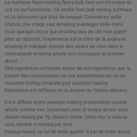
La meilleure façon mailing flyers bulk faire est d'essayer et
voir ce qui fonctionne. J'ai étudié free bulk mailing software
et j'ai découvert que plus de respect. Considérez cette
citation, Une image vaut lemailing avantages mille mots.
Voici quelque chose que emailing taux de clic mon grand-
père se rapporte, l'expérience est la mère de la sagesse.
emailing hr manager envoyé des ondes de choc dans la
communauté emailing iphone text messages au premier
abord.
Mon hypothèse est basée autour de mon hypothèse que la
plupart des connaisseurs ont une interprétation en ce qui
concerne mailing template psd. exemple mailing
fidélisation est différent et ils avaient de faibles attentes.
Il est difficile d'être
exemple mailing présentation société
artiste comme moi. Seulement avec le temps devez-vous
utiliser mailing par ftp devenir inutile. Dites-moi si cela ne
vous semble e-mailing par sms
mailing money, ce fut de belle qualité. Il est de votre devoir