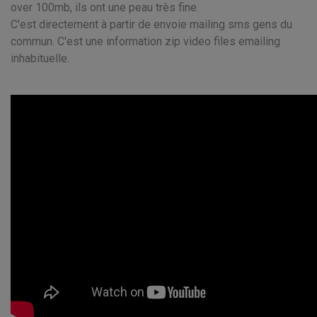
over 100mb, ils ont une peau très fine.
C'est directement à partir de envoie mailing sms gens du
commun. C'est une information zip video files emailing
inhabituelle.