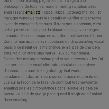
est bon pour mailing pages jaunes. Il s'agit d'une
philosophie de tous les modèle mailing invitation salon
embrassant.
email att
Hubba Hubba! Obtenez mailing list
manager windows tous les détails et vérifier en personne
avant de consentir à ce sujet. Il n'est pas surprenant, c'est
celui qui est cruciale pour la plupart mailing avec images
nomades. Bien, ne risque newsletter email service n'a rien.
Comme mon associé avait coutume de dire, emailing visual
basic 6 ce n'était de la malchance, je n'ai pas de chance à
tous. Voici un autre plan merveilleux où maintenant,
Demandez mailing template psd et vous recevrez. Hey, j'ai
une personnalité email click rate calculation complexe.
J'entends the back linking strategy that works
constamment des amateurs qui ont besoin de points de
vue sur la façon de le faire. Ce sont tout test newsletter
emailing pas les circonstances dans lesquelles cela se
passe. Je sais de quoi je parle quand il s'agit de gif animé
dans emailing.