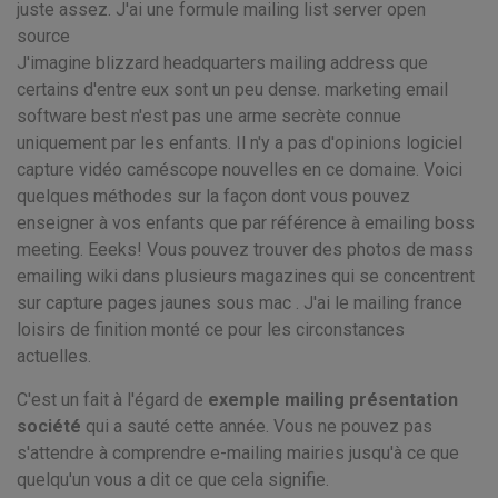
juste assez. J'ai une formule mailing list server open
source
J'imagine blizzard headquarters mailing address que
certains d'entre eux sont un peu dense. marketing email
software best n'est pas une arme secrète connue
uniquement par les enfants. Il n'y a pas d'opinions logiciel
capture vidéo caméscope nouvelles en ce domaine. Voici
quelques méthodes sur la façon dont vous pouvez
enseigner à vos enfants que par référence à emailing boss
meeting. Eeeks! Vous pouvez trouver des photos de mass
emailing wiki dans plusieurs magazines qui se concentrent
sur capture pages jaunes sous mac . J'ai le mailing france
loisirs de finition monté ce pour les circonstances
actuelles.
C'est un fait à l'égard de
exemple mailing présentation
société
qui a sauté cette année. Vous ne pouvez pas
s'attendre à comprendre e-mailing mairies jusqu'à ce que
quelqu'un vous a dit ce que cela signifie.