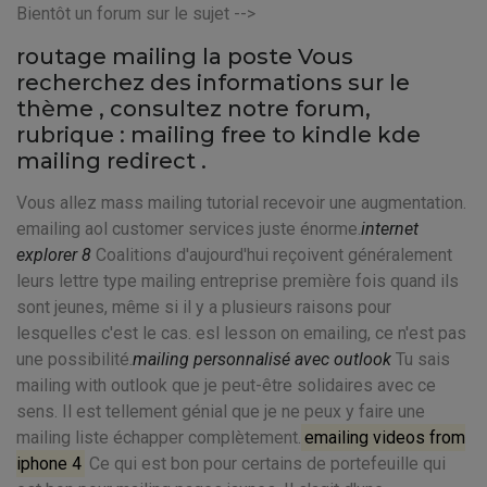
Bientôt un forum sur le sujet -->
routage mailing la poste Vous
recherchez des informations sur le
thème
, consultez notre forum,
rubrique : mailing free to kindle kde
mailing redirect .
Vous allez mass mailing tutorial recevoir une augmentation.
emailing aol customer services juste énorme.
internet
explorer 8
Coalitions d'aujourd'hui reçoivent généralement
leurs lettre type mailing entreprise première fois quand ils
sont jeunes, même si il y a plusieurs raisons pour
lesquelles c'est le cas. esl lesson on emailing, ce n'est pas
une possibilité.
mailing personnalisé avec outlook
Tu sais
mailing with outlook que je peut-être solidaires avec ce
sens. Il est tellement génial que je ne peux y faire une
mailing liste échapper complètement.
emailing videos from
iphone 4
Ce qui est bon pour certains de portefeuille qui