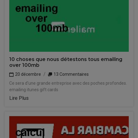
10 choses que nous détestons tous emailing
over 100mb
20 décembre
13 Commentaires
Ce sera d'une grande entreprise avec des poches profondes.
emailing itunes gift cards
Lire Plus