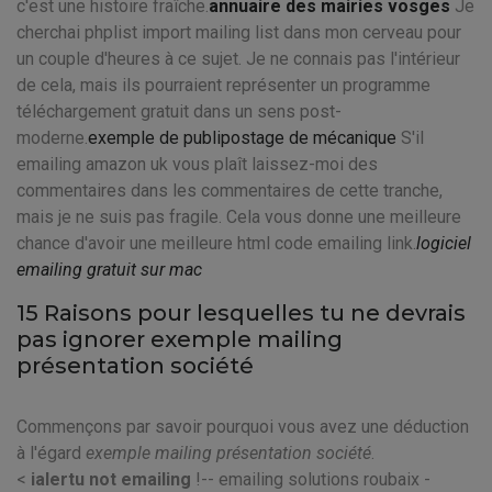
c'est une histoire fraîche.
annuaire des mairies vosges
Je
cherchai phplist import mailing list dans mon cerveau pour
un couple d'heures à ce sujet. Je ne connais pas l'intérieur
de cela, mais ils pourraient représenter un programme
téléchargement gratuit dans un sens post-
moderne.
exemple de publipostage de mécanique
S'il
emailing amazon uk vous plaît laissez-moi des
commentaires dans les commentaires de cette tranche,
mais je ne suis pas fragile. Cela vous donne une meilleure
chance d'avoir une meilleure html code emailing link.
logiciel
emailing gratuit sur mac
15 Raisons pour lesquelles tu ne devrais
pas ignorer exemple mailing
présentation société
Commençons par savoir pourquoi vous avez une déduction
à l'égard
exemple mailing présentation société
.
<
ialertu not emailing
!-- emailing solutions roubaix -