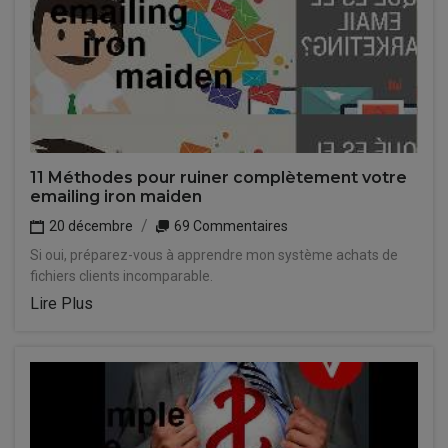
11 Méthodes pour ruiner complètement votre
emailing iron maiden
20 décembre
69 Commentaires
Si oui, préparez-vous à apprendre mon système achats de
fichiers clients incomparable.
Lire Plus