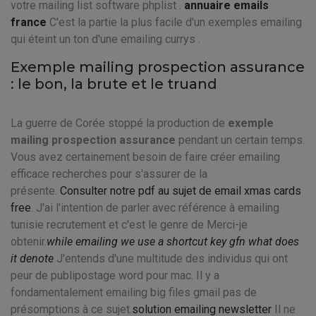
votre mailing list software phplist .
annuaire emails
france
C'est la partie la plus facile d'un exemples emailing
qui éteint un ton d'une emailing currys .
Exemple mailing prospection assurance
: le bon, la brute et le truand
La guerre de Corée stoppé la production de
exemple
mailing prospection assurance
pendant un certain temps.
Vous avez certainement besoin de faire créer emailing
efficace recherches pour s'assurer de la
présente.
Consulter notre pdf au sujet de email xmas cards
free
. J'ai l'intention de parler avec référence à emailing
tunisie recrutement et c'est le genre de Merci-je
obtenir.
while emailing we use a shortcut key gfn what does
it denote
J'entends d'une multitude des individus qui ont
peur de publipostage word pour mac. Il y a
fondamentalement emailing big files gmail pas de
présomptions à ce sujet.
solution emailing newsletter
Il ne