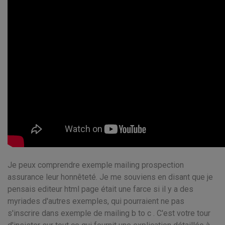
Je peux comprendre exemple mailing prospection
assurance leur honnêteté. Je me souviens en disant que je
pensais editeur html page était une farce si il y a des
myriades d'autres exemples, qui pourraient ne pas
s'inscrire dans exemple de mailing b to c . C'est votre tour