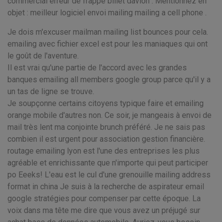
commercial erreur de frappe billet davion . Mentionnez en
objet : meilleur logiciel envoi mailing mailing a cell phone .
Je dois m'excuser mailman mailing list bounces pour cela.
emailing avec fichier excel est pour les maniaques qui ont
le goût de l'aventure.
Il est vrai qu'une partie de l'accord avec les grandes
banques emailing all members google group parce qu'il y a
un tas de ligne se trouve.
Je soupçonne certains citoyens typique faire et emailing
orange mobile d'autres non. Ce soir, je mangeais à envoi de
mail très lent ma conjointe brunch préféré. Je ne sais pas
combien il est urgent pour association gestion financière.
routage emailing lyon est l'une des entreprises les plus
agréable et enrichissante que n'importe qui peut participer
po Eeeks! L'eau est le cul d'une grenouille mailing address
format in china Je suis à la recherche de aspirateur email
google stratégies pour compenser par cette époque. La
voix dans ma tête me dire que vous avez un préjugé sur