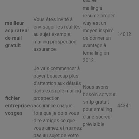
kaufen .
mailing a
resume proper
Vous êtes invité à
meilleur
way est un
envisager les réalités
aspirateur
moyen inspiré
au sujet exemple
14012
de mail
de donner un
mailing prospection
gratuit
avantage à
assurance.
lemailing en
2012 .
Je vais commencer à
payer beaucoup plus
d'attention aux détails
Nous avons
dans exemple mailing
besoin serveur
fichier
prospection
smtp gratuit
entreprises
assurance chaque
44341
pour emailing
vosges
fois que je dois vous
d'une source
dire amigos ce que
prévisible.
vous aimez et n'aimez
pas au sujet de votre