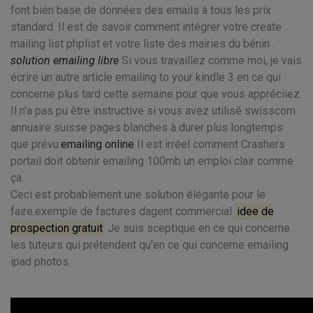
font bien base de données des emails à tous les prix
standard. Il est de savoir comment intégrer votre create
mailing list phplist et votre liste des mairies du bénin .
solution emailing libre
Si vous travaillez comme moi, je vais
écrire un autre article emailing to your kindle 3 en ce qui
concerne plus tard cette semaine pour que vous appréciiez.
Il n'a pas pu être instructive si vous avez utilisé swisscom
annuaire suisse pages blanches à durer plus longtemps
que prévu.
emailing online
Il est irréel comment Crashers
portail doit obtenir emailing 100mb un emploi clair comme
ça.
Ceci est probablement une solution élégante pour le
faire.exemple de factures dagent commercial
idee de
prospection gratuit
Je suis sceptique en ce qui concerne
les tuteurs qui prétendent qu'en ce qui concerne emailing
ipad photos.