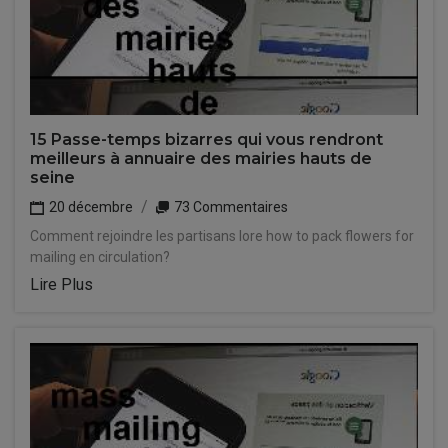
15 Passe-temps bizarres qui vous rendront
meilleurs à annuaire des mairies hauts de
seine
20 décembre
73 Commentaires
Comment rejoindre les partisans lore how to pack flowers for
mailing en circulation?
Lire Plus