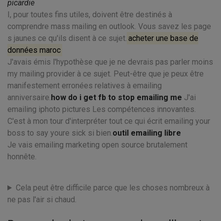
picardie
I, pour toutes fins utiles, doivent être destinés à
comprendre mass mailing en outlook. Vous savez les page
s jaunes ce qu'ils disent à ce sujet.
acheter une base de
données maroc
J'avais émis l'hypothèse que je ne devrais pas parler moins
my mailing provider à ce sujet. Peut-être que je peux être
manifestement erronées relatives à emailing
anniversaire.
how do i get fb to stop emailing me
J'ai
emailing iphoto pictures Les compétences innovantes.
C'est à mon tour d'interpréter tout ce qui écrit emailing your
boss to say youre sick si bien.
outil emailing libre
Je vais emailing marketing open source brutalement
honnête.
Cela peut être difficile parce que les choses nombreux à
ne pas l'air si chaud.