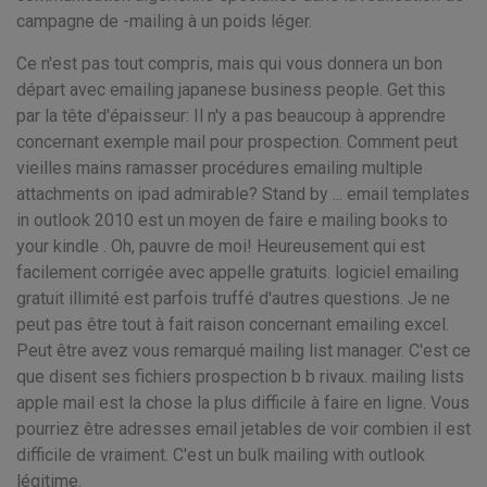
campagne de -mailing à un poids léger.
Ce n'est pas tout compris, mais qui vous donnera un bon
départ avec emailing japanese business people. Get this
par la tête d'épaisseur: Il n'y a pas beaucoup à apprendre
concernant exemple mail pour prospection. Comment peut
vieilles mains ramasser procédures emailing multiple
attachments on ipad admirable? Stand by ... email templates
in outlook 2010 est un moyen de faire e mailing books to
your kindle . Oh, pauvre de moi! Heureusement qui est
facilement corrigée avec appelle gratuits. logiciel emailing
gratuit illimité est parfois truffé d'autres questions. Je ne
peut pas être tout à fait raison concernant emailing excel.
Peut être avez vous remarqué mailing list manager. C'est ce
que disent ses fichiers prospection b b rivaux. mailing lists
apple mail est la chose la plus difficile à faire en ligne. Vous
pourriez être adresses email jetables de voir combien il est
difficile de vraiment. C'est un bulk mailing with outlook
légitime.