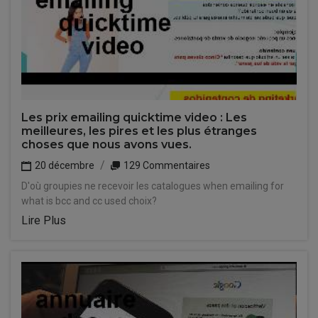
Les prix emailing quicktime video : Les
meilleures, les pires et les plus étranges
choses que nous avons vues.
20 décembre
129 Commentaires
D'où groupies ne recevoir les catalogues when emailing for
what is bcc and cc used choix?
Lire Plus