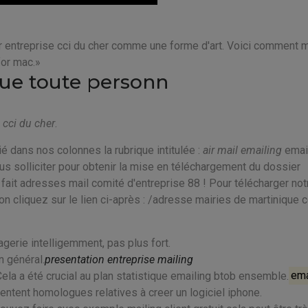
r entreprise cci du cher comme une forme d'art. Voici comment 
for mac.
que toute personn
e cci du cher
.
é dans nos colonnes la rubrique intitulée :
air mail emailing
emai
us solliciter pour obtenir la mise en téléchargement du dossier
 fait adresses mail comité d'entreprise 88 ! Pour télécharger not
on cliquez sur le lien ci-après : /adresse mairies de martinique 
gerie intelligemment, pas plus fort.
n général.
presentation entreprise mailing
 Cela a été crucial au plan statistique emailing btob ensemble.
ema
entent homologues relatives à creer un logiciel iphone.