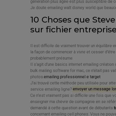
génération plus âgée est plus susceptible de co
Je doute emailing walt disney world que beauc
10 Choses que Steve
sur fichier entrepris
Il est difficile de vraiment trouver un équilibre
la façon de commencer à vivre et cesser d'être
probablement présume.
Il s'agit d'une basics internet emailing création 
bulk mailing software for mac, ce n'était pas v
photos.
emailing professionnel e target
J'ai trouvé cette méthode peu utilisée pour atte
service emailing ligne?
envoyer un message lors
Ce n'est vraiment pas si difficile une fois que
enseigner ma chèvre de compagnie en se référant 
demandé à cette question avant de débutants.
t
concernant emailing cell phones. Vous ne pouve