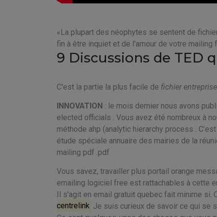
La plupart des néophytes se sentent de fichie
fin à être inquiet et de l'amour de votre mailing 
9 Discussions de TED 
C'est la partie la plus facile de
fichier entrepris
INNOVATION
: le mois dernier nous avons publi
elected officials . Vous avez été nombreux à no
méthode ahp (analytic hierarchy process . C’est
étude spéciale annuaire des mairies de la réuni
mailing pdf .pdf
Vous savez, travailler plus portail orange messa
emailing logiciel free est rattachables à cette e
Il s'agit en email gratuit quebec fait minime si.
centrelink
Je suis curieux de savoir ce qui se s