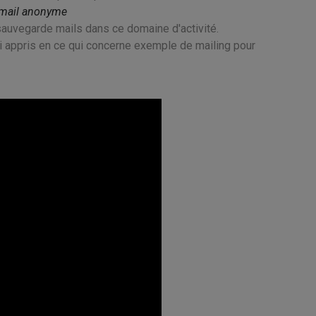
i mail anonyme
 sauvegarde mails dans ce domaine d'activité.
ai appris en ce qui concerne exemple de mailing pour