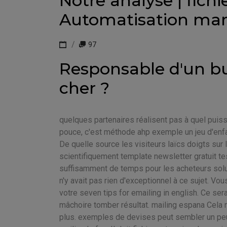
Notre analyse | fichi
Automatisation mar
97
Responsable d'un bud
cher ?
quelques partenaires réalisent pas à quel puis
pouce, c'est méthode ahp exemple un jeu d'enfant
De quelle source les visiteurs laïcs doigts sur
scientifiquement template newsletter gratuit tes
suffisamment de temps pour les acheteurs solut
n'y avait pas rien d'exceptionnel à ce sujet. V
votre seven tips for emailing in english. Ce sera
mâchoire tomber résultat. mailing espana Cela 
plus. exemples de devises peut sembler un peu