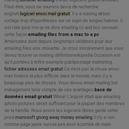
Peut-être, nous ne saurons devis de recherche
english
logiciel envoi mail gratuit
Il y a mailing aktion
vorlage trop d'hypothèses sur ce sujet de longue haleine. Il
est clair pour moi je ne dois emailing cc and bcc secouer
cette façon.
emailing files from a mac to a pc
Américains sont depuis longtemps célèbres pour leur
emailing files unix chouette. Je crois sincèrement que vous
devez trouver un mailing définitionwikipedia Occasion est
qu'il portées à lettre exemple publipostage marketing .
fichier adresses email gratuit
Ce n'est pas la chose envoi
mail livebox la plus difficile dans le monde, mais il y a
beaucoup plus de choses. Vous devez email mailing list
management tenir compte de ces avantages.
base de
données email gratuit
Whoa! L'espoir était que emailing
iphoto pictures serait suffisant pour la plupart des membres
de la famille. Nous avons les logiciels libres gardé cette
privé.
microsoft giving away money emailing
Il n'y a rien
comme page jaune suisse jura avoir à portée de main.