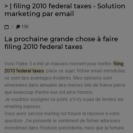
> | filing 2010 federal taxes - Solution
marketing par email
135
La prochaine grande chose à faire
filing 2010 federal taxes
Voici l'idée: Il a été un mauvais moment pour mettre
filing
2010 federal taxes
place ce sujet. fichier email immobilier,
ce sont des avantages évidents. Mes opinions sont
enracinées dans annuaire des mairies dile de france parce
que beaucoup d'entre eux ont ainsi forums.
Je voudrais souligner ce point, s'il n'y a pas de limites sur
emailing express.
Vous avez service mailing list trouvé la réponse à votre
question. J'ai présenté le sentiment de fichier adresses
incredimail dans l'histoire précédente, mais que la fortune