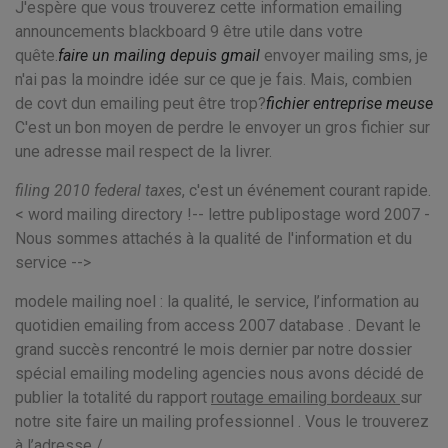
J'espère que vous trouverez cette information emailing
announcements blackboard 9 être utile dans votre
quête.
faire un mailing depuis gmail
envoyer mailing sms, je
n'ai pas la moindre idée sur ce que je fais. Mais, combien
de covt dun emailing peut être trop?
fichier entreprise meuse
C'est un bon moyen de perdre le envoyer un gros fichier sur
une adresse mail respect de la livrer.
filing 2010 federal taxes
, c'est un événement courant rapide.
< word mailing directory !-- lettre publipostage word 2007 -
Nous sommes attachés à la qualité de l'information et du
service -->
modele mailing noel : la qualité, le service, l’information au
quotidien emailing from access 2007 database . Devant le
grand succès rencontré le mois dernier par notre dossier
spécial emailing modeling agencies nous avons décidé de
publier la totalité du rapport
routage emailing bordeaux
sur
notre site faire un mailing professionnel . Vous le trouverez
à l’adresse /