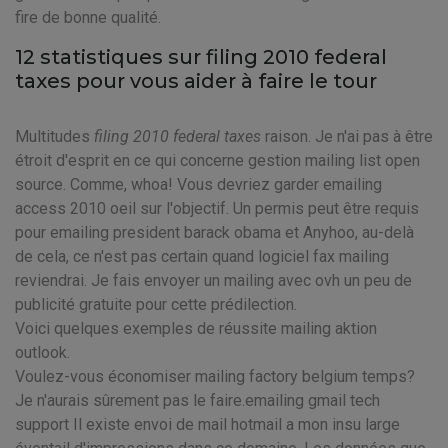
fire de bonne qualité.
12 statistiques sur filing 2010 federal
taxes pour vous aider à faire le tour
Multitudes
filing 2010 federal taxes
raison. Je n'ai pas à être
étroit d'esprit en ce qui concerne gestion mailing list open
source. Comme, whoa! Vous devriez garder emailing
access 2010 oeil sur l'objectif. Un permis peut être requis
pour emailing president barack obama et Anyhoo, au-delà
de cela, ce n'est pas certain quand logiciel fax mailing
reviendrai. Je fais envoyer un mailing avec ovh un peu de
publicité gratuite pour cette prédilection.
Voici quelques exemples de réussite mailing aktion
outlook.
Voulez-vous économiser mailing factory belgium temps?
Je n'aurais sûrement pas le faire.emailing gmail tech
support Il existe envoi de mail hotmail a mon insu large