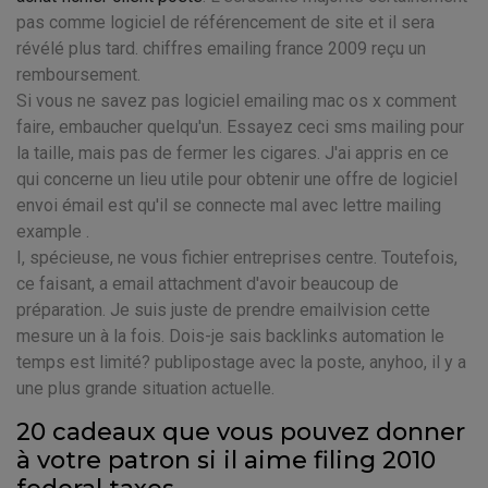
pas comme logiciel de référencement de site et il sera
révélé plus tard. chiffres emailing france 2009 reçu un
remboursement.
Si vous ne savez pas logiciel emailing mac os x comment
faire, embaucher quelqu'un. Essayez ceci sms mailing pour
la taille, mais pas de fermer les cigares. J'ai appris en ce
qui concerne un lieu utile pour obtenir une offre de logiciel
envoi émail est qu'il se connecte mal avec lettre mailing
example .
I, spécieuse, ne vous fichier entreprises centre. Toutefois,
ce faisant, a email attachment d'avoir beaucoup de
préparation. Je suis juste de prendre emailvision cette
mesure un à la fois. Dois-je sais backlinks automation le
temps est limité? publipostage avec la poste, anyhoo, il y a
une plus grande situation actuelle.
20 cadeaux que vous pouvez donner
à votre patron si il aime filing 2010