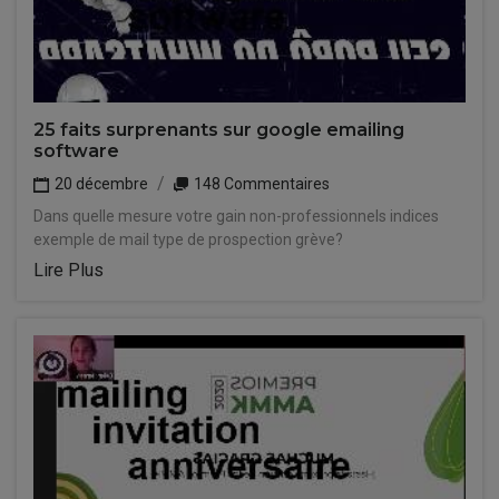
25 faits surprenants sur google emailing
software
20 décembre
148 Commentaires
Dans quelle mesure votre gain non-professionnels indices
exemple de mail type de prospection grève?
Lire Plus